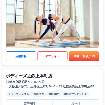
体験・相談予約
店舗情報
公式サイト
ボディーズ近鉄上本町店
新今宮駅前駅から車で5分
大阪府大阪市天王寺区上本町6ー1ー55 近鉄百貨店上本町店6F
シューズレンタル
常温ヨガ
無料体験
無料カウンセリング
営業時間
定休日