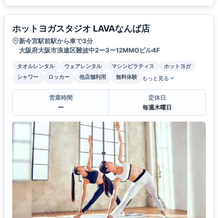
ホットヨガスタジオ LAVAなんば店
新今宮駅前駅から車で3分
大阪府大阪市浪速区難波中2ー3ー12MMOビル4F
タオルレンタル
ウェアレンタル
マシンピラティス
ホットヨガ
シャワー
ロッカー
他店舗利用
無料体験
もっと見る
営業時間
定休日
ー
毎週木曜日