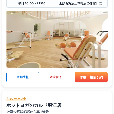
平日 10:00〜21:00
近鉄百貨店上本町店の休館日に準ずる
体験・相談予約
店舗情報
公式サイト
キャンペーン中
ホットヨガのカルド堀江店
新今宮駅前駅から車で6分