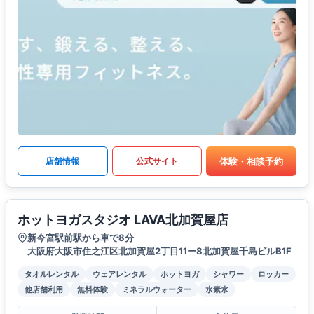
体験・相談予約
店舗情報
公式サイト
ホットヨガスタジオ LAVA北加賀屋店
新今宮駅前駅から車で8分
大阪府大阪市住之江区北加賀屋2丁目11ー8北加賀屋千島ビルB1F
タオルレンタル
ウェアレンタル
ホットヨガ
シャワー
ロッカー
他店舗利用
無料体験
ミネラルウォーター
水素水