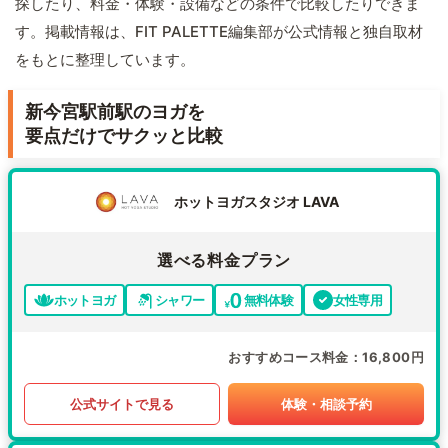
探したり、料金・体験・設備などの条件で比較したりできま
す。掲載情報は、FIT PALETTE編集部が公式情報と独自取材
をもとに整理しています。
新今宮駅前駅のヨガを
要点だけでサクッと比較
ホットヨガスタジオ LAVA
選べる料金プラン
ホットヨガ
シャワー
無料体験
女性専用
おすすめコース料金
16,800円
公式サイトで見る
体験・相談予約