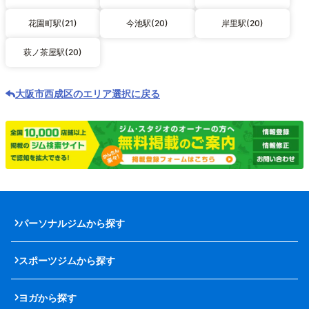
花園町駅(21)
今池駅(20)
岸里駅(20)
萩ノ茶屋駅(20)
大阪市西成区のエリア選択に戻る
パーソナルジムから探す
スポーツジムから探す
ヨガから探す