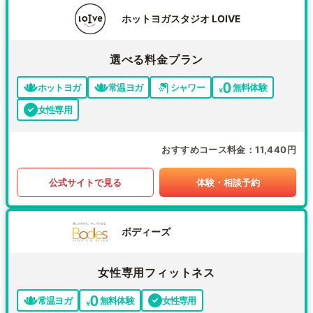
ホットヨガスタジオ LOIVE
選べる料金プラン
ホットヨガ
常温ヨガ
シャワー
無料体験
女性専用
おすすめコース料金
11,440円
公式サイトで見る
体験・相談予約
ボディーズ
女性専用フィットネス
常温ヨガ
無料体験
女性専用