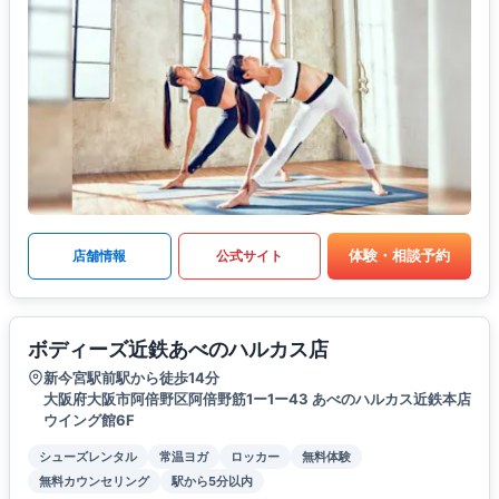
体験・相談予約
店舗情報
公式サイト
ボディーズ近鉄あべのハルカス店
新今宮駅前駅から徒歩14分
大阪府大阪市阿倍野区阿倍野筋1ー1ー43 あべのハルカス近鉄本店
ウイング館6F
シューズレンタル
常温ヨガ
ロッカー
無料体験
無料カウンセリング
駅から5分以内