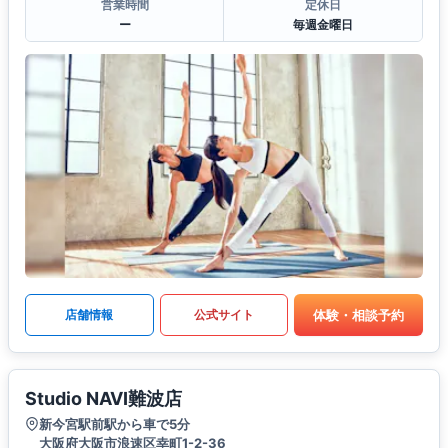
営業時間
定休日
ー
毎週金曜日
体験・相談予約
店舗情報
公式サイト
Studio NAVI難波店
新今宮駅前駅から車で5分
大阪府大阪市浪速区幸町1-2-36