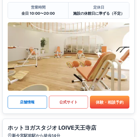
営業時間
定休日
全日 10:00〜20:00
施設の休館日に準ずる（不定）
体験・相談予約
店舗情報
公式サイト
ホットヨガスタジオ LOIVE天王寺店
新今宮駅前駅から徒歩14分