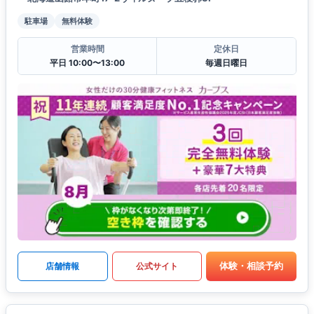
駐車場
無料体験
営業時間
定休日
平日 10:00〜13:00
毎週日曜日
体験・相談予約
店舗情報
公式サイト