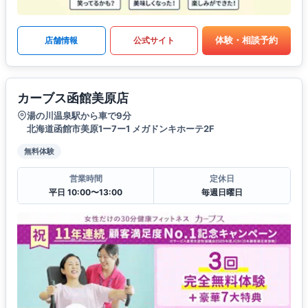
体験・相談予約
店舗情報
公式サイト
カーブス函館美原店
湯の川温泉駅から車で9分
北海道函館市美原1ー7ー1 メガドンキホーテ2F
無料体験
営業時間
定休日
平日 10:00〜13:00
毎週日曜日