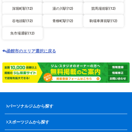
深堀町駅(12)
湯の川駅(12)
競馬場前駅(12)
谷地頭駅(12)
青柳町駅(12)
駒場車庫前駅(12)
魚市場通駅(12)
函館市のエリア選択に戻る
パーソナルジムから探す
スポーツジムから探す