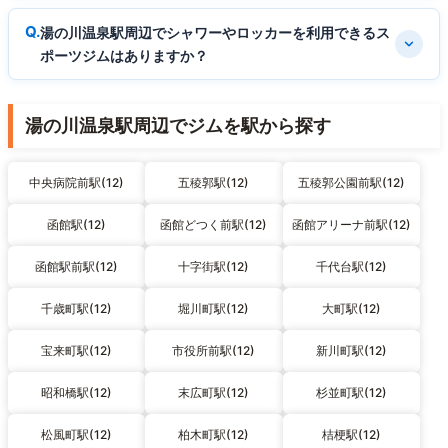
湯の川温泉駅周辺でシャワーやロッカーを利用できるス
ポーツジムはありますか？
湯の川温泉駅周辺でジムを駅から探す
中央病院前駅(12)
五稜郭駅(12)
五稜郭公園前駅(12)
函館駅(12)
函館どつく前駅(12)
函館アリーナ前駅(12)
函館駅前駅(12)
十字街駅(12)
千代台駅(12)
千歳町駅(12)
堀川町駅(12)
大町駅(12)
宝来町駅(12)
市役所前駅(12)
新川町駅(12)
昭和橋駅(12)
末広町駅(12)
杉並町駅(12)
松風町駅(12)
柏木町駅(12)
桔梗駅(12)