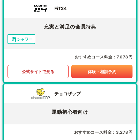
FiT24
充実と満足の会員特典
シャワー
おすすめコース料金
7,678円
公式サイトで見る
体験・相談予約
チョコザップ
運動初心者向け
おすすめコース料金
3,278円