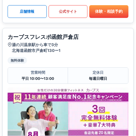
体験・相談予約
店舗情報
公式サイト
カーブスフレスポ函館戸倉店
湯の川温泉駅から車で3分
北海道函館市戸倉町130ー1
無料体験
営業時間
定休日
平日 10:00〜13:00
毎週日曜日