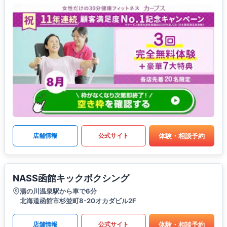
体験・相談予約
店舗情報
公式サイト
NASS函館キックボクシング
湯の川温泉駅から車で6分
北海道函館市杉並町8-20オカダビル2F
体験・相談予約
店舗情報
公式サイト