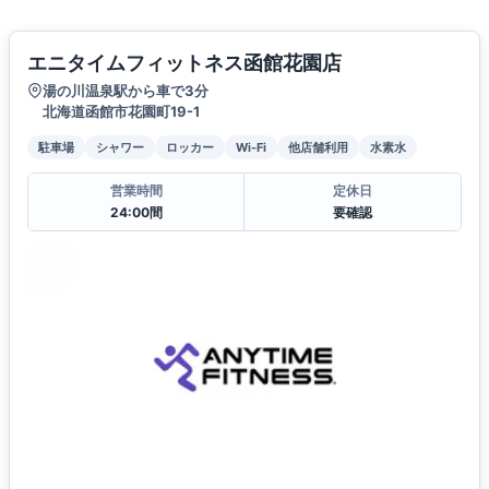
エニタイムフィットネス函館花園店
湯の川温泉駅から車で3分
北海道函館市花園町19-1
駐車場
シャワー
ロッカー
Wi-Fi
他店舗利用
水素水
営業時間
定休日
24:00間
要確認