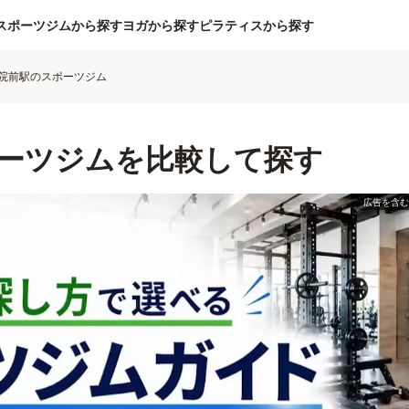
スポーツジムから探す
ヨガから探す
ピラティスから探す
院前駅のスポーツジム
ーツジムを比較して探す