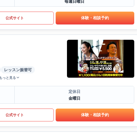
毎週日曜日
体験・相談予約
公式サイト
レッスン振替可
もっと見る
定休日
金曜日
体験・相談予約
公式サイト