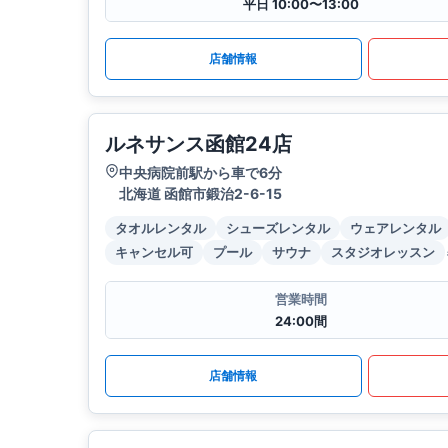
平日 10:00〜13:00
店舗情報
ルネサンス函館24店
中央病院前駅から車で6分
北海道 函館市鍛治2-6-15
タオルレンタル
シューズレンタル
ウェアレンタル
キャンセル可
プール
サウナ
スタジオレッスン
営業時間
24:00間
店舗情報