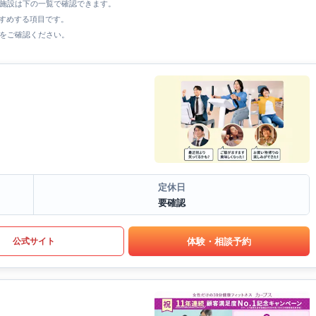
全施設は下の一覧で確認できます。
すすめする項目です。
をご確認ください。
定休日
要確認
体験・相談予約
公式サイト