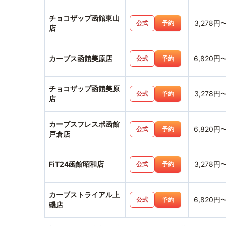
チョコザップ函館東山
3,278円
公式
予約
店
カーブス函館美原店
6,820円
公式
予約
チョコザップ函館美原
3,278円
公式
予約
店
カーブスフレスポ函館
6,820円
公式
予約
戸倉店
FiT24函館昭和店
3,278円
公式
予約
カーブストライアル上
6,820円
公式
予約
磯店