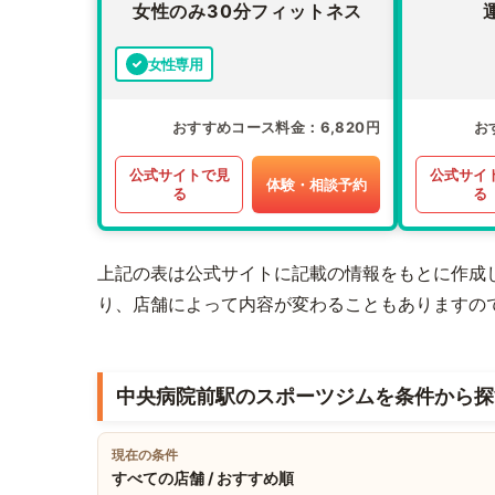
女性のみ30分フィットネス
女性専用
おすすめコース料金
6,820円
お
公式サイトで見
公式サイ
体験・相談予約
る
る
上記の表は公式サイトに記載の情報をもとに作成
り、店舗によって内容が変わることもありますの
中央病院前駅のスポーツジムを条件から探
現在の条件
すべての店舗 / おすすめ順