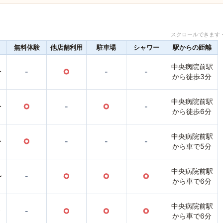
スクロールできます 
無料体験
他店舗利用
駐車場
シャワー
駅からの距離
中央病院前駅
〜
-
○
-
-
から徒歩3分
中央病院前駅
〜
○
-
○
-
から徒歩6分
中央病院前駅
〜
○
-
-
-
から車で5分
中央病院前駅
〜
-
○
○
○
から車で6分
中央病院前駅
〜
-
○
○
○
から車で6分