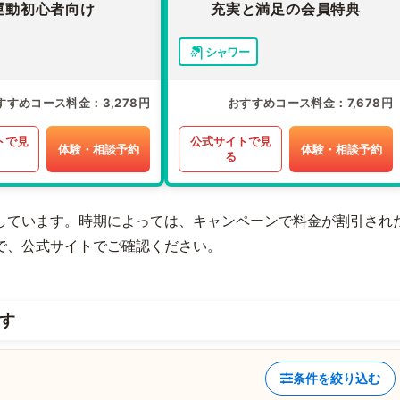
運動初心者向け
充実と満足の会員特典
シャワー
すすめコース料金
3,278円
おすすめコース料金
7,678円
トで見
公式サイトで見
体験・相談予約
体験・相談予約
る
しています。時期によっては、キャンペーンで料金が割引され
で、公式サイトでご確認ください。
す
条件を絞り込む