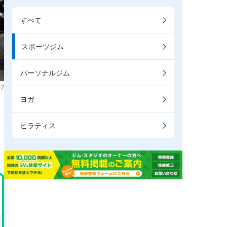
すべて
スポーツジム
パーソナルジム
7
ヨガ
ま
ピラティス