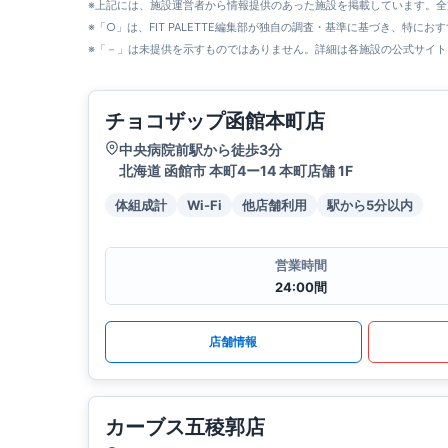
※上記には、施設運営者から情報提供のあった施設を掲載しています。
※「○」は、FIT PALETTE編集部が独自の調査・基準に基づき、特にお
※「－」は未提供を示すものではありません。詳細は各施設の公式サイト
チョコザップ函館本町店
中央病院前駅から徒歩3分
北海道 函館市 本町4ー14 本町店舗 1F
体組成計
Wi-Fi
他店舗利用
駅から5分以内
営業時間
24:00間
店舗情報
カーブス五稜郭店