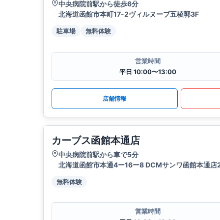
中央病院前駅から徒歩6分
北海道函館市本町17-2ヴィルヌーブ五稜郭3F
駐車場
無料体験
営業時間
平日 10:00〜13:00
店舗情報
カーブス函館本通店
中央病院前駅から車で5分
北海道函館市本通4ー16ー8 DCMサンワ函館本通店2
無料体験
営業時間