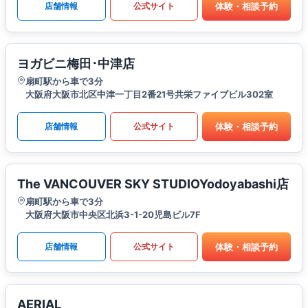
体験・相談予約
店舗情報
公式サイト
ヨガビニ梅田･中津店
扇町駅から車で3分
大阪府大阪市北区中津一丁目2番21号共栄ファイブビル302室
体験・相談予約
店舗情報
公式サイト
The VANCOUVER SKY STUDIOYodoyabashi店
扇町駅から車で3分
大阪府大阪市中央区北浜3-1-20児島ビル7F
体験・相談予約
店舗情報
公式サイト
AERIAL