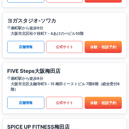
ヨガスタジオ-ソワカ
扇町駅から徒歩9分
大阪市北区松ケ枝町7－4あけのべビル10階
体験・相談予約
店舗情報
公式サイト
FIVE Steps大阪梅田店
扇町駅から徒歩9分
大阪市北区太融寺町5－15 梅田イーストビル 7階8階（総合受付8
階）
体験・相談予約
店舗情報
公式サイト
SPICE UP FITNESS梅田店