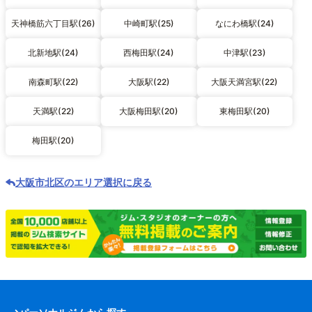
天神橋筋六丁目駅(26)
中崎町駅(25)
なにわ橋駅(24)
北新地駅(24)
西梅田駅(24)
中津駅(23)
南森町駅(22)
大阪駅(22)
大阪天満宮駅(22)
天満駅(22)
大阪梅田駅(20)
東梅田駅(20)
梅田駅(20)
大阪市北区のエリア選択に戻る