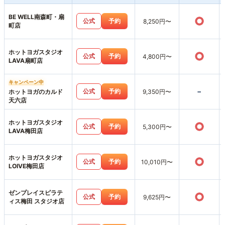
BE WELL南森町・扇
○
公式
予約
8,250円〜
町店
ホットヨガスタジオ
○
公式
予約
4,800円〜
LAVA扇町店
キャンペーン中
-
公式
予約
ホットヨガのカルド
9,350円〜
天六店
ホットヨガスタジオ
○
公式
予約
5,300円〜
LAVA梅田店
ホットヨガスタジオ
○
公式
予約
10,010円〜
LOIVE梅田店
ゼンプレイスピラテ
○
公式
予約
9,625円〜
ィス梅田 スタジオ店