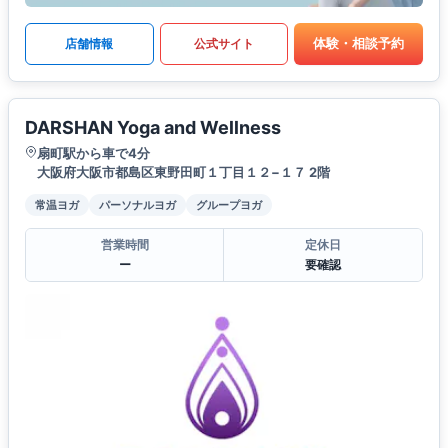
体験・相談予約
店舗情報
公式サイト
DARSHAN Yoga and Wellness
扇町駅から車で4分
大阪府大阪市都島区東野田町１丁目１２−１７ 2階
常温ヨガ
パーソナルヨガ
グループヨガ
営業時間
定休日
ー
要確認