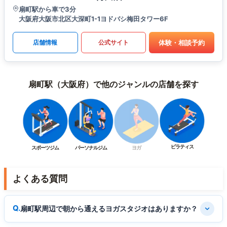
扇町駅から車で3分
大阪府大阪市北区大深町1-1ヨドバシ梅田タワー6F
体験・相談予約
店舗情報
公式サイト
扇町駅（大阪府）で他のジャンルの店舗を探す
ピラティス
スポーツジム
パーソナルジム
ヨガ
よくある質問
扇町駅周辺で朝から通えるヨガスタジオはありますか？