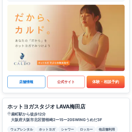
体験・相談予約
店舗情報
公式サイト
ホットヨガスタジオ LAVA梅田店
扇町駅から徒歩12分
大阪府大阪市北区曽根崎2ー15ー20SWINGうめだ3F
ウェアレンタル
ホットヨガ
シャワー
ロッカー
他店舗利用