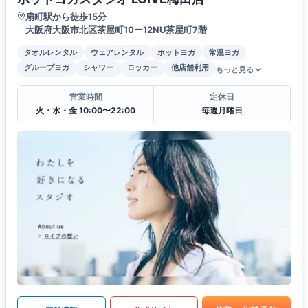
扇町駅から徒歩15分
大阪府大阪市北区茶屋町10ー12NU茶屋町7階
タオルレンタル
ウェアレンタル
ホットヨガ
常温ヨガ
グループヨガ
シャワー
ロッカー
他店舗利用
もっと見る
営業時間
定休日
火・水・金 10:00〜22:00
毎週月曜日