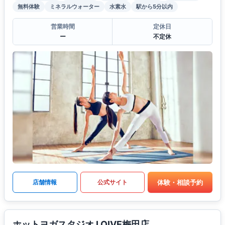
無料体験
ミネラルウォーター
水素水
駅から5分以内
営業時間
定休日
ー
不定休
体験・相談予約
店舗情報
公式サイト
ホットヨガスタジオ LOIVE梅田店