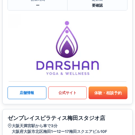
ー
要確認
体験・相談予約
店舗情報
公式サイト
ゼンプレイスピラティス梅田スタジオ店
大阪天満宮駅から車で3分
大阪府大阪市北区梅田1ー12ー17梅田スクエアビル10F