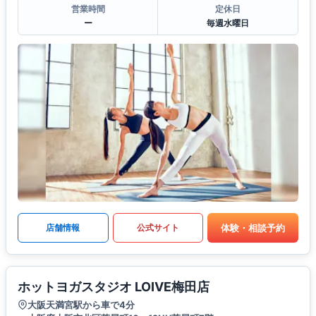
営業時間
定休日
ー
毎週水曜日
体験・相談予約
店舗情報
公式サイト
ホットヨガスタジオ LOIVE梅田店
大阪天満宮駅から車で4分