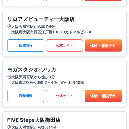
リロアズビューティー大阪店
大阪天満宮駅から車で4分
大阪府大阪市西区江戸堀1-8-20カドマルビル3F
体験・相談予約
店舗情報
公式サイト
ヨガスタジオ-ソワカ
大阪天満宮駅から徒歩3分
大阪市北区松ケ枝町7－4あけのべビル10階
体験・相談予約
店舗情報
公式サイト
FIVE Steps大阪梅田店
大阪天満宮駅から徒歩14分