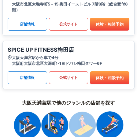
大阪市北区太融寺町5－15 梅田イーストビル 7階8階（総合受付8
階）
体験・相談予約
店舗情報
公式サイト
SPICE UP FITNESS梅田店
大阪天満宮駅から車で4分
大阪府大阪市北区大深町1-1ヨドバシ梅田タワー6F
体験・相談予約
店舗情報
公式サイト
大阪天満宮駅で他のジャンルの店舗を探す