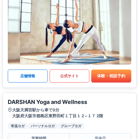
体験・相談予約
店舗情報
公式サイト
DARSHAN Yoga and Wellness
大阪天満宮駅から車で3分
大阪府大阪市都島区東野田町１丁目１２−１７ 2階
常温ヨガ
パーソナルヨガ
グループヨガ
営業時間
定休日