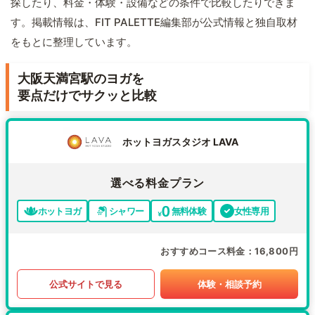
探したり、料金・体験・設備などの条件で比較したりできま
す。掲載情報は、FIT PALETTE編集部が公式情報と独自取材
をもとに整理しています。
大阪天満宮駅のヨガを
要点だけでサクッと比較
ホットヨガスタジオ LAVA
選べる料金プラン
ホットヨガ
シャワー
無料体験
女性専用
おすすめコース料金
16,800円
公式サイトで見る
体験・相談予約