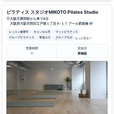
ピラティス スタジオMIKOTO Pilates Studio
大阪天満宮駅から車で4分
大阪府大阪市西区江戸堀１丁目８-１７ アール肥後橋 5F
レッスン振替可
キャンセル可
マットピラティス
グループピラティス
常温ヨガ
グループヨガ
もっと見る
営業時間
定休日
ー
要確認