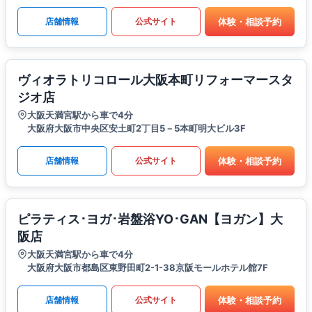
体験・相談予約
店舗情報
公式サイト
ヴィオラトリコロール大阪本町リフォーマースタ
ジオ店
大阪天満宮駅から車で4分
大阪府大阪市中央区安土町2丁目5－5本町明大ビル3F
体験・相談予約
店舗情報
公式サイト
ピラティス･ヨガ･岩盤浴YO･GAN【ヨガン】大
阪店
大阪天満宮駅から車で4分
大阪府大阪市都島区東野田町2-1-38京阪モールホテル館7F
体験・相談予約
店舗情報
公式サイト