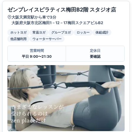
ゼンプレイスピラティス梅田B2階 スタジオ店
大阪天満宮駅から車で3分
大阪府大阪市北区梅田1－12－17梅田スクエアビルB2
ホットヨガ
常温ヨガ
グループヨガ
ロッカー
体組成計
他店舗利用
ウォーターサーバー
営業時間
定休日
平日 9:00〜21:30
要確認