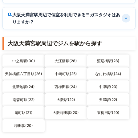
大阪天満宮駅周辺で個室を利用できるヨガスタジオはあ
りますか？
大阪天満宮駅周辺でジムを駅から探す
中之島駅(30)
大江橋駅(28)
渡辺橋駅(28)
天神橋筋六丁目駅(26)
中崎町駅(25)
なにわ橋駅(24)
北新地駅(24)
西梅田駅(24)
中津駅(23)
南森町駅(22)
大阪駅(22)
天満駅(22)
扇町駅(21)
大阪梅田駅(20)
東梅田駅(20)
梅田駅(20)