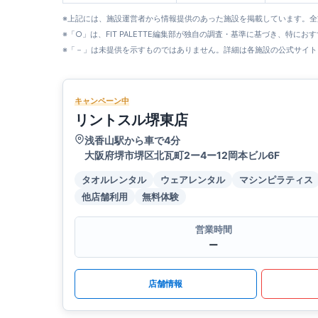
※上記には、施設運営者から情報提供のあった施設を掲載しています。
※「○」は、FIT PALETTE編集部が独自の調査・基準に基づき、特にお
※「－」は未提供を示すものではありません。詳細は各施設の公式サイト
キャンペーン中
リントスル堺東店
浅香山駅から車で4分
大阪府堺市堺区北瓦町2ー4ー12岡本ビル6F
タオルレンタル
ウェアレンタル
マシンピラティス
他店舗利用
無料体験
営業時間
ー
店舗情報