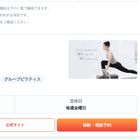
全施設は下の一覧で確認できます。
すすめする項目です。
をご確認ください。
グループピラティス
定休日
毎週金曜日
体験・相談予約
公式サイト