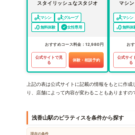
スタイリッシュなスタジオ
マシン
マシン
グループ
マシン
無料体験
女性専用
無料体
おすすめコース料金
12,980円
おす
公式サイトで見
公式サイ
体験・相談予約
る
る
上記の表は公式サイトに記載の情報をもとに作成
り、店舗によって内容が変わることもありますの
浅香山駅のピラティスを条件から探す
現在の条件