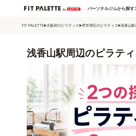
パーソナルジムから探す
FIT PALETTE
大阪府のピラティス
堺市堺区のピラティス
浅香山駅
浅香山駅周辺のピラティ