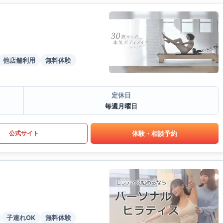
他店舗利用
無料体験
定休日
毎週月曜日
体験・相談予約
公式サイト
子連れOK
無料体験