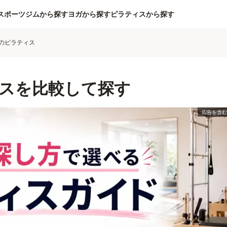
スポーツジムから探す
ヨガから探す
ピラティスから探す
のピラティス
スを比較して探す