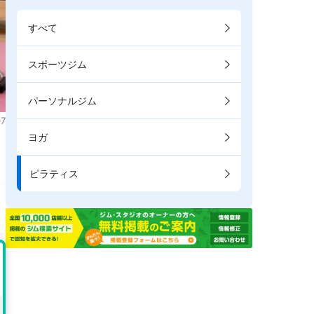
すべて
スポーツジム
パーソナルジム
7
ヨガ
き
ピラティス