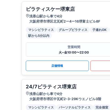
ピラティスケー堺東店
浅香山駅から車で4分
大阪府堺市堺区北瓦町2ー4ー16堺富士ビル8F
マシンピラティス
グループピラティス
子連れOK
駅から5分以内
営業時間
火~金10:00〜22:00
店舗情報
24/7ピラティス堺東店
浅香山駅から車で4分
大阪府堺市堺区中瓦町2-3-29Kウエノビル3階
マシンピラティス
パーソナルピラティス
完全個室