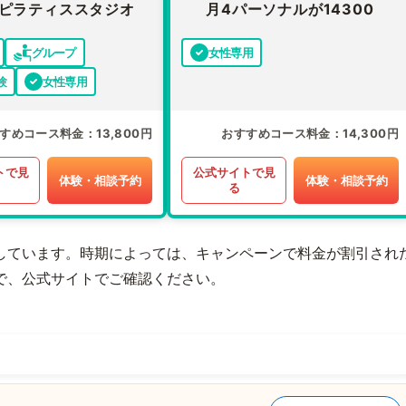
ピラティススタジオ
月4パーソナルが14300
グループ
女性専用
験
女性専用
すめコース料金
13,800円
おすすめコース料金
14,300円
トで見
公式サイトで見
体験・相談予約
体験・相談予約
る
しています。時期によっては、キャンペーンで料金が割引され
で、公式サイトでご確認ください。