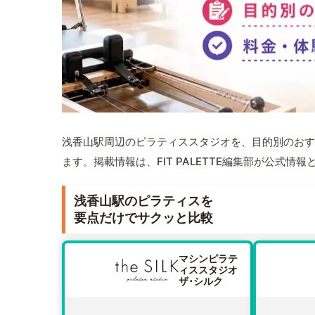
浅香山駅周辺のピラティススタジオを、目的別のおす
ます。掲載情報は、FIT PALETTE編集部が公式
浅香山駅のピラティスを
要点だけでサクッと比較
マシンピラテ
ィススタジオ
ザ･シルク