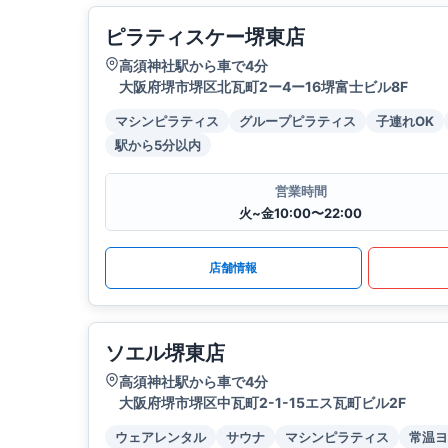
ピラティスケー堺東店
高須神社駅から車で4分
大阪府堺市堺区北瓦町2ー4ー16堺富士ビル8F
マシンピラティス
グループピラティス
子連れOK
駅から5分以内
営業時間
火~金10:00〜22:00
店舗情報
ソエル堺東店
高須神社駅から車で4分
大阪府堺市堺区中瓦町2-1-15エス瓦町ビル2F
ウェアレンタル
サウナ
マシンピラティス
常温ヨ