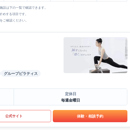
全施設は下の一覧で確認できます。
すすめする項目です。
をご確認ください。
グループピラティス
定休日
毎週金曜日
体験・相談予約
公式サイト