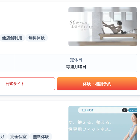
他店舗利用
無料体験
定休日
毎週月曜日
体験・相談予約
公式サイト
ガ
完全個室
無料体験