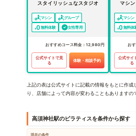
スタイリッシュなスタジオ
マシン
マシン
グループ
マシン
無料体験
女性専用
無料体
おすすめコース料金
12,980円
おす
公式サイトで見
公式サイ
体験・相談予約
る
る
上記の表は公式サイトに記載の情報をもとに作成
り、店舗によって内容が変わることもありますの
高須神社駅のピラティスを条件から探す
現在の条件