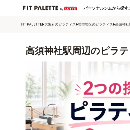
パーソナルジムから探す
FIT PALETTE
大阪府のピラティス
堺市堺区のピラティス
高須神社
高須神社駅周辺のピラテ