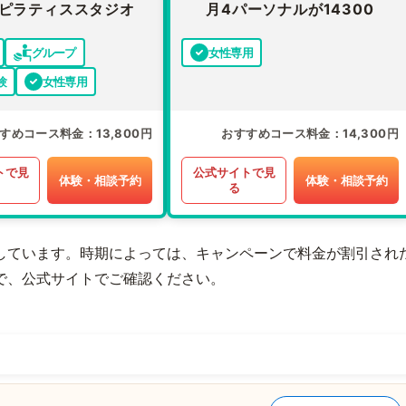
ピラティススタジオ
月4パーソナルが14300
グループ
女性専用
験
女性専用
すめコース料金
13,800円
おすすめコース料金
14,300円
トで見
公式サイトで見
体験・相談予約
体験・相談予約
る
しています。時期によっては、キャンペーンで料金が割引され
で、公式サイトでご確認ください。