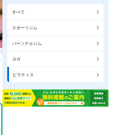
すべて
スポーツジム
パーソナルジム
7
ヨガ
で
ピラティス