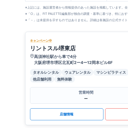
※上記には、施設運営者から情報提供のあった施設を掲載しています。
※「○」は、FIT PALETTE編集部が独自の調査・基準に基づき、特にお
※「－」は未提供を示すものではありません。詳細は各施設の公式サイト
キャンペーン中
リントスル堺東店
高須神社駅から車で4分
大阪府堺市堺区北瓦町2ー4ー12岡本ビル6F
タオルレンタル
ウェアレンタル
マシンピラティス
他店舗利用
無料体験
営業時間
ー
店舗情報