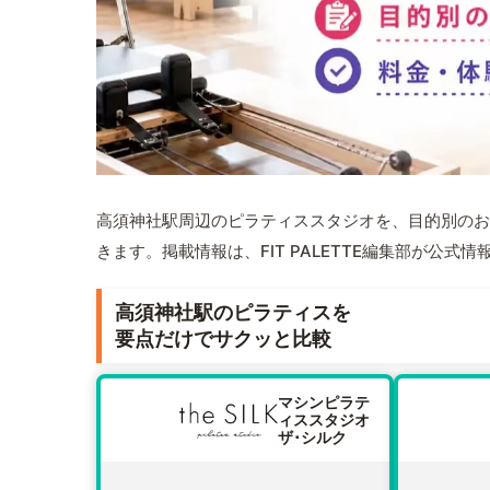
高須神社駅周辺のピラティススタジオを、目的別のお
きます。掲載情報は、FIT PALETTE編集部が公
高須神社駅のピラティスを
要点だけでサクッと比較
マシンピラテ
ィススタジオ
ザ･シルク