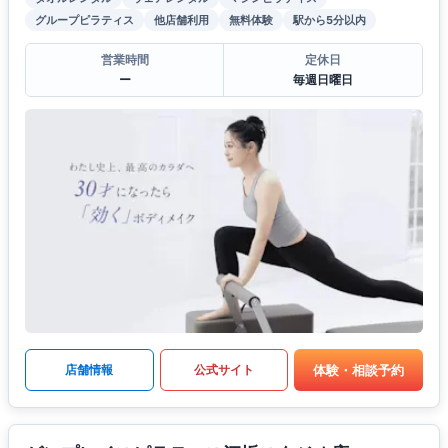
グループピラティス
他店舗利用
無料体験
駅から5分以内
営業時間
定休日
ー
毎週日曜日
体験・相談予約
店舗情報
公式サイト