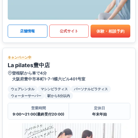
体験・相談予約
店舗情報
公式サイト
キャンペーン中
La pilates豊中店
曽根駅から車で4分
大阪府豊中市本町1-7-1蝶六ビル401号室
ウェアレンタル
マシンピラティス
パーソナルピラティス
ウォーターサーバー
駅から5分以内
営業時間
定休日
9:00〜21:00(最終受付20:00)
年末年始