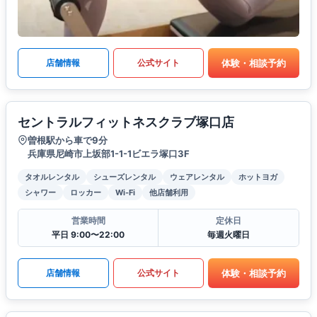
体験・相談予約
店舗情報
公式サイト
セントラルフィットネスクラブ塚口店
曽根駅から車で9分
兵庫県尼崎市上坂部1-1-1ビエラ塚口3F
タオルレンタル
シューズレンタル
ウェアレンタル
ホットヨガ
シャワー
ロッカー
Wi-Fi
他店舗利用
営業時間
定休日
平日 9:00〜22:00
毎週火曜日
体験・相談予約
店舗情報
公式サイト