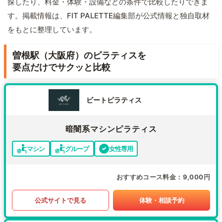
探したり、料金・体験・設備などの条件で比較したりできま
す。掲載情報は、FIT PALETTE編集部が公式情報と独自取材
をもとに整理しています。
曽根駅（大阪府）のピラティスを
要点だけでサクッと比較
ビートピラティス
暗闇系マシンピラティス
マシン
グループ
女性専用
おすすめコース料金
9,000円
公式サイトで見る
体験・相談予約