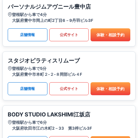
パーソナルジムアヴニール豊中店
曽根駅から車で4分
大阪府豊中市岡上の町2丁目6－9丹羽ビル3F
体験・相談予約
店舗情報
公式サイト
スタジオピラティスリムーブ
曽根駅から車で5分
大阪府豊中市本町２-２-８岡部ビル４F
体験・相談予約
店舗情報
公式サイト
BODY STUDIO LAKSHIMI江坂店
曽根駅から車で6分
大阪府吹田市江の木町2－33 第3梓ビル3F