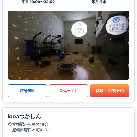
平日 10:00〜22:00
毎月月末
体験・相談予約
店舗情報
公式サイト
iccaつかしん
曽根駅から車で10分
尼崎市塚口本町4-8-1