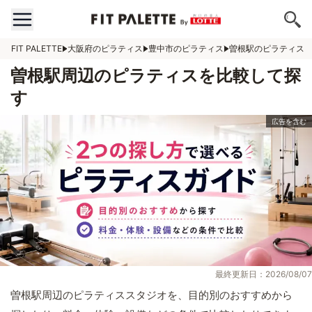
FIT PALETTE
大阪府のピラティス
豊中市のピラティス
曽根駅のピラティス
曽根駅周辺のピラティスを比較して探
す
最終更新日：2026/08/07
曽根駅周辺のピラティススタジオを、目的別のおすすめから