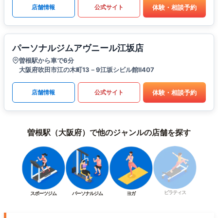
体験・相談予約
店舗情報
公式サイト
パーソナルジムアヴニール江坂店
曽根駅から車で6分
大阪府吹田市江の木町13－9江坂シビル館Ⅱ407
体験・相談予約
店舗情報
公式サイト
曽根駅（大阪府）で他のジャンルの店舗を探す
ピラティス
スポーツジム
パーソナルジム
ヨガ