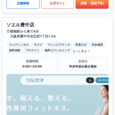
体験・相談予約
店舗情報
公式サイト
ソエル豊中店
曽根駅から車で4分
大阪府豊中市末広町1丁目1-24
ウェアレンタル
サウナ
マシンピラティス
常温ヨガ
完全個室
無料体験
プロテイン
無料カウンセリング
もっと見る
営業時間
定休日
0:00〜24:00
年末年始を除き無休