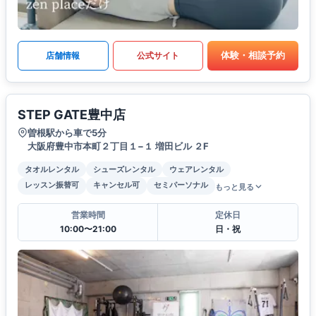
体験・相談予約
店舗情報
公式サイト
STEP GATE豊中店
曽根駅から車で5分
大阪府豊中市本町２丁目１−１ 増田ビル ２F
タオルレンタル
シューズレンタル
ウェアレンタル
レッスン振替可
キャンセル可
セミパーソナル
もっと見る
営業時間
定休日
10:00〜21:00
日・祝