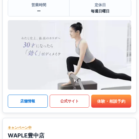
営業時間
定休日
ー
毎週日曜日
体験・相談予約
店舗情報
公式サイト
キャンペーン中
WAPLE豊中店