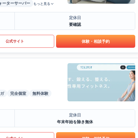
ォーターサーバー
もっと見る
定休日
要確認
体験・相談予約
公式サイト
ガ
完全個室
無料体験
定休日
年末年始を除き無休