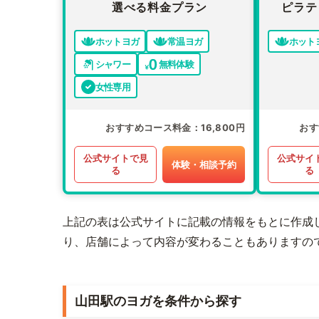
選べる料金プラン
ピラテ
ホットヨガ
常温ヨガ
ホット
シャワー
無料体験
女性専用
おすすめコース料金
16,800円
おす
公式サイトで見
公式サイ
体験・相談予約
る
る
上記の表は公式サイトに記載の情報をもとに作成
り、店舗によって内容が変わることもありますの
山田駅のヨガを条件から探す