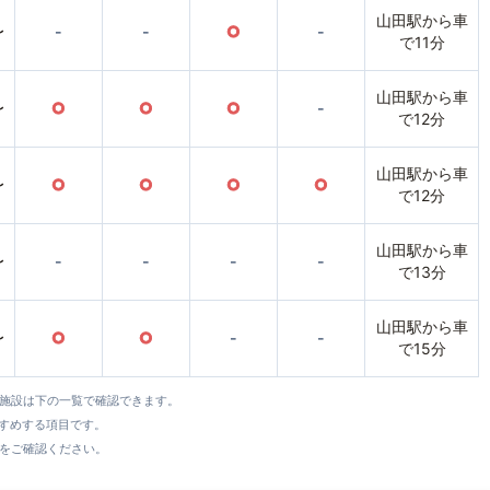
山田駅から車
〜
-
-
○
-
で11分
山田駅から車
〜
○
○
○
-
で12分
山田駅から車
〜
○
○
○
○
で12分
山田駅から車
〜
-
-
-
-
で13分
山田駅から車
〜
○
○
-
-
で15分
全施設は下の一覧で確認できます。
すすめする項目です。
をご確認ください。