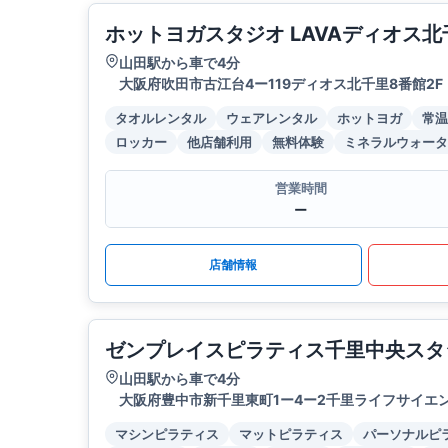
ホットヨガスタジオ LAVAディオス北
山田駅から車で4分
大阪府吹田市古江台4ー119ディオス北千里8番館2F
タオルレンタル
ウェアレンタル
ホットヨガ
常温
ロッカー
他店舗利用
無料体験
ミネラルウォータ
営業時間
ー
店舗情報
ゼンプレイスピラティス千里中央スタ
山田駅から車で4分
大阪府豊中市新千里東町1ー4ー2千里ライフサイエ
マシンピラティス
マットピラティス
パーソナルピ