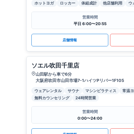
ホットヨガ
ロッカー
体組成計
他店舗利用
ウ
営業時間
平日 6:00〜20:55
店舗情報
ソエル吹田千里店
山田駅から車で6分
大阪府吹田市山田市場7-1ハイツPリバー1F105
ウェアレンタル
サウナ
マシンピラティス
常温ヨ
無料カウンセリング
24時間営業
営業時間
0:00〜24:00