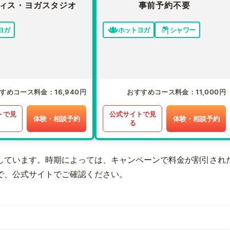
ィス・ヨガスタジオ
事前予約不要
ヨガ
ホットヨガ
シャワー
すめコース料金
16,940円
おすすめコース料金
11,000円
トで見
公式サイトで見
体験・相談予約
体験・相談予約
る
しています。時期によっては、キャンペーンで料金が割引され
で、公式サイトでご確認ください。