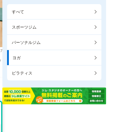
すべて
スポーツジム
パーソナルジム
7
ヨガ
掲
ピラティス