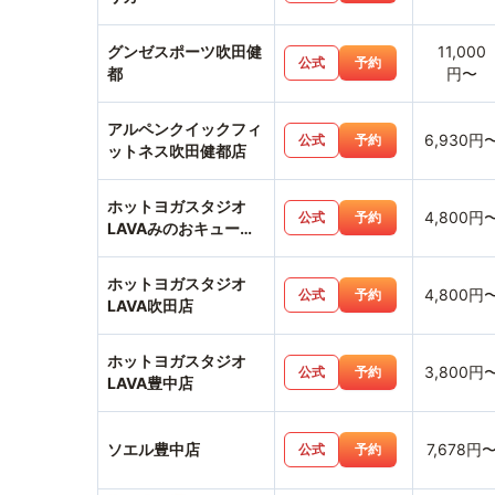
グンゼスポーツ吹田健
11,000
公式
予約
都
円〜
アルペンクイックフィ
6,930円
公式
予約
ットネス吹田健都店
ホットヨガスタジオ
4,800円
公式
予約
LAVAみのおキューズ
モール店
ホットヨガスタジオ
4,800円
公式
予約
LAVA吹田店
ホットヨガスタジオ
3,800円
公式
予約
LAVA豊中店
ソエル豊中店
7,678円
公式
予約