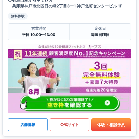
兵庫県神戸市北区日の峰2丁目3ー1 神戸北町センタービル 1F
無料体験
営業時間
定休日
平日 10:00〜13:00
毎週日曜日
体験・相談予約
店舗情報
公式サイト