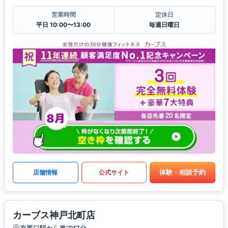
営業時間
定休日
平日 10:00〜13:00
毎週日曜日
体験・相談予約
店舗情報
公式サイト
カーブス神戸北町店
有馬口駅から車で17分