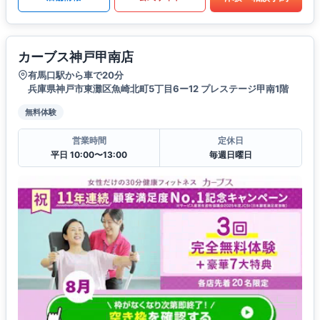
カーブス神戸甲南店
有馬口駅から車で20分
兵庫県神戸市東灘区魚崎北町5丁目6ー12 プレステージ甲南1階
無料体験
営業時間
定休日
平日 10:00〜13:00
毎週日曜日