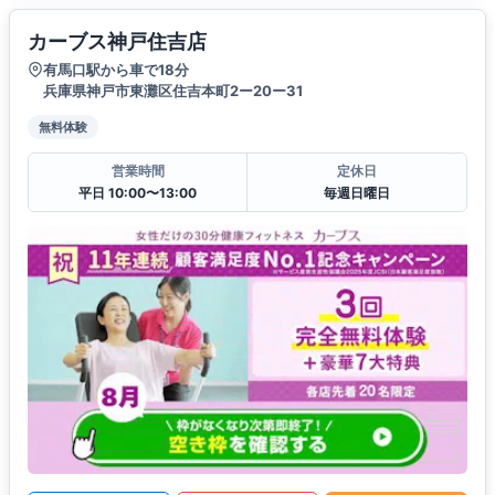
カーブス神戸住吉店
有馬口駅から車で18分
兵庫県神戸市東灘区住吉本町2ー20ー31
無料体験
営業時間
定休日
平日 10:00〜13:00
毎週日曜日