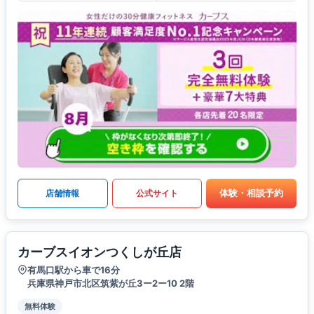
体験・相談予約
店舗情報
公式サイト
カーブスイオンつくしが丘店
有馬口駅から車で16分
兵庫県神戸市北区筑紫が丘3ー2ー10 2階
無料体験