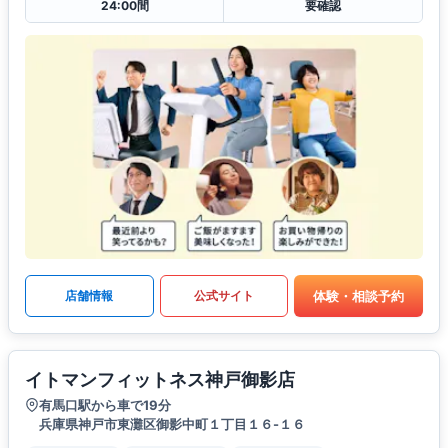
24:00間
要確認
体験・相談予約
店舗情報
公式サイト
イトマンフィットネス神戸御影店
有馬口駅から車で19分
兵庫県神戸市東灘区御影中町１丁目１６-１６