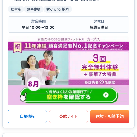
駐車場
無料体験
駅から5分以内
営業時間
定休日
平日 10:00〜13:00
毎週日曜日
体験・相談予約
店舗情報
公式サイト