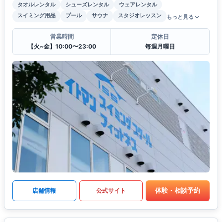
タオルレンタル
シューズレンタル
ウェアレンタル
スイミング用品
プール
サウナ
スタジオレッスン
もっと見る
営業時間
定休日
【火~金】10:00〜23:00
毎週月曜日
体験・相談予約
店舗情報
公式サイト