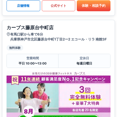
体験・相談予約
店舗情報
公式サイト
カーブス藤原台中町店
有馬口駅から車で6分
兵庫県神戸市北区藤原台中町1丁目2ー2 エコール・リラ 南館3F
無料体験
営業時間
定休日
平日 10:00〜13:00
毎週日曜日