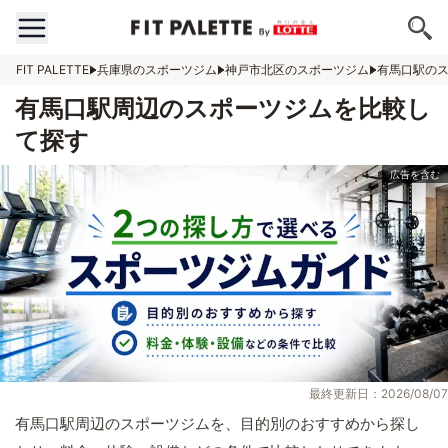
FIT PALETTE
兵庫県のスポーツジム
神戸市北区のスポーツジム
有馬口駅の
有馬口駅周辺のスポーツジムを比較し
て探す
最終更新日：2026/08/07
有馬口駅周辺のスポーツジムを、目的別のおすすめから探し