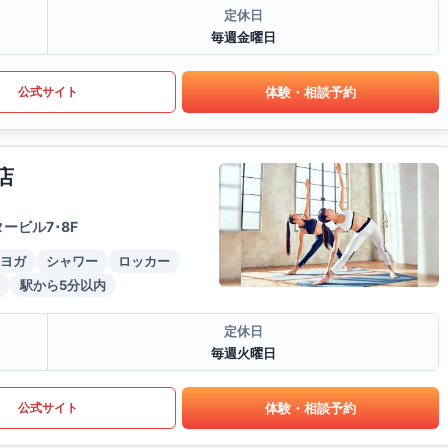
定休日
毎週金曜日
体験・相談予約
公式サイト
店
ービル7･8F
ヨガ
シャワー
ロッカー
駅から5分以内
定休日
毎週火曜日
体験・相談予約
公式サイト