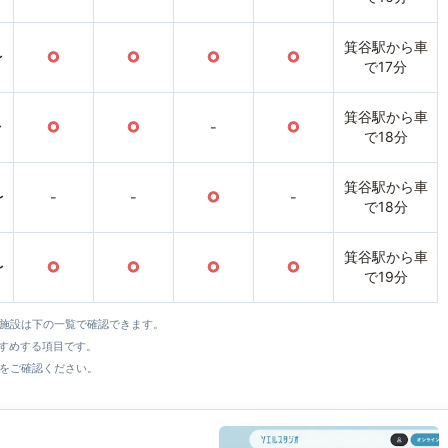
箕谷駅から車
〜
○
○
○
○
で17分
箕谷駅から車
〜
○
○
-
○
で18分
箕谷駅から車
〜
-
-
○
-
で18分
箕谷駅から車
〜
○
○
○
○
で19分
全施設は下の一覧で確認できます。
すすめする項目です。
をご確認ください。