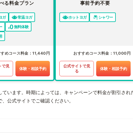
べる料金プラン
事前予約不要
ヨガ
常温ヨガ
ホットヨガ
シャワー
ー
無料体験
用
すすめコース料金
11,440円
おすすめコース料金
11,000円
トで見
公式サイトで見
体験・相談予約
体験・相談予約
る
しています。時期によっては、キャンペーンで料金が割引され
で、公式サイトでご確認ください。