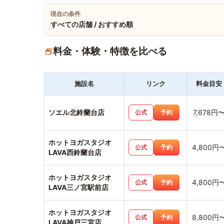
現在の条件
すべての店舗 / おすすめ順
料金・体験・特徴を比べる
施設名
リンク
料金目安
ソエル北鈴蘭台店
7,678円
公式
予約
ホットヨガスタジオ
4,800円
公式
予約
LAVA西鈴蘭台店
ホットヨガスタジオ
4,800円
公式
予約
LAVA三ノ宮駅前店
ホットヨガスタジオ
8,800円
公式
予約
LAVA神戸三宮店