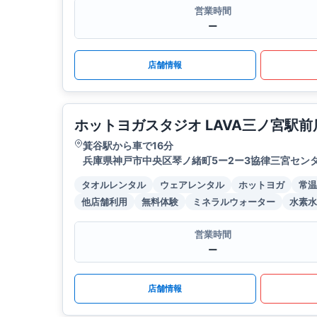
営業時間
ー
店舗情報
ホットヨガスタジオ LAVA三ノ宮駅前
箕谷駅から車で16分
兵庫県神戸市中央区琴ノ緒町5ー2ー3協律三宮センタ
タオルレンタル
ウェアレンタル
ホットヨガ
常温
他店舗利用
無料体験
ミネラルウォーター
水素水
営業時間
ー
店舗情報