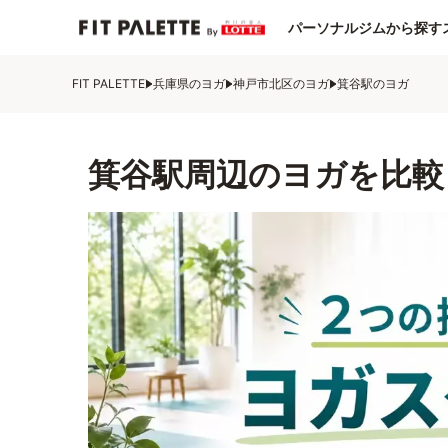
パーソナルジムから探す
FIT PALETTE
兵庫県のヨガ
神戸市北区のヨガ
箕谷駅のヨガ
箕谷駅周辺のヨガを比較