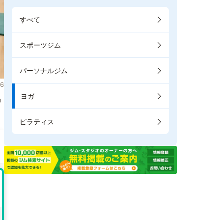
すべて
スポーツジム
パーソナルジム
6
ヨガ
掲
ピラティス