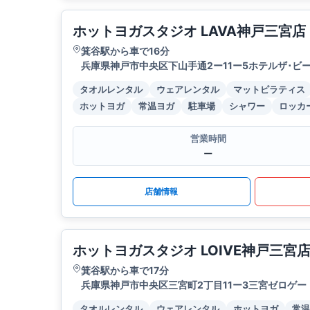
ホットヨガスタジオ LAVA神戸三宮店
箕谷駅から車で16分
兵庫県神戸市中央区下山手通2ー11ー5ホテルザ･ビー
タオルレンタル
ウェアレンタル
マットピラティス
ホットヨガ
常温ヨガ
駐車場
シャワー
ロッカ
営業時間
ー
店舗情報
ホットヨガスタジオ LOIVE神戸三宮
箕谷駅から車で17分
兵庫県神戸市中央区三宮町2丁目11ー3三宮ゼロゲー
タオルレンタル
ウェアレンタル
ホットヨガ
常温