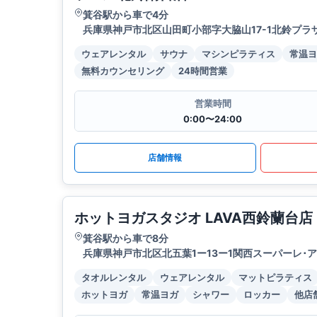
箕谷駅から車で4分
兵庫県神戸市北区山田町小部字大脇山17-1北鈴プラザ
ウェアレンタル
サウナ
マシンピラティス
常温ヨ
無料カウンセリング
24時間営業
営業時間
0:00〜24:00
店舗情報
ホットヨガスタジオ LAVA西鈴蘭台店
箕谷駅から車で8分
兵庫県神戸市北区北五葉1ー13ー1関西スーパーレ･ア
タオルレンタル
ウェアレンタル
マットピラティス
ホットヨガ
常温ヨガ
シャワー
ロッカー
他店