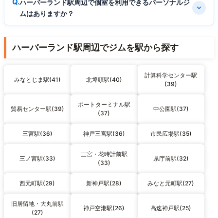
ハーバーランド駅周辺で個室を利用できるパーソナルジ
ムはありますか？
ハーバーランド駅周辺でジムを駅から探す
計算科学センター駅
みなとじま駅(41)
北埠頭駅(40)
(39)
ポートターミナル駅
貿易センター駅(39)
中公園駅(37)
(37)
三宮駅(36)
神戸三宮駅(36)
市民広場駅(35)
三宮・花時計前駅
三ノ宮駅(33)
県庁前駅(32)
(33)
西元町駅(29)
新神戸駅(28)
みなと元町駅(27)
旧居留地・大丸前駅
神戸空港駅(26)
高速神戸駅(25)
(27)