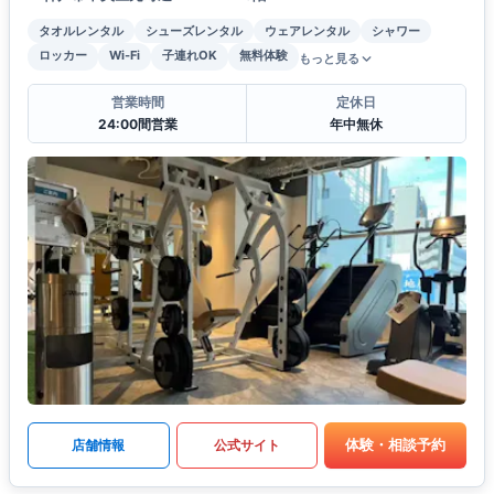
タオルレンタル
シューズレンタル
ウェアレンタル
シャワー
ロッカー
Wi-Fi
子連れOK
無料体験
もっと見る
営業時間
定休日
24:00間営業
年中無休
体験・相談予約
店舗情報
公式サイト