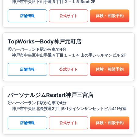
神戸市中央区下山手通３丁目２－１５ Boot 2F
体験・相談予約
店舗情報
公式サイト
TopWorksーBody神戸元町店
ハーバーランド駅から車で4分
神戸市中央区中山手通４丁目１－１４ 山の手シャルマンビル 2F
体験・相談予約
店舗情報
公式サイト
パーソナルジムRestart神戸三宮店
ハーバーランド駅から車で4分
神戸市中央区北長狭通2丁目5-1タイシンサンセットビル411号室
体験・相談予約
店舗情報
公式サイト