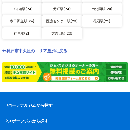
中埠頭駅(24)
元町駅(24)
南公園駅(24)
春日野道駅(24)
医療センター駅(23)
花隈駅(22)
神戸駅(21)
大倉山駅(20)
神戸市中央区のエリア選択に戻る
パーソナルジムから探す
スポーツジムから探す