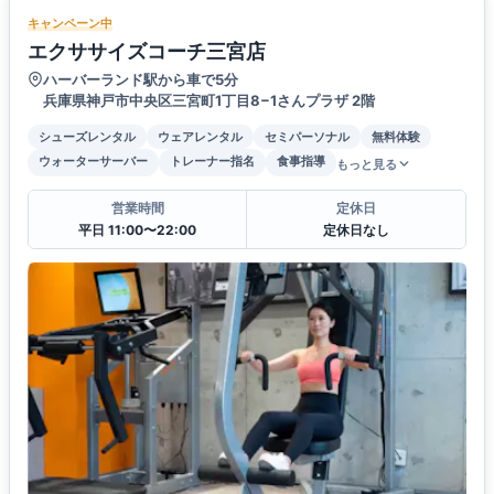
キャンペーン中
エクササイズコーチ三宮店
ハーバーランド駅から車で5分
兵庫県神戸市中央区三宮町1丁目8−1さんプラザ 2階
シューズレンタル
ウェアレンタル
セミパーソナル
無料体験
ウォーターサーバー
トレーナー指名
食事指導
もっと見る
営業時間
定休日
平日 11:00〜22:00
定休日なし