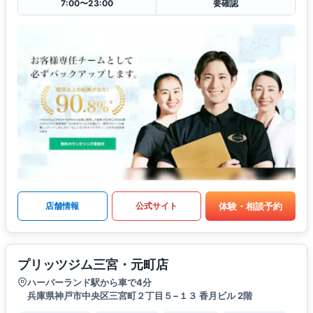
7:00〜23:00
要確認
体験・相談予約
店舗情報
公式サイト
プリッツジム三宮・元町店
ハーバーランド駅から車で4分
兵庫県神戸市中央区三宮町２丁目５−１３ 香月ビル 2階