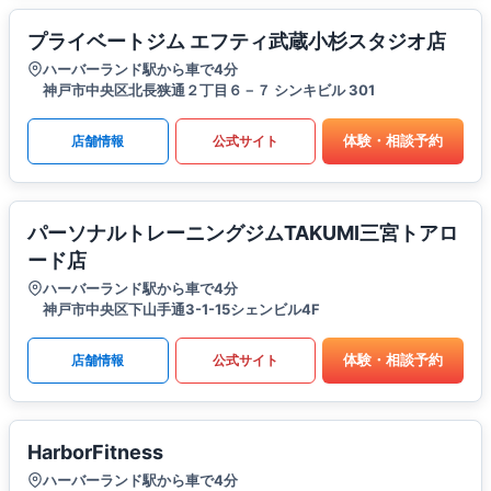
プライベートジム エフティ武蔵小杉スタジオ店
ハーバーランド駅から車で4分
神戸市中央区北長狭通２丁目６－７ シンキビル 301
体験・相談予約
店舗情報
公式サイト
パーソナルトレーニングジムTAKUMI三宮トアロ
ード店
ハーバーランド駅から車で4分
神戸市中央区下山手通3-1-15シェンビル4F
体験・相談予約
店舗情報
公式サイト
HarborFitness
ハーバーランド駅から車で4分