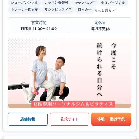
シューズレンタル
レッスン振替可
キャンセル可
セミパーソナル
トレーナー固定制
マシンピラティス
ロッカー
もっと見る
営業時間
定休日
月曜日 11:00〜21:00
毎月不定休
体験・相談予約
店舗情報
公式サイト