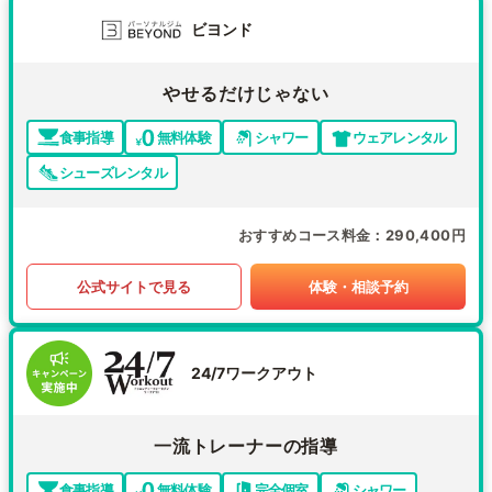
ビヨンド
やせるだけじゃない
食事指導
無料体験
シャワー
ウェアレンタル
シューズレンタル
おすすめコース料金
290,400円
公式サイトで見る
体験・相談予約
24/7ワークアウト
一流トレーナーの指導
食事指導
無料体験
完全個室
シャワー