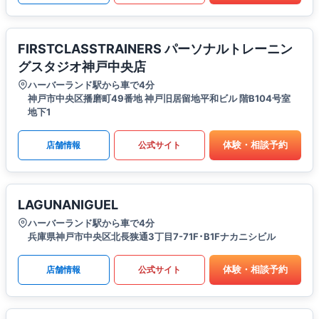
FIRSTCLASSTRAINERS パーソナルトレーニン
グスタジオ神戸中央店
ハーバーランド駅から車で4分
神戸市中央区播磨町49番地 神戸旧居留地平和ビル 階B104号室
地下1
体験・相談予約
店舗情報
公式サイト
LAGUNANIGUEL
ハーバーランド駅から車で4分
兵庫県神戸市中央区北長狭通3丁目7-71F･B1Fナカニシビル
体験・相談予約
店舗情報
公式サイト