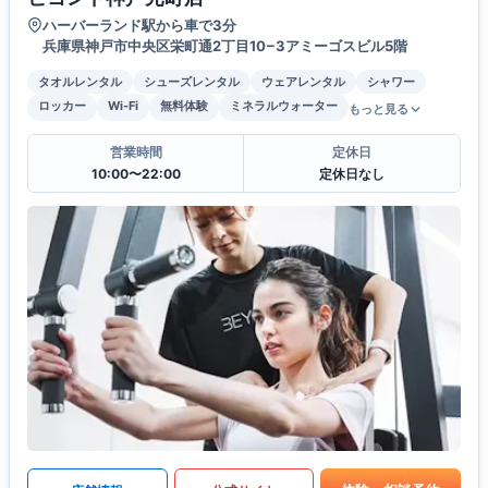
ハーバーランド駅から車で3分
兵庫県神戸市中央区栄町通2丁目10−3アミーゴスビル5階
タオルレンタル
シューズレンタル
ウェアレンタル
シャワー
ロッカー
Wi-Fi
無料体験
ミネラルウォーター
もっと見る
営業時間
定休日
10:00〜22:00
定休日なし