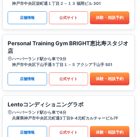
神戸市中央区栄町通１丁目２－１３ 福岡ビル 301
体験・相談予約
店舗情報
公式サイト
Personal Training Gym BRIGHT恵比寿スタジオ
店
ハーバーランド駅から車で3分
神戸市中央区下山手通５丁目１－５ アクシア下山手 501
体験・相談予約
店舗情報
公式サイト
Lentoコンディショニングラボ
ハーバーランド駅から車で4分
兵庫県神戸市中央区元町通3丁目9-4元町カルチャービル7F
体験・相談予約
店舗情報
公式サイト