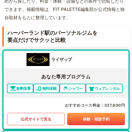
めから探したり、料金・体験・設備などの条件で比較したり
できます。掲載情報は、FIT PALETTE編集部が公式情報と独
自取材をもとに整理しています。
ハーバーランド駅のパーソナルジムを
要点だけでサクッと比較
ライザップ
あなた専用プログラム
食事指導
無料体験
シャワー
ウェアレンタル
おすすめコース料金
327,800円
公式サイトで見る
体験・相談予約