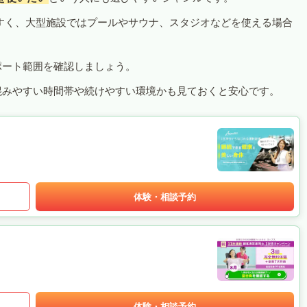
すく、大型施設ではプールやサウナ、スタジオなどを使える場合
ポート範囲を確認しましょう。
混みやすい時間帯や続けやすい環境かも見ておくと安心です。
体験・相談予約
体験・相談予約