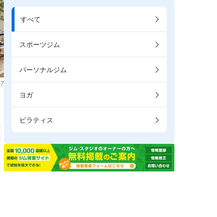
すべて
スポーツジム
パーソナルジム
7
ヨガ
ピラティス