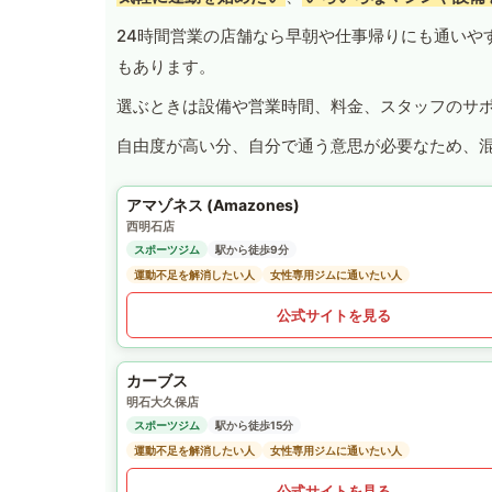
24時間営業の店舗なら早朝や仕事帰りにも通いや
もあります。
選ぶときは設備や営業時間、料金、スタッフのサ
自由度が高い分、自分で通う意思が必要なため、
アマゾネス (Amazones)
西明石店
スポーツジム
駅から徒歩9分
運動不足を解消したい人
女性専用ジムに通いたい人
公式サイトを見る
カーブス
明石大久保店
スポーツジム
駅から徒歩15分
運動不足を解消したい人
女性専用ジムに通いたい人
公式サイトを見る