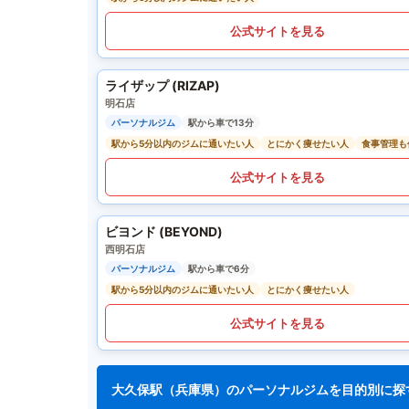
公式サイトを見る
ライザップ (RIZAP)
明石店
パーソナルジム
駅から車で13分
駅から5分以内のジムに通いたい人
とにかく痩せたい人
食事管理も
公式サイトを見る
ビヨンド (BEYOND)
西明石店
パーソナルジム
駅から車で6分
駅から5分以内のジムに通いたい人
とにかく痩せたい人
公式サイトを見る
大久保駅（兵庫県）のパーソナルジムを目的別に探