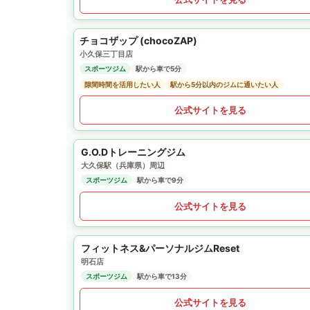
チョコザップ (chocoZAP)
小久保三丁目店
スポーツジム
駅から車で5分
隙間時間を活用したい人
駅から5分以内のジムに通いたい人
公式サイトを見る
G.O.Dトレーニングジム
大久保駅（兵庫県）周辺
スポーツジム
駅から車で9分
公式サイトを見る
フィットネス&パーソナルジムReset
明石店
スポーツジム
駅から車で13分
公式サイトを見る