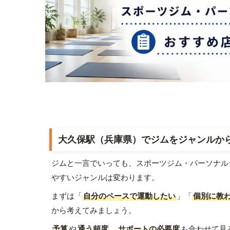
大久保駅（兵庫県）でジムをジャンルか
ジムと一言でいっても、スポーツジム・パーソナル
やすいジャンルは変わります。
まずは「
自分のペースで運動したい
」「
個別に教
から考えてみましょう。
予算
や
通う頻度
、
サポートの必要度
も合わせて見