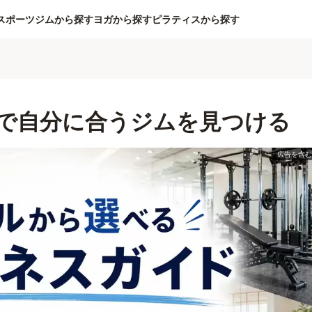
スポーツジムから探す
ヨガから探す
ピラティスから探す
で自分に合うジムを見つける