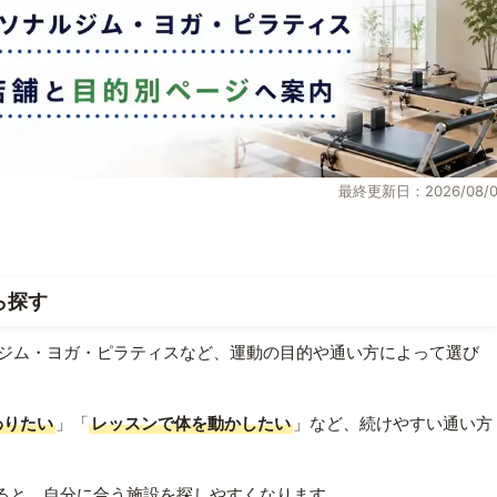
最終更新日：2026/08/0
ら探す
ジム・ヨガ・ピラティスなど、運動の目的や通い方によって選び
わりたい
」「
レッスンで体を動かしたい
」など、続けやすい通い方
ると、自分に合う施設を探しやすくなります。