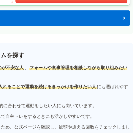
ジムを探す
のが不安な人
、
フォームや食事管理を相談しながら取り組みたい
入れることで運動を続けるきっかけを作りたい人
にも選ばれやす
的に合わせて運動をしたい人にも向いています。
ムで自主トレをするときにも活かしやすいです。
るため、公式ページを確認し、総額や通える回数をチェックしまし