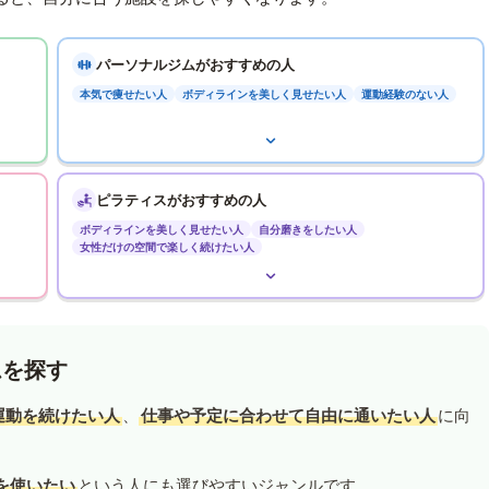
パーソナルジムがおすすめの人
本気で痩せたい人
ボディラインを美しく見せたい人
運動経験のない人
ピラティスがおすすめの人
ボディラインを美しく見せたい人
自分磨きをしたい人
女性だけの空間で楽しく続けたい人
ムを探す
運動を続けたい人
、
仕事や予定に合わせて自由に通いたい人
に向
を使いたい
という人にも選びやすいジャンルです。