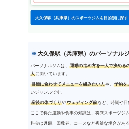
大久保駅（兵庫県）のスポーツジムを目的別に探す
大久保駅（兵庫県）のパーソナル
パーソナルジムは、
運動の進め方を一人で決める
人
に向いています。
目標に合わせてメニューを組みたい人
や、
予約を
いジャンルです。
産後の体づくり
や
ウェディング前
など、時期や目
ここで得た運動や食事の知識は、将来スポーツジ
料金は月額、回数券、コースなど複雑な場合があ