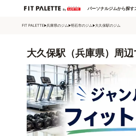
パーソナルジムから探す
FIT PALETTE
兵庫県のジム
明石市のジム
大久保駅のジム
大久保駅（兵庫県）周辺