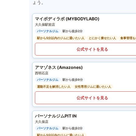
ょう。
マイボディラボ (MYBODYLABO)
大久保駅前店
パーソナルジム
駅から徒歩2分
駅から5分以内のジムに通いたい人
とにかく痩せたい人
食事管理も
公式サイトを見る
アマゾネス (Amazones)
西明石店
パーソナルジム
駅から徒歩9分
運動不足を解消したい人
女性専用ジムに通いたい人
公式サイトを見る
パーソナルジムPIT IN
大久保店
パーソナルジム
駅から徒歩2分
駅から5分以内のジムに通いたい人