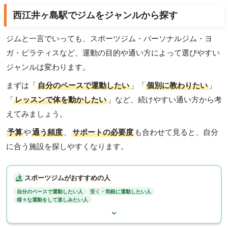
西江井ヶ島駅でジムをジャンルから探す
ジムと一言でいっても、スポーツジム・パーソナルジム・ヨ
ガ・ピラティスなど、運動の目的や通い方によって選びやすい
ジャンルは変わります。
まずは「
自分のペースで運動したい
」「
個別に教わりたい
」
「
レッスンで体を動かしたい
」など、続けやすい通い方から考
えてみましょう。
予算
や
通う頻度
、
サポートの必要度
も合わせて見ると、自分
に合う施設を探しやすくなります。
スポーツジムがおすすめの人
自分のペースで運動したい人
安く・気軽に運動したい人
様々な運動をして楽しみたい人