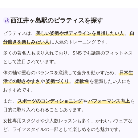
西江井ヶ島駅のピラティスを探す
ピラティスは、
美しい姿勢やボディラインを目指したい人
、
自
分磨きを楽しみたい人
に人気のトレーニングです。
多くの著名人も取り入れており、SNSでも話題のフィットネス
として注目されています。
体の軸や重心のバランスを意識して全身を動かすため、
日常生
活での動きやすさ
や
姿勢づくり
、
柔軟性
を意識したい人にも
おすすめです。
また、
スポーツのコンディショニング
や
パフォーマンス向上
を
目的に取り入れられることもあります。
女性専用スタジオや少人数レッスンも多く、かわいいウェアな
ど、ライフスタイルの一部として楽しめるのも魅力です。