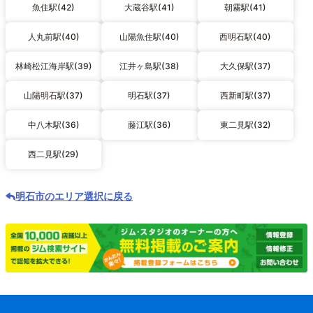
魚住駅(42)
大蔵谷駅(41)
朝霧駅(41)
人丸前駅(40)
山陽魚住駅(40)
西明石駅(40)
林崎松江海岸駅(39)
江井ヶ島駅(38)
大久保駅(37)
山陽明石駅(37)
明石駅(37)
西新町駅(37)
中八木駅(36)
藤江駅(36)
東二見駅(32)
西二見駅(29)
明石市のエリア選択に戻る