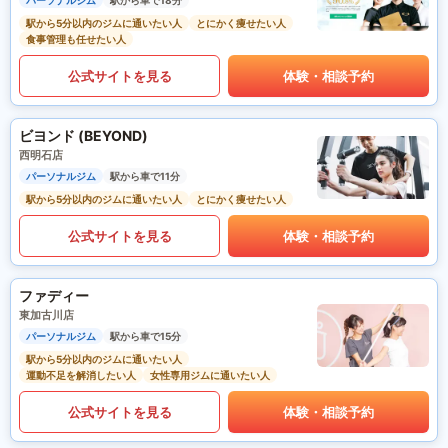
パーソナルジム
駅から車で18分
駅から5分以内のジムに通いたい人
とにかく痩せたい人
食事管理も任せたい人
公式サイトを見る
体験・相談予約
ビヨンド (BEYOND)
西明石店
パーソナルジム
駅から車で11分
駅から5分以内のジムに通いたい人
とにかく痩せたい人
公式サイトを見る
体験・相談予約
ファディー
東加古川店
パーソナルジム
駅から車で15分
駅から5分以内のジムに通いたい人
運動不足を解消したい人
女性専用ジムに通いたい人
公式サイトを見る
体験・相談予約