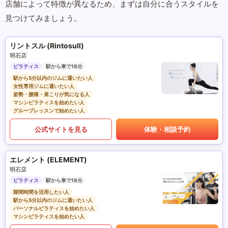
店舗によって特徴が異なるため、まずは自分に合うスタイルを
見つけてみましょう。
リントスル (Rintosull)
明石店
ピラティス
駅から車で18分
駅から5分以内のジムに通いたい人
女性専用ジムに通いたい人
姿勢・腰痛・肩こりが気になる人
マシンピラティスを始めたい人
グループレッスンで始めたい人
公式サイトを見る
体験・相談予約
エレメント (ELEMENT)
明石店
ピラティス
駅から車で18分
隙間時間を活用したい人
駅から5分以内のジムに通いたい人
パーソナルピラティスを始めたい人
マシンピラティスを始めたい人