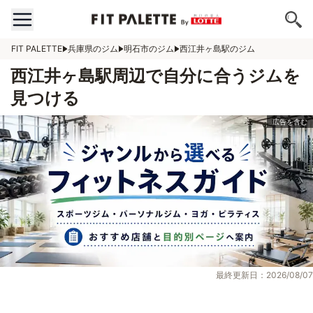
FIT PALETTE
兵庫県のジム
明石市のジム
西江井ヶ島駅のジム
西江井ヶ島駅周辺で自分に合うジムを
見つける
最終更新日：2026/08/07