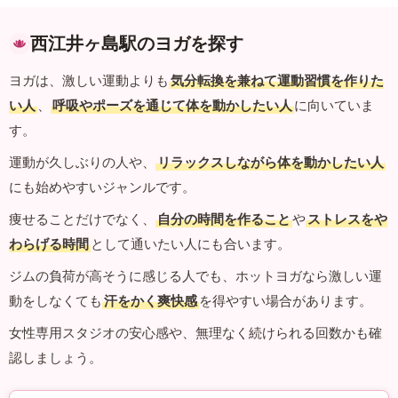
西江井ヶ島駅のヨガを探す
ヨガは、激しい運動よりも
気分転換を兼ねて運動習慣を作りた
い人
、
呼吸やポーズを通じて体を動かしたい人
に向いていま
す。
運動が久しぶりの人や、
リラックスしながら体を動かしたい人
にも始めやすいジャンルです。
痩せることだけでなく、
自分の時間を作ること
や
ストレスをや
わらげる時間
として通いたい人にも合います。
ジムの負荷が高そうに感じる人でも、ホットヨガなら激しい運
動をしなくても
汗をかく爽快感
を得やすい場合があります。
女性専用スタジオの安心感や、無理なく続けられる回数かも確
認しましょう。