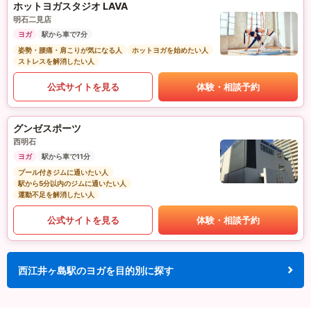
ホットヨガスタジオ LAVA
明石二見店
ヨガ
駅から車で7分
姿勢・腰痛・肩こりが気になる人
ホットヨガを始めたい人
ストレスを解消したい人
公式サイトを見る
体験・相談予約
グンゼスポーツ
西明石
ヨガ
駅から車で11分
プール付きジムに通いたい人
駅から5分以内のジムに通いたい人
運動不足を解消したい人
公式サイトを見る
体験・相談予約
西江井ヶ島駅のヨガを目的別に探す