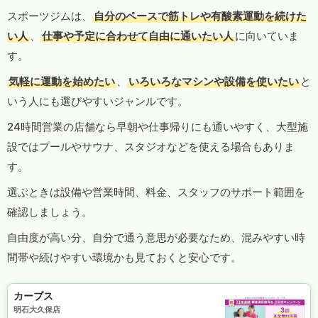
スポーツジムは、
自分のペースで筋トレや有酸素運動を続けた
い人
、
仕事や予定に合わせて自由に通いたい人
に向いていま
す。
気軽に運動を始めたい
、
いろいろなマシンや設備を使いたい
と
いう人にも選びやすいジャンルです。
24時間営業の店舗なら早朝や仕事帰りにも通いやすく、大型施
設ではプールやサウナ、スタジオなどを使える場合もありま
す。
選ぶときは設備や営業時間、料金、スタッフのサポート範囲を
確認しましょう。
自由度が高い分、自分で通う意思が必要なため、混みやすい時
間帯や続けやすい環境かも見ておくと安心です。
カーブス
明石大久保店