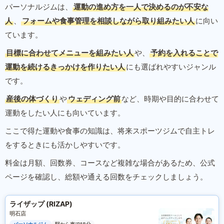
パーソナルジムは、
運動の進め方を一人で決めるのが不安な
人
、
フォームや食事管理を相談しながら取り組みたい人
に向い
ています。
目標に合わせてメニューを組みたい人
や、
予約を入れることで
運動を続けるきっかけを作りたい人
にも選ばれやすいジャンル
です。
産後の体づくり
や
ウェディング前
など、時期や目的に合わせて
運動をしたい人にも向いています。
ここで得た運動や食事の知識は、将来スポーツジムで自主トレ
をするときにも活かしやすいです。
料金は月額、回数券、コースなど複雑な場合があるため、公式
ページを確認し、総額や通える回数をチェックしましょう。
ライザップ (RIZAP)
明石店