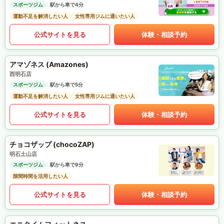
スポーツジム
駅から車で4分
運動不足を解消したい人
女性専用ジムに通いたい人
公式サイトを見る
体験・相談予約
アマゾネス (Amazones)
西明石店
スポーツジム
駅から車で5分
運動不足を解消したい人
女性専用ジムに通いたい人
公式サイトを見る
体験・相談予約
チョコザップ (chocoZAP)
明石土山店
スポーツジム
駅から車で9分
隙間時間を活用したい人
公式サイトを見る
体験・相談予約