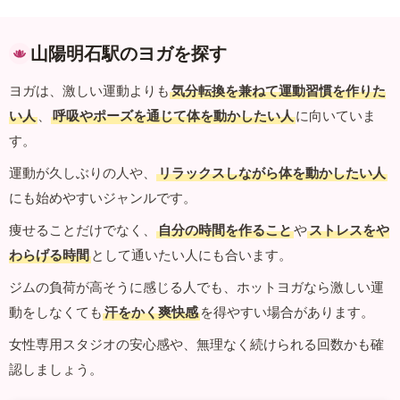
山陽明石駅のヨガを探す
ヨガは、激しい運動よりも
気分転換を兼ねて運動習慣を作りた
い人
、
呼吸やポーズを通じて体を動かしたい人
に向いていま
す。
運動が久しぶりの人や、
リラックスしながら体を動かしたい人
にも始めやすいジャンルです。
痩せることだけでなく、
自分の時間を作ること
や
ストレスをや
わらげる時間
として通いたい人にも合います。
ジムの負荷が高そうに感じる人でも、ホットヨガなら激しい運
動をしなくても
汗をかく爽快感
を得やすい場合があります。
女性専用スタジオの安心感や、無理なく続けられる回数かも確
認しましょう。