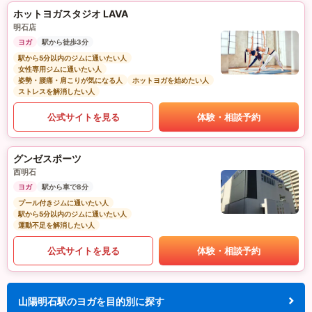
ホットヨガスタジオ LAVA
明石店
ヨガ
駅から徒歩3分
駅から5分以内のジムに通いたい人
女性専用ジムに通いたい人
姿勢・腰痛・肩こりが気になる人
ホットヨガを始めたい人
ストレスを解消したい人
公式サイトを見る
体験・相談予約
グンゼスポーツ
西明石
ヨガ
駅から車で8分
プール付きジムに通いたい人
駅から5分以内のジムに通いたい人
運動不足を解消したい人
公式サイトを見る
体験・相談予約
山陽明石駅のヨガを目的別に探す