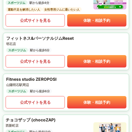
スポーツジム
駅から徒歩4分
運動不足を解消したい人
女性専用ジムに通いたい人
公式サイトを見る
体験・相談予約
フィットネス&パーソナルジムReset
明石店
スポーツジム
駅から徒歩5分
公式サイトを見る
体験・相談予約
Fitness studio ZEROPOSI
山陽明石駅周辺
スポーツジム
駅から徒歩6分
公式サイトを見る
体験・相談予約
チョコザップ (chocoZAP)
西新町店
スポーツジム
駅から徒歩13分