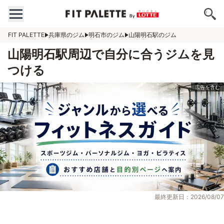
FIT PALETTE
兵庫県のジム
明石市のジム
山陽明石駅のジム
山陽明石駅周辺で自分に合うジムを見
つける
最終更新日：2026/08/07