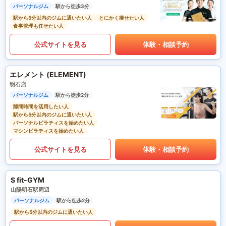
パーソナルジム
駅から徒歩3分
駅から5分以内のジムに通いたい人
とにかく痩せたい人
食事管理も任せたい人
公式サイトを見る
体験・相談予約
エレメント (ELEMENT)
明石店
パーソナルジム
駅から徒歩2分
隙間時間を活用したい人
駅から5分以内のジムに通いたい人
パーソナルピラティスを始めたい人
マシンピラティスを始めたい人
公式サイトを見る
体験・相談予約
S fit-GYM
山陽明石駅周辺
パーソナルジム
駅から徒歩2分
駅から5分以内のジムに通いたい人