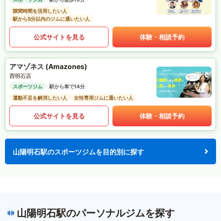
隙間時間を活用したい人
駅から5分以内のジムに通いたい人
公式サイトを見る
体験・相談予約
アマゾネス (Amazones)
西明石店
スポーツジム
駅から車で14分
運動不足を解消したい人
女性専用ジムに通いたい人
公式サイトを見る
体験・相談予約
山陽明石駅のスポーツジムを目的別に探す
山陽明石駅のパーソナルジムを探す