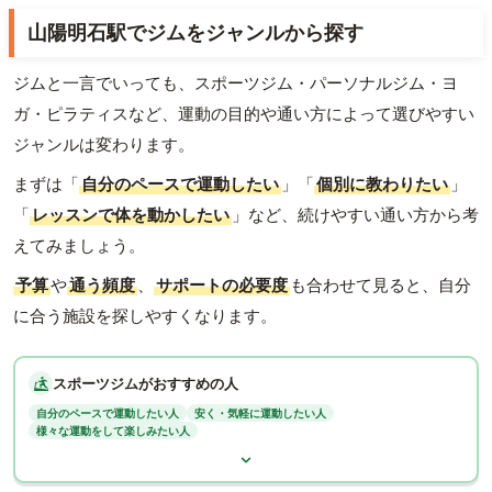
山陽明石駅でジムをジャンルから探す
ジムと一言でいっても、スポーツジム・パーソナルジム・ヨ
ガ・ピラティスなど、運動の目的や通い方によって選びやすい
ジャンルは変わります。
まずは「
自分のペースで運動したい
」「
個別に教わりたい
」
「
レッスンで体を動かしたい
」など、続けやすい通い方から考
えてみましょう。
予算
や
通う頻度
、
サポートの必要度
も合わせて見ると、自分
に合う施設を探しやすくなります。
スポーツジムがおすすめの人
自分のペースで運動したい人
安く・気軽に運動したい人
様々な運動をして楽しみたい人