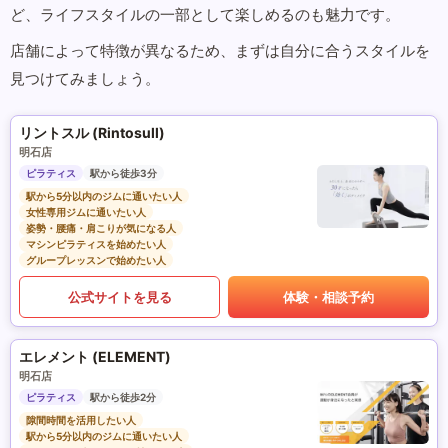
ど、ライフスタイルの一部として楽しめるのも魅力です。
店舗によって特徴が異なるため、まずは自分に合うスタイルを
見つけてみましょう。
リントスル (Rintosull)
明石店
ピラティス
駅から徒歩3分
駅から5分以内のジムに通いたい人
女性専用ジムに通いたい人
姿勢・腰痛・肩こりが気になる人
マシンピラティスを始めたい人
グループレッスンで始めたい人
公式サイトを見る
体験・相談予約
エレメント (ELEMENT)
明石店
ピラティス
駅から徒歩2分
隙間時間を活用したい人
駅から5分以内のジムに通いたい人