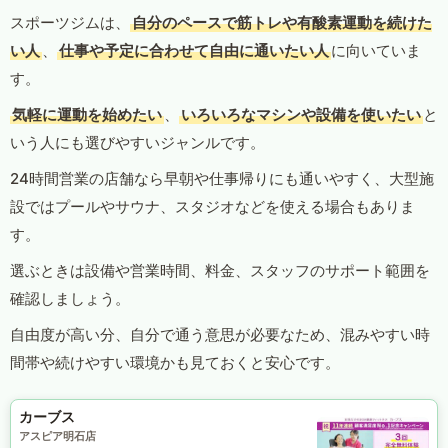
スポーツジムは、
自分のペースで筋トレや有酸素運動を続けた
い人
、
仕事や予定に合わせて自由に通いたい人
に向いていま
す。
気軽に運動を始めたい
、
いろいろなマシンや設備を使いたい
と
いう人にも選びやすいジャンルです。
24時間営業の店舗なら早朝や仕事帰りにも通いやすく、大型施
設ではプールやサウナ、スタジオなどを使える場合もありま
す。
選ぶときは設備や営業時間、料金、スタッフのサポート範囲を
確認しましょう。
自由度が高い分、自分で通う意思が必要なため、混みやすい時
間帯や続けやすい環境かも見ておくと安心です。
カーブス
アスピア明石店