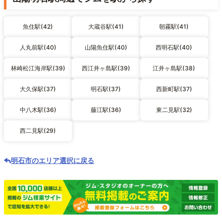
魚住駅(42)
大蔵谷駅(41)
朝霧駅(41)
人丸前駅(40)
山陽魚住駅(40)
西明石駅(40)
林崎松江海岸駅(39)
西江井ヶ島駅(39)
江井ヶ島駅(38)
大久保駅(37)
明石駅(37)
西新町駅(37)
中八木駅(36)
藤江駅(36)
東二見駅(32)
西二見駅(29)
明石市のエリア選択に戻る