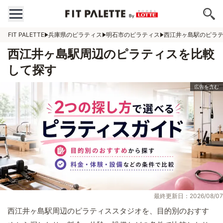
FIT PALETTE
兵庫県のピラティス
明石市のピラティス
西江井ヶ島駅のピラ
西江井ヶ島駅周辺のピラティスを比較
して探す
最終更新日：2026/08/07
西江井ヶ島駅周辺のピラティススタジオを、目的別のおすす