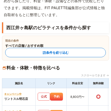
めから探したり、料金・体験・設備などの条件で比較したり
できます。掲載情報は、FIT PALETTE編集部が公式情報と独
自取材をもとに整理しています。
西江井ヶ島駅のピラティスを条件から探す
現在の条件
すべての店舗 / おすすめ順
条件を絞り込む
料金・体験・特徴を比べる
スクロールできます →
施設名
リンク
料金目安
無料体験
キャンペーン中
○
公式
予約
8,800円〜
リントスル明石店