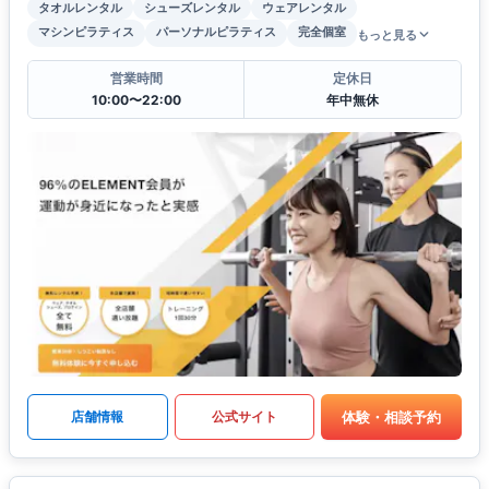
タオルレンタル
シューズレンタル
ウェアレンタル
マシンピラティス
パーソナルピラティス
完全個室
もっと見る
営業時間
定休日
10:00〜22:00
年中無休
体験・相談予約
店舗情報
公式サイト