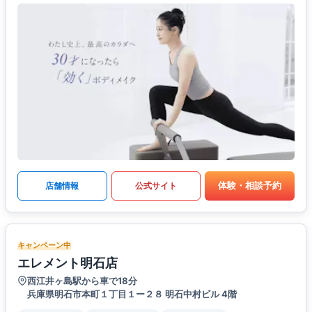
体験・相談予約
店舗情報
公式サイト
キャンペーン中
エレメント明石店
西江井ヶ島駅から車で18分
兵庫県明石市本町１丁目１ー２８ 明石中村ビル 4階