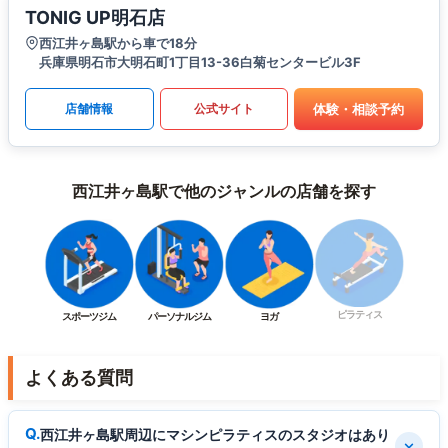
TONIG UP明石店
西江井ヶ島駅から車で18分
兵庫県明石市大明石町1丁目13-36白菊センタービル3F
体験・相談予約
店舗情報
公式サイト
西江井ヶ島駅で他のジャンルの店舗を探す
ピラティス
スポーツジム
パーソナルジム
ヨガ
よくある質問
西江井ヶ島駅周辺にマシンピラティスのスタジオはあり