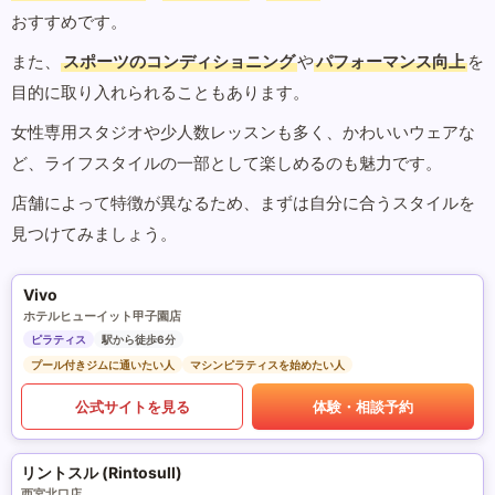
おすすめです。
また、
スポーツのコンディショニング
や
パフォーマンス向上
を
目的に取り入れられることもあります。
女性専用スタジオや少人数レッスンも多く、かわいいウェアな
ど、ライフスタイルの一部として楽しめるのも魅力です。
店舗によって特徴が異なるため、まずは自分に合うスタイルを
見つけてみましょう。
Vivo
ホテルヒューイット甲子園店
ピラティス
駅から徒歩6分
プール付きジムに通いたい人
マシンピラティスを始めたい人
公式サイトを見る
体験・相談予約
リントスル (Rintosull)
西宮北口店