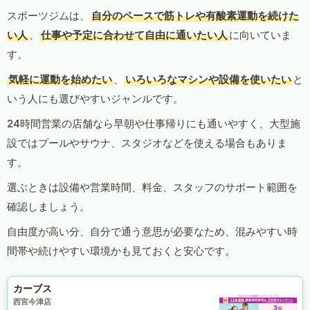
スポーツジムは、
自分のペースで筋トレや有酸素運動を続けた
い人
、
仕事や予定に合わせて自由に通いたい人
に向いていま
す。
気軽に運動を始めたい
、
いろいろなマシンや設備を使いたい
と
いう人にも選びやすいジャンルです。
24時間営業の店舗なら早朝や仕事帰りにも通いやすく、大型施
設ではプールやサウナ、スタジオなどを使える場合もありま
す。
選ぶときは設備や営業時間、料金、スタッフのサポート範囲を
確認しましょう。
自由度が高い分、自分で通う意思が必要なため、混みやすい時
間帯や続けやすい環境かも見ておくと安心です。
カーブス
西宮今津店