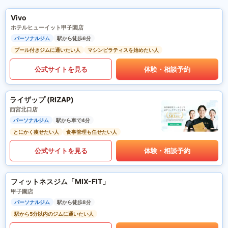
Vivo
ホテルヒューイット甲子園店
パーソナルジム
駅から徒歩6分
プール付きジムに通いたい人
マシンピラティスを始めたい人
公式サイトを見る
体験・相談予約
ライザップ (RIZAP)
西宮北口店
パーソナルジム
駅から車で4分
とにかく痩せたい人
食事管理も任せたい人
公式サイトを見る
体験・相談予約
フィットネスジム「MIX-FIT」
甲子園店
パーソナルジム
駅から徒歩8分
駅から5分以内のジムに通いたい人