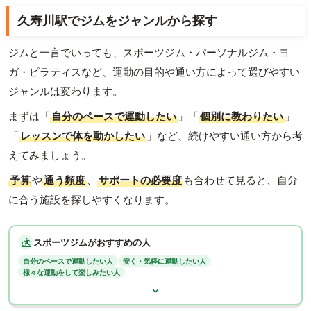
久寿川駅でジムをジャンルから探す
ジムと一言でいっても、スポーツジム・パーソナルジム・ヨ
ガ・ピラティスなど、運動の目的や通い方によって選びやすい
ジャンルは変わります。
まずは「
自分のペースで運動したい
」「
個別に教わりたい
」
「
レッスンで体を動かしたい
」など、続けやすい通い方から考
えてみましょう。
予算
や
通う頻度
、
サポートの必要度
も合わせて見ると、自分
に合う施設を探しやすくなります。
スポーツジムがおすすめの人
自分のペースで運動したい人
安く・気軽に運動したい人
様々な運動をして楽しみたい人