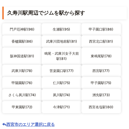
久寿川駅周辺でジムを駅から探す
門戸厄神駅(96)
生瀬駅(95)
甲子園口駅(86)
香櫨園駅(86)
武庫川団地前駅(81)
西宮北口駅(81)
鳴尾・武庫川女子大前
阪神国道駅(81)
東鳴尾駅(78)
駅(81)
武庫川駅(78)
苦楽園口駅(77)
西宮駅(77)
甲陽園駅(76)
仁川駅(75)
甲子園駅(75)
さくら夙川駅(74)
夙川駅(74)
洲先駅(73)
甲東園駅(72)
今津駅(71)
西宮名塩駅(60)
西宮市のエリア選択に戻る