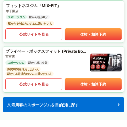
フィットネスジム「MIX-FIT」
甲子園店
スポーツジム
駅から徒歩8分
駅から5分以内のジムに通いたい人
公式サイトを見る
体験・相談予約
プライベートボックスフィット (Private Box Fit)
西宮店
スポーツジム
駅から車で3分
隙間時間を活用したい人
駅から5分以内のジムに通いたい人
公式サイトを見る
体験・相談予約
久寿川駅のスポーツジムを目的別に探す