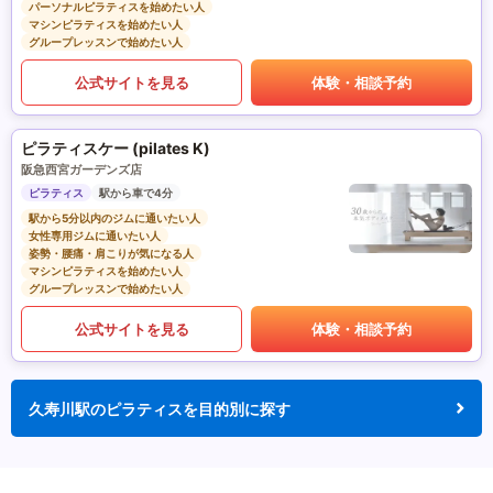
パーソナルピラティスを始めたい人
マシンピラティスを始めたい人
グループレッスンで始めたい人
公式サイトを見る
体験・相談予約
ピラティスケー (pilates K)
阪急西宮ガーデンズ店
ピラティス
駅から車で4分
駅から5分以内のジムに通いたい人
女性専用ジムに通いたい人
姿勢・腰痛・肩こりが気になる人
マシンピラティスを始めたい人
グループレッスンで始めたい人
公式サイトを見る
体験・相談予約
久寿川駅のピラティスを目的別に探す