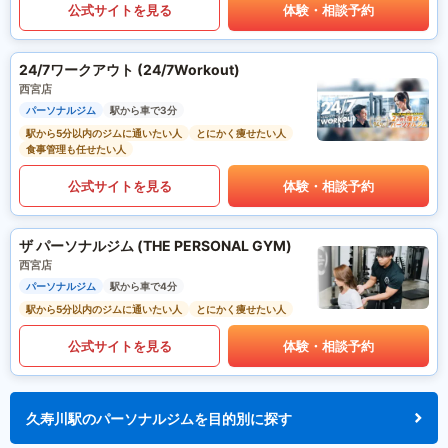
公式サイトを見る
体験・相談予約
24/7ワークアウト (24/7Workout)
西宮店
パーソナルジム
駅から車で3分
駅から5分以内のジムに通いたい人
とにかく痩せたい人
食事管理も任せたい人
公式サイトを見る
体験・相談予約
ザ パーソナルジム (THE PERSONAL GYM)
西宮店
パーソナルジム
駅から車で4分
駅から5分以内のジムに通いたい人
とにかく痩せたい人
公式サイトを見る
体験・相談予約
久寿川駅のパーソナルジムを目的別に探す