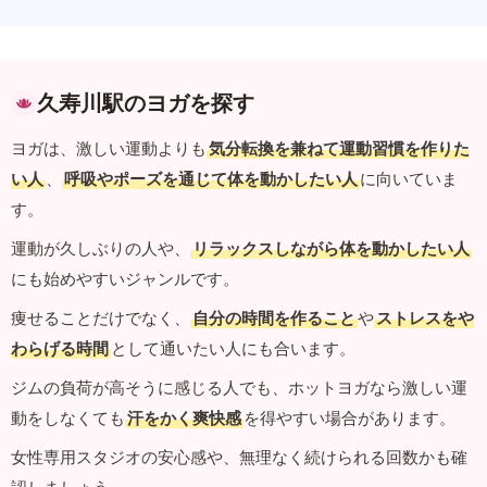
久寿川駅のヨガを探す
ヨガは、激しい運動よりも
気分転換を兼ねて運動習慣を作りた
い人
、
呼吸やポーズを通じて体を動かしたい人
に向いていま
す。
運動が久しぶりの人や、
リラックスしながら体を動かしたい人
にも始めやすいジャンルです。
痩せることだけでなく、
自分の時間を作ること
や
ストレスをや
わらげる時間
として通いたい人にも合います。
ジムの負荷が高そうに感じる人でも、ホットヨガなら激しい運
動をしなくても
汗をかく爽快感
を得やすい場合があります。
女性専用スタジオの安心感や、無理なく続けられる回数かも確