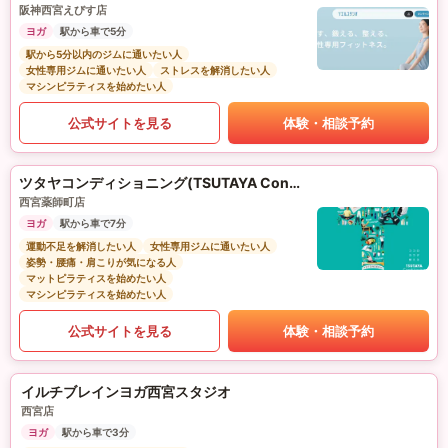
阪神西宮えびす店
ヨガ
駅から車で5分
駅から5分以内のジムに通いたい人
女性専用ジムに通いたい人
ストレスを解消したい人
マシンピラティスを始めたい人
公式サイトを見る
体験・相談予約
ツタヤコンディショニング(TSUTAYA Conditioning)PILATES
西宮薬師町店
ヨガ
駅から車で7分
運動不足を解消したい人
女性専用ジムに通いたい人
姿勢・腰痛・肩こりが気になる人
マットピラティスを始めたい人
マシンピラティスを始めたい人
公式サイトを見る
体験・相談予約
イルチブレインヨガ西宮スタジオ
西宮店
ヨガ
駅から車で3分