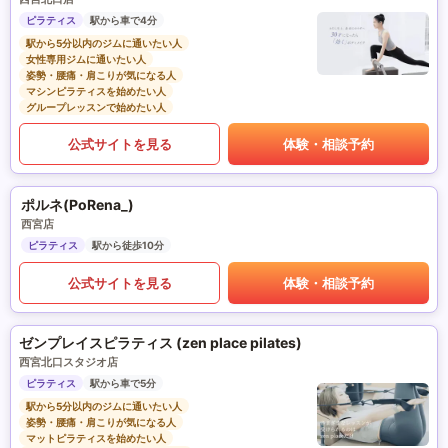
ピラティス
駅から車で4分
駅から5分以内のジムに通いたい人
女性専用ジムに通いたい人
姿勢・腰痛・肩こりが気になる人
マシンピラティスを始めたい人
グループレッスンで始めたい人
公式サイトを見る
体験・相談予約
ポルネ(PoRena_)
西宮店
ピラティス
駅から徒歩10分
公式サイトを見る
体験・相談予約
ゼンプレイスピラティス (zen place pilates)
西宮北口スタジオ店
ピラティス
駅から車で5分
駅から5分以内のジムに通いたい人
姿勢・腰痛・肩こりが気になる人
マットピラティスを始めたい人