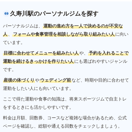
久寿川駅のパーソナルジムを探す
パーソナルジムは、
運動の進め方を一人で決めるのが不安な
人
、
フォームや食事管理を相談しながら取り組みたい人
に向い
ています。
目標に合わせてメニューを組みたい人
や、
予約を入れることで
運動を続けるきっかけを作りたい人
にも選ばれやすいジャンル
です。
産後の体づくり
や
ウェディング前
など、時期や目的に合わせて
運動をしたい人にも向いています。
ここで得た運動や食事の知識は、将来スポーツジムで自主トレ
をするときにも活かしやすいです。
料金は月額、回数券、コースなど複雑な場合があるため、公式
ページを確認し、総額や通える回数をチェックしましょう。