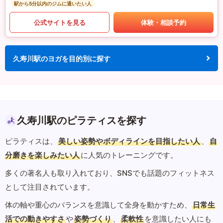
駅から5分以内のジムに通いたい人
公式サイトを見る
体験・相談予約
久寿川駅のヨガを目的別に探す
久寿川駅のピラティスを探す
ピラティスは、
美しい姿勢やボディラインを目指したい人
、
自
分磨きを楽しみたい人
に人気のトレーニングです。
多くの著名人も取り入れており、SNSでも話題のフィットネス
として注目されています。
体の軸や重心のバランスを意識して全身を動かすため、
日常生
活での動きやすさ
や
姿勢づくり
、
柔軟性
を意識したい人にも