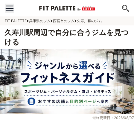
FIT PALETTE
兵庫県のジム
西宮市のジム
久寿川駅のジム
久寿川駅周辺で自分に合うジムを見つ
ける
最終更新日：2026/08/07