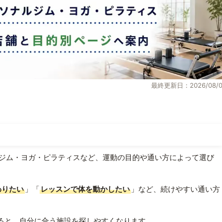
最終更新日：2026/08/0
ジム・ヨガ・ピラティスなど、運動の目的や通い方によって選び
わりたい
」「
レッスンで体を動かしたい
」など、続けやすい通い方
ると、自分に合う施設を探しやすくなります。