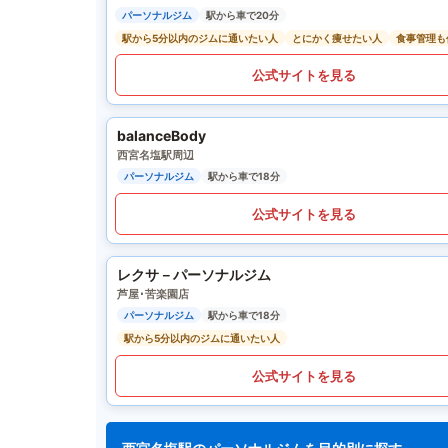
パーソナルジム
駅から車で20分
駅から5分以内のジムに通いたい人
とにかく痩せたい人
食事管理も
公式サイトを見る
balanceBody
西宮名塩駅周辺
パーソナルジム
駅から車で18分
公式サイトを見る
レクサ－パーソナルジム
芦屋･苦楽園店
パーソナルジム
駅から車で18分
駅から5分以内のジムに通いたい人
公式サイトを見る