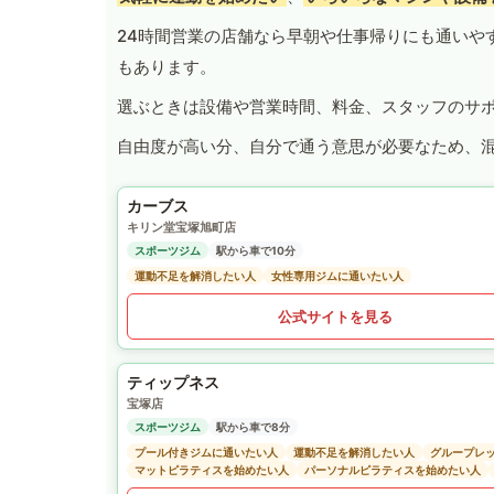
24時間営業の店舗なら早朝や仕事帰りにも通いや
もあります。
選ぶときは設備や営業時間、料金、スタッフのサ
自由度が高い分、自分で通う意思が必要なため、
カーブス
キリン堂宝塚旭町店
スポーツジム
駅から車で10分
運動不足を解消したい人
女性専用ジムに通いたい人
公式サイトを見る
ティップネス
宝塚店
スポーツジム
駅から車で8分
プール付きジムに通いたい人
運動不足を解消したい人
グループレ
マットピラティスを始めたい人
パーソナルピラティスを始めたい人