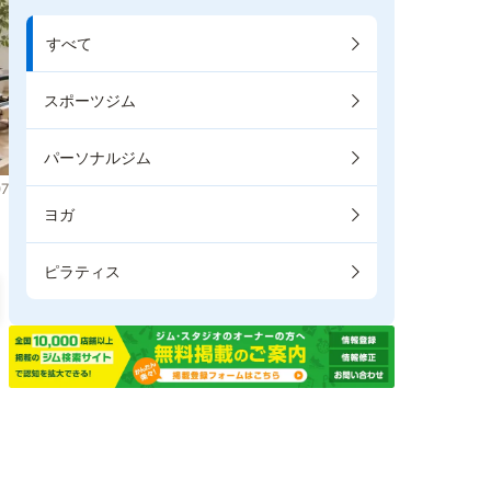
すべて
スポーツジム
パーソナルジム
7
ヨガ
ピラティス