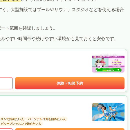
すく、大型施設ではプールやサウナ、スタジオなどを使える場合
ポート範囲を確認しましょう。
混みやすい時間帯や続けやすい環境かも見ておくと安心です。
体験・相談予約
ッスンで始めたい人
パーソナルヨガを始めたい人
グループレッスンで始めたい人