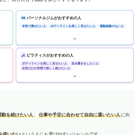
パーソナルジムがおすすめの人
本気で痩せたい人
ボディラインを美しく見せたい人
運動経験のない人
ピラティスがおすすめの人
ボディラインを美しく見せたい人
自分磨きをしたい人
女性だけの空間で楽しく続けたい人
運動を続けたい人
、
仕事や予定に合わせて自由に通いたい人
に向
を使いたい
という人にも選びやすいジャンルです。