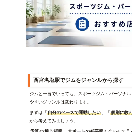
西宮名塩駅でジムをジャンルから探す
ジムと一言でいっても、スポーツジム・パーソナル
やすいジャンルは変わります。
まずは「
自分のペースで運動したい
」「
個別に教
から考えてみましょう。
予算
や
通う頻度
、
サポートの必要度
も合わせて見