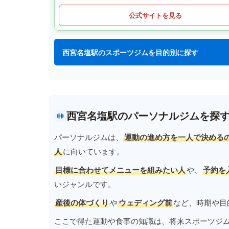
公式サイトを見る
西宮名塩駅のスポーツジムを目的別に探す
西宮名塩駅のパーソナルジムを探
パーソナルジムは、
運動の進め方を一人で決める
人
に向いています。
目標に合わせてメニューを組みたい人
や、
予約を
いジャンルです。
産後の体づくり
や
ウェディング前
など、時期や目
ここで得た運動や食事の知識は、将来スポーツジ