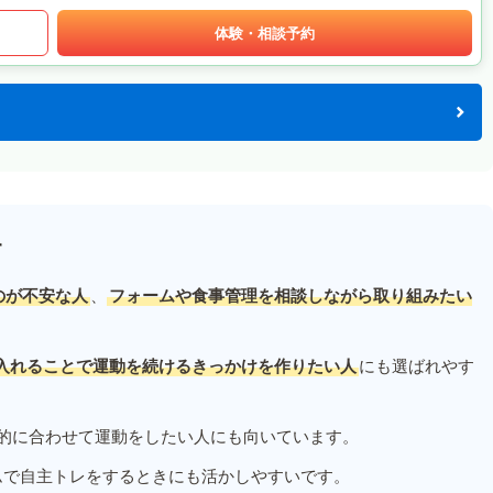
体験・相談予約
す
のが不安な人
、
フォームや食事管理を相談しながら取り組みたい
入れることで運動を続けるきっかけを作りたい人
にも選ばれやす
的に合わせて運動をしたい人にも向いています。
ムで自主トレをするときにも活かしやすいです。