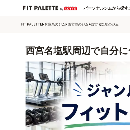
パーソナルジムから探す
FIT PALETTE
兵庫県のジム
西宮市のジム
西宮名塩駅のジム
西宮名塩駅周辺で自分に