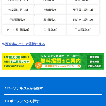
苦楽園口駅(25)
今津駅(24)
甲子園口駅(24)
甲陽園駅(24)
夙川駅(23)
西宮名塩駅(22)
さくら夙川駅(21)
仁川駅(21)
甲東園駅(21)
西宮市のエリア選択に戻る
パーソナルジムから探す
スポーツジムから探す