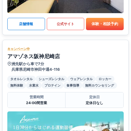
体験・相談予約
店舗情報
公式サイト
キャンペーン中
アマゾネス阪神尼崎店
洲先駅から車で7分
兵庫県尼崎市神田中通4-116
タオルレンタル
シューズレンタル
ウェアレンタル
ロッカー
無料体験
水素水
プロテイン
食事指導
無料カウンセリング
営業時間
定休日
24:00間営業
定休日なし