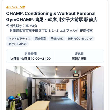
キャンペーン中
CHAMP. Conditioning & Workout Personal
GymCHAMP. 鳴尾・武庫川女子大前駅 駅前店
洲先駅から車で3分
兵庫県西宮市里中町３丁目１１-１ エルフォルク 1F南号室
マットピラティス
完全個室
子連れOK
無料カウンセリング
駅から5分以内
営業時間
定休日
火曜日~金曜日 10:00〜21:00
毎週月曜日