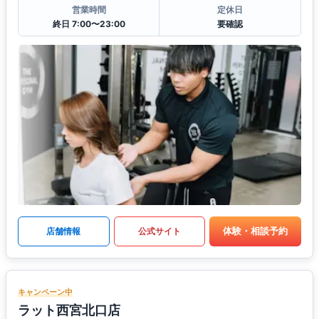
営業時間
定休日
終日 7:00〜23:00
要確認
体験・相談予約
店舗情報
公式サイト
キャンペーン中
ラット西宮北口店