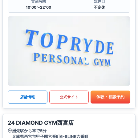
営業時間
定休日
10:00〜22:00
不定休
体験・相談予約
店舗情報
公式サイト
24 DIAMOND GYM西宮店
洲先駅から車で5分
兵庫県西宮市甲子園六番町6-8LINE六番町