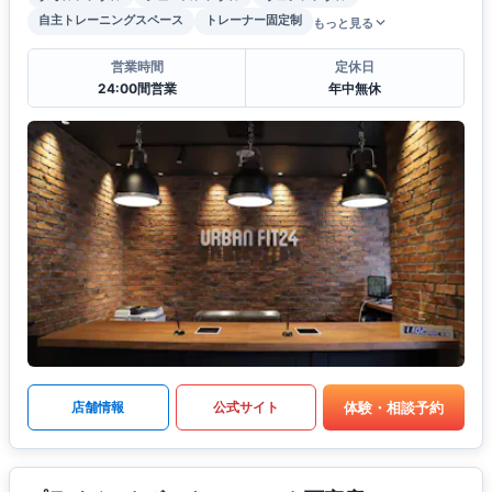
自主トレーニングスペース
トレーナー固定制
もっと見る
営業時間
定休日
24:00間営業
年中無休
体験・相談予約
店舗情報
公式サイト