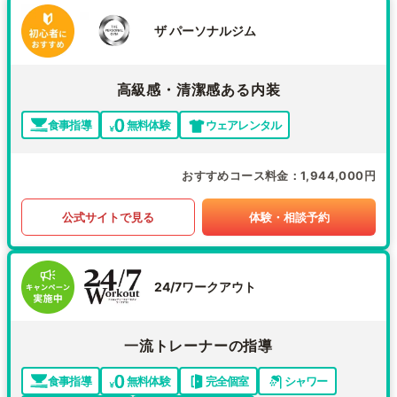
ザ パーソナルジム
高級感・清潔感ある内装
食事指導
無料体験
ウェアレンタル
おすすめコース料金
1,944,000円
公式サイトで見る
体験・相談予約
24/7ワークアウト
一流トレーナーの指導
食事指導
無料体験
完全個室
シャワー