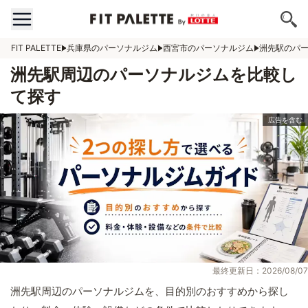
FIT PALETTE
兵庫県のパーソナルジム
西宮市のパーソナルジム
洲先駅のパ
洲先駅周辺のパーソナルジムを比較し
て探す
最終更新日：2026/08/07
洲先駅周辺のパーソナルジムを、目的別のおすすめから探し