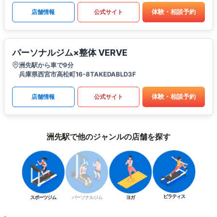
体験・相談予約
店舗情報
公式サイト
パーソナルジム×整体 VERVE
洲先駅から車で9分
兵庫県西宮市高松町16-8TAKEDABLD3F
体験・相談予約
店舗情報
公式サイト
洲先駅で他のジャンルの店舗を探す
ピラティス
スポーツジム
パーソナルジム
ヨガ