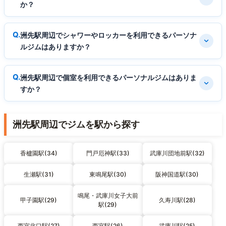
か？
洲先駅周辺でシャワーやロッカーを利用できるパーソナ
ルジムはありますか？
洲先駅周辺で個室を利用できるパーソナルジムはありま
すか？
洲先駅周辺でジムを駅から探す
香櫨園駅(34)
門戸厄神駅(33)
武庫川団地前駅(32)
生瀬駅(31)
東鳴尾駅(30)
阪神国道駅(30)
鳴尾・武庫川女子大前
甲子園駅(29)
久寿川駅(28)
駅(29)
西宮北口駅(27)
西宮駅(26)
武庫川駅(25)