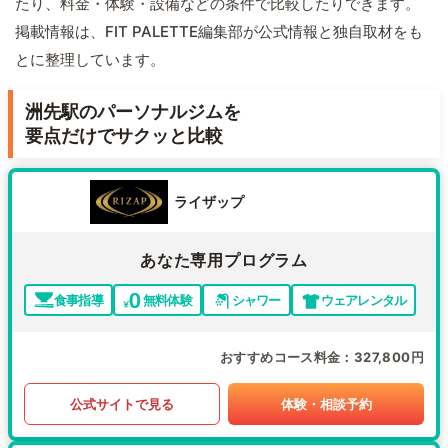
たり、料金・体験・設備などの条件で比較したりできます。
掲載情報は、FIT PALETTE編集部が公式情報と独自取材をも
とに整理しています。
洲先駅のパーソナルジムを
要点だけでサクッと比較
ライザップ
あなた専用プログラム
食事指導
無料体験
シャワー
ウェアレンタル
おすすめコース料金
327,800円
公式サイトで見る
体験・相談予約