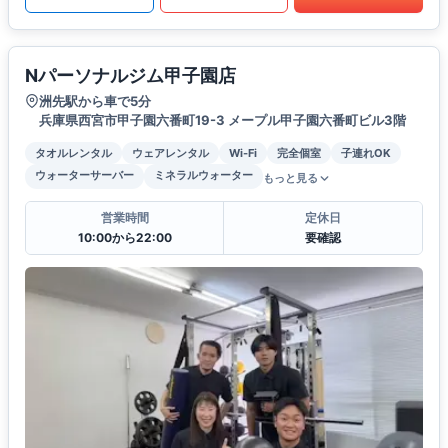
Nパーソナルジム甲子園店
洲先駅から車で5分
兵庫県西宮市甲子園六番町19-3 メープル甲子園六番町ビル3階
タオルレンタル
ウェアレンタル
Wi-Fi
完全個室
子連れOK
ウォーターサーバー
ミネラルウォーター
もっと見る
営業時間
定休日
10:00から22:00
要確認