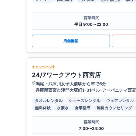
営業時間
平日 9:00〜22:00
店舗情報
キャンペーン中
24/7ワークアウト西宮店
鳴尾・武庫川女子大前駅から車で6分
兵庫県西宮市津門大塚町1-31ベル･アーバニティ西宮
タオルレンタル
シューズレンタル
ウェアレンタル
無料体験
水素水
食事指導
無料カウンセリング
営業時間
7:00〜24:00