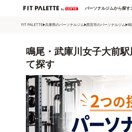
パーソナルジムから探す
FIT PALETTE
兵庫県のパーソナルジム
西宮市のパーソナルジム
鳴
鳴尾・武庫川女子大前駅
て探す