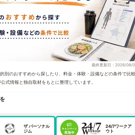
最終更新日：2026/08/0
的別のおすすめから探したり、料金・体験・設備などの条件で比
集部が公式情報と独自取材をもとに整理しています。
を
ザ パーソナル
24/7ワークア
ジム
ウト