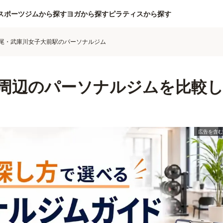
スポーツジムから探す
ヨガから探す
ピラティスから探す
尾・武庫川女子大前駅のパーソナルジム
周辺のパーソナルジムを比較