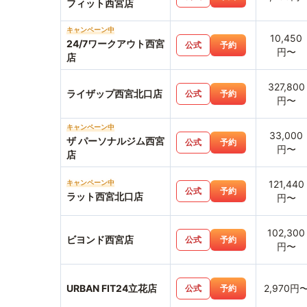
フィット西宮店
キャンペーン中
10,450
24/7ワークアウト西宮
公式
予約
円〜
店
327,800
ライザップ西宮北口店
公式
予約
円〜
キャンペーン中
33,000
ザ パーソナルジム西宮
公式
予約
円〜
店
キャンペーン中
121,440
公式
予約
ラット西宮北口店
円〜
102,300
ビヨンド西宮店
公式
予約
円〜
URBAN FIT24立花店
2,970円
公式
予約