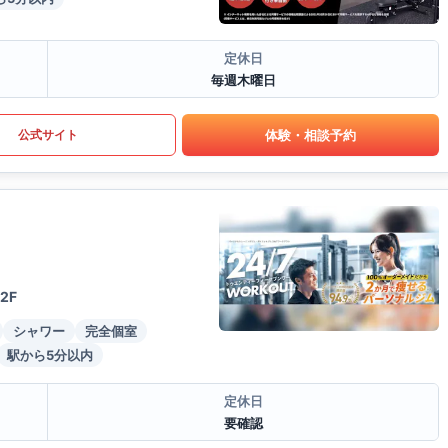
定休日
毎週木曜日
体験・相談予約
公式サイト
2F
シャワー
完全個室
駅から5分以内
定休日
要確認