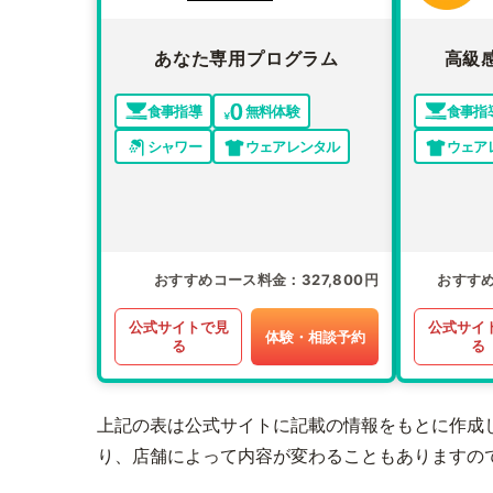
あなた専用プログラム
高級
食事指導
無料体験
食事指
シャワー
ウェアレンタル
ウェア
おすすめコース料金
327,800円
おすす
公式サイトで見
公式サイ
体験・相談予約
る
る
上記の表は公式サイトに記載の情報をもとに作成
り、店舗によって内容が変わることもありますの