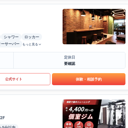
シャワー
ロッカー
ターサーバー
もっと見る
定休日
要確認
体験・相談予約
公式サイト
2F
ら5分以内