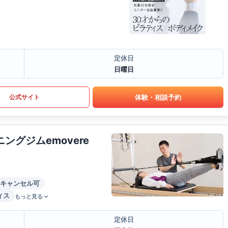
定休日
日曜日
体験・相談予約
公式サイト
グジムemovere
キャンセル可
ィス
もっと見る
定休日