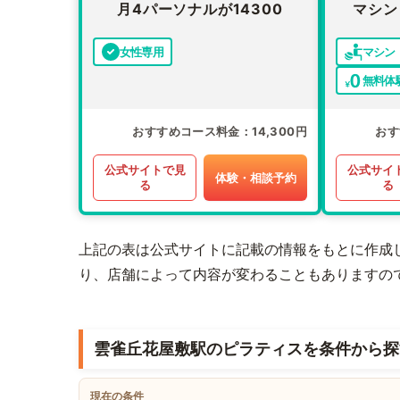
月4パーソナルが14300
マシン
女性専用
マシン
無料体
おすすめコース料金
14,300円
おす
公式サイトで見
公式サイ
体験・相談予約
る
る
上記の表は公式サイトに記載の情報をもとに作成
り、店舗によって内容が変わることもありますの
雲雀丘花屋敷駅のピラティスを条件から探
現在の条件