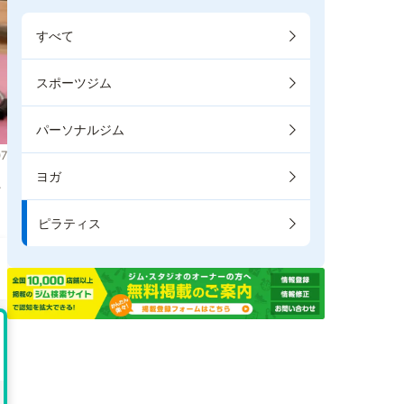
すべて
スポーツジム
パーソナルジム
7
ヨガ
た
ピラティス