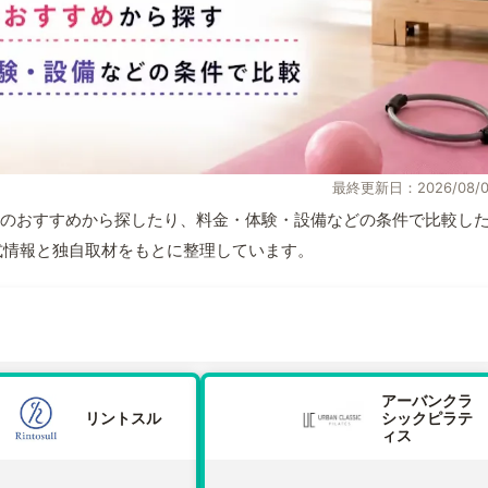
最終更新日：2026/08/0
のおすすめから探したり、料金・体験・設備などの条件で比較し
が公式情報と独自取材をもとに整理しています。
アーバンクラ
リントスル
シックピラテ
ィス