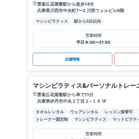
雲雀丘花屋敷駅から徒歩14分
兵庫県川西市中央町7ー2 川西ウェルビル6階
マシンピラティス
駅から5分以内
営業時間
平日 9:30〜21:30
店舗情報
マシンピラティス&パーソナルトレーニン
雲雀丘花屋敷駅から車で11分
兵庫県伊丹市中央２丁目２−１６ 1F
タオルレンタル
ウェアレンタル
レッスン振替可
トレーナー固定制
マシンピラティス
マットピラテ
営業時間