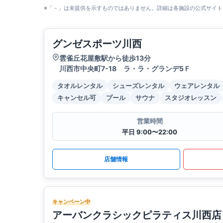
※「－」は未提供を示すものではありません。詳細は各施設の公式サイト
グンゼスポーツ川西
雲雀丘花屋敷駅から徒歩13分
川西市中央町7-18 ラ・ラ・グランデ5Ｆ
タオルレンタル
シューズレンタル
ウェアレンタル
キャンセル可
プール
サウナ
スタジオレッスン
営業時間
平日 9:00〜22:00
店舗情報
キャンペーン中
アーバンクラシックピラティス川西店