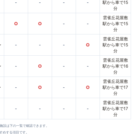
-
-
-
-
駅から車で15
分
雲雀丘花屋敷
○
○
-
-
駅から車で15
分
雲雀丘花屋敷
〜
-
-
-
○
駅から車で15
分
雲雀丘花屋敷
〜
-
○
-
-
駅から車で16
分
雲雀丘花屋敷
〜
-
○
-
○
駅から車で17
分
雲雀丘花屋敷
-
-
-
-
駅から車で17
分
全施設は下の一覧で確認できます。
すすめする項目です。