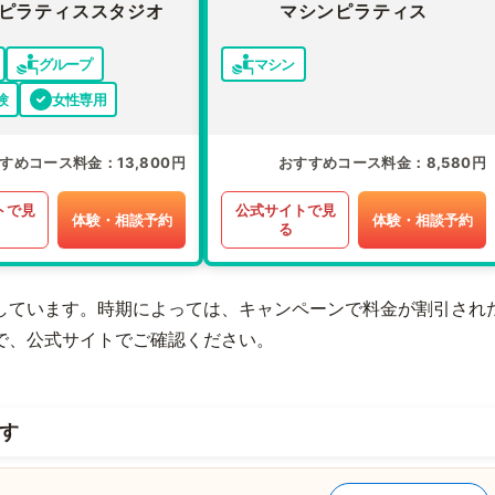
ピラティススタジオ
マシンピラティス
グループ
マシン
験
女性専用
すめコース料金
13,800円
おすすめコース料金
8,580円
トで見
公式サイトで見
体験・相談予約
体験・相談予約
る
しています。時期によっては、キャンペーンで料金が割引され
で、公式サイトでご確認ください。
す