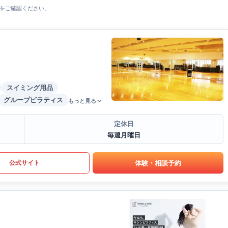
をご確認ください。
スイミング用品
グループピラティス
もっと見る
定休日
毎週月曜日
体験・相談予約
公式サイト