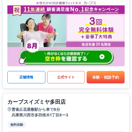
体験・相談予約
店舗情報
公式サイト
カーブスイズミヤ多田店
雲雀丘花屋敷駅から車で8分
兵庫県川西市多田桜木1丁目8ー3
無料体験