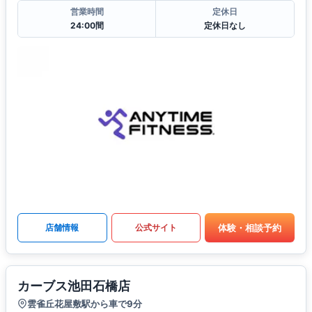
営業時間
定休日
24:00間
定休日なし
体験・相談予約
店舗情報
公式サイト
カーブス池田石橋店
雲雀丘花屋敷駅から車で9分