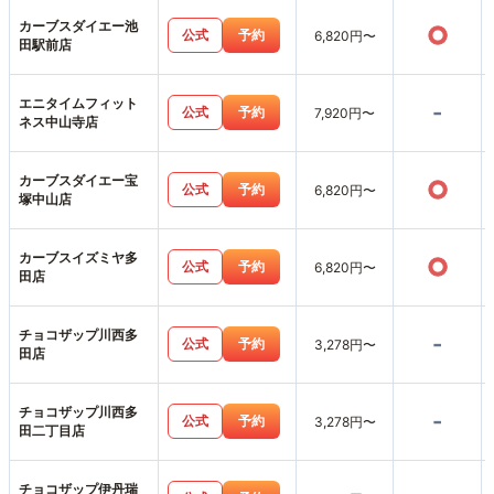
カーブスダイエー池
○
公式
予約
6,820円〜
田駅前店
エニタイムフィット
-
公式
予約
7,920円〜
ネス中山寺店
カーブスダイエー宝
○
公式
予約
6,820円〜
塚中山店
カーブスイズミヤ多
○
公式
予約
6,820円〜
田店
チョコザップ川西多
-
公式
予約
3,278円〜
田店
チョコザップ川西多
-
公式
予約
3,278円〜
田二丁目店
チョコザップ伊丹瑞