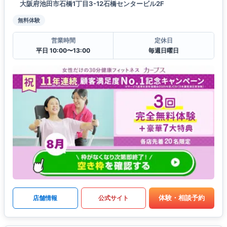
大阪府池田市石橋1丁目3-12石橋センタービル2F
無料体験
営業時間
定休日
平日 10:00〜13:00
毎週日曜日
体験・相談予約
店舗情報
公式サイト