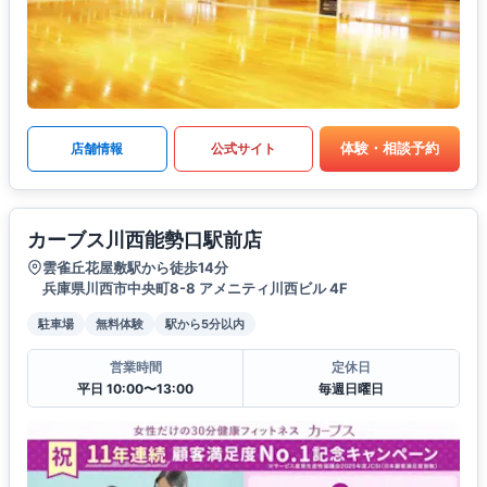
体験・相談予約
店舗情報
公式サイト
カーブス川西能勢口駅前店
雲雀丘花屋敷駅から徒歩14分
兵庫県川西市中央町8-8 アメニティ川西ビル 4F
駐車場
無料体験
駅から5分以内
営業時間
定休日
平日 10:00〜13:00
毎週日曜日