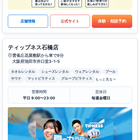
体験・相談予約
店舗情報
公式サイト
ティップネス石橋店
雲雀丘花屋敷駅から車で9分
大阪府池田市井口堂3-1-5
タオルレンタル
シューズレンタル
ウェアレンタル
プール
サウナ
マットピラティス
グループピラティス
もっと見る
営業時間
定休日
平日 9:00〜23:00
毎週金曜日