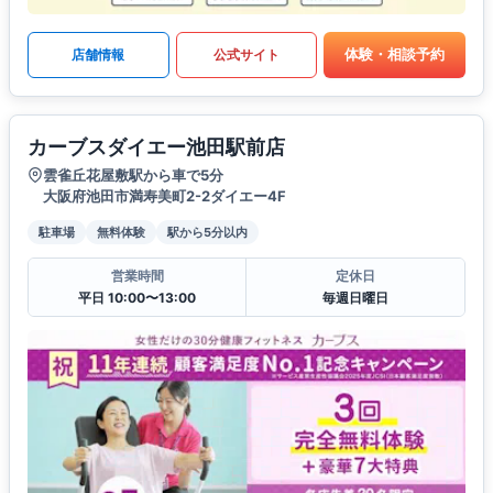
体験・相談予約
店舗情報
公式サイト
カーブスダイエー池田駅前店
雲雀丘花屋敷駅から車で5分
大阪府池田市満寿美町2-2ダイエー4F
駐車場
無料体験
駅から5分以内
営業時間
定休日
平日 10:00〜13:00
毎週日曜日