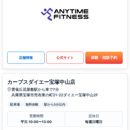
体験・相談予約
店舗情報
公式サイト
カーブスダイエー宝塚中山店
雲雀丘花屋敷駅から車で7分
兵庫県宝塚市売布東の町21-22ダイエー宝塚中山2F
駐車場
無料体験
駅から5分以内
営業時間
定休日
平日 10:00〜13:00
毎週日曜日