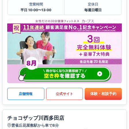
営業時間
定休日
平日 10:00〜13:00
毎週日曜日
体験・相談予約
店舗情報
公式サイト
チョコザップ川西多田店
雲雀丘花屋敷駅から車で8分