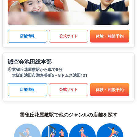
体験・相談予約
店舗情報
公式サイト
誠空会池田総本部
雲雀丘花屋敷駅から車で6分
大阪府池田市満寿美町5－8ドムス池田101
体験・相談予約
店舗情報
公式サイト
雲雀丘花屋敷駅で他のジャンルの店舗を探す