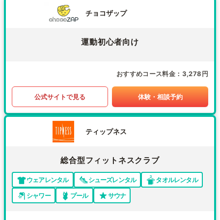
チョコザップ
運動初心者向け
おすすめコース料金
3,278円
公式サイトで見る
体験・相談予約
ティップネス
総合型フィットネスクラブ
ウェアレンタル
シューズレンタル
タオルレンタル
シャワー
プール
サウナ