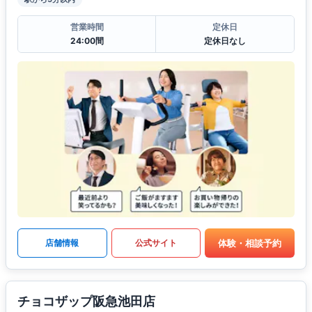
営業時間
定休日
24:00間
定休日なし
体験・相談予約
店舗情報
公式サイト
チョコザップ阪急池田店