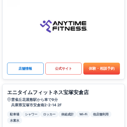
体験・相談予約
店舗情報
公式サイト
エニタイムフィットネス宝塚安倉店
雲雀丘花屋敷駅から車で9分
兵庫県宝塚市安倉南2-2-14 2F
駐車場
シャワー
ロッカー
体組成計
Wi-Fi
他店舗利用
水素水