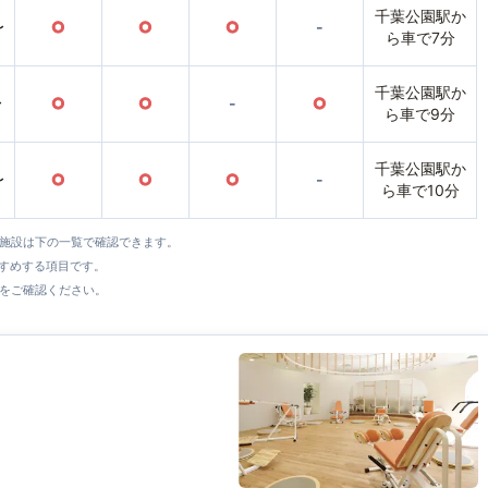
千葉公園駅か
〜
○
○
○
-
ら車で7分
千葉公園駅か
〜
○
○
-
○
ら車で9分
千葉公園駅か
〜
○
○
○
-
ら車で10分
全施設は下の一覧で確認できます。
すすめする項目です。
をご確認ください。