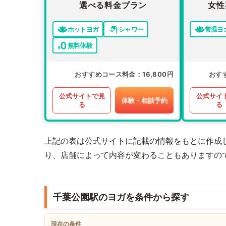
選べる料金プラン
女性
ホットヨガ
シャワー
常温ヨ
無料体験
おすすめコース料金
16,800円
おす
公式サイトで見
公式サイ
体験・相談予約
る
る
上記の表は公式サイトに記載の情報をもとに作成
り、店舗によって内容が変わることもありますの
千葉公園駅のヨガを条件から探す
現在の条件