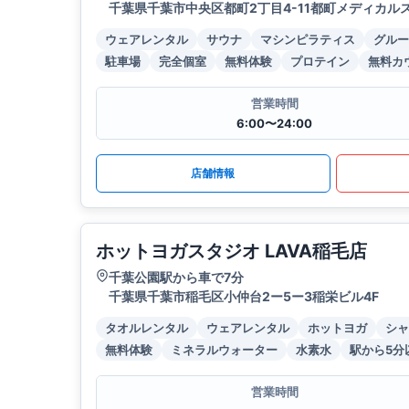
千葉県千葉市中央区都町2丁目4-11都町メディカルス
ウェアレンタル
サウナ
マシンピラティス
グルー
駐車場
完全個室
無料体験
プロテイン
無料カ
営業時間
6:00〜24:00
店舗情報
ホットヨガスタジオ LAVA稲毛店
千葉公園駅から車で7分
千葉県千葉市稲毛区小仲台2ー5ー3稲栄ビル4F
タオルレンタル
ウェアレンタル
ホットヨガ
シャ
無料体験
ミネラルウォーター
水素水
駅から5分
営業時間