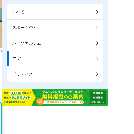
すべて
スポーツジム
パーソナルジム
7
ヨガ
ピラティス