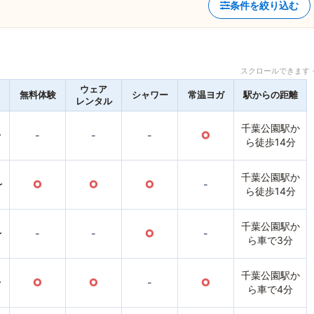
条件を絞り込む
スクロールできます 
ウェア
無料体験
シャワー
常温ヨガ
駅からの距離
レンタル
千葉公園駅か
〜
-
-
-
○
ら徒歩14分
千葉公園駅か
〜
○
○
○
-
ら徒歩14分
千葉公園駅か
〜
-
-
○
-
ら車で3分
千葉公園駅か
〜
○
○
-
○
ら車で4分