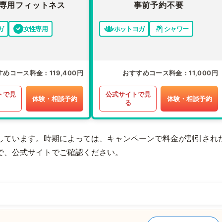
専用フィットネス
事前予約不要
ガ
女性専用
ホットヨガ
シャワー
すめコース料金
119,400円
おすすめコース料金
11,000円
トで見
公式サイトで見
体験・相談予約
体験・相談予約
る
しています。時期によっては、キャンペーンで料金が割引され
で、公式サイトでご確認ください。