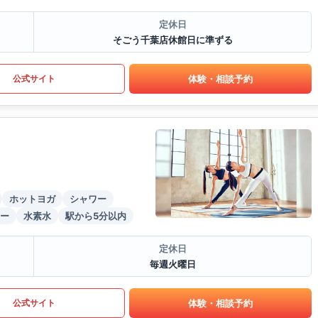
定休日
そごう千葉店休館日に準ずる
体験・相談予約
公式サイト
ホットヨガ
シャワー
ー
水素水
駅から5分以内
定休日
毎週火曜日
体験・相談予約
公式サイト