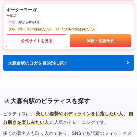
ギーターヨーガ
千葉店
ヨガ
駅から車で4分
グループレッスンで始めたい人
パーソナルヨガを始めたい人
公式サイトを見る
体験・相談予約
大森台駅のヨガを目的別に探す
大森台駅のピラティスを探す
ピラティスは、
美しい姿勢やボディラインを目指したい人
、
自
分磨きを楽しみたい人
に人気のトレーニングです。
多くの著名人も取り入れており、SNSでも話題のフィットネス