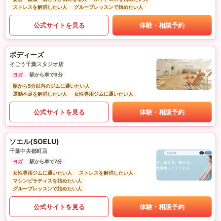
ストレスを解消したい人
グループレッスンで始めたい人
公式サイトを見る
体験・相談予約
ボディーズ
そごう千葉スタジオ店
ヨガ
駅から車で9分
駅から5分以内のジムに通いたい人
運動不足を解消したい人
女性専用ジムに通いたい人
公式サイトを見る
体験・相談予約
ソエル(SOELU)
千葉中央都町店
ヨガ
駅から車で7分
女性専用ジムに通いたい人
ストレスを解消したい人
マシンピラティスを始めたい人
グループレッスンで始めたい人
公式サイトを見る
体験・相談予約