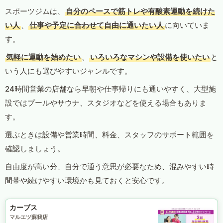
スポーツジムは、
自分のペースで筋トレや有酸素運動を続けた
い人
、
仕事や予定に合わせて自由に通いたい人
に向いていま
す。
気軽に運動を始めたい
、
いろいろなマシンや設備を使いたい
と
いう人にも選びやすいジャンルです。
24時間営業の店舗なら早朝や仕事帰りにも通いやすく、大型施
設ではプールやサウナ、スタジオなどを使える場合もありま
す。
選ぶときは設備や営業時間、料金、スタッフのサポート範囲を
確認しましょう。
自由度が高い分、自分で通う意思が必要なため、混みやすい時
間帯や続けやすい環境かも見ておくと安心です。
カーブス
マルエツ蘇我店