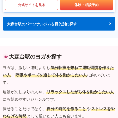
公式サイトを見る
体験・相談予約
大森台駅のパーソナルジムを目的別に探す
大森台駅のヨガを探す
ヨガは、激しい運動よりも
気分転換を兼ねて運動習慣を作りた
い人
、
呼吸やポーズを通じて体を動かしたい人
に向いていま
す。
運動が久しぶりの人や、
リラックスしながら体を動かしたい人
にも始めやすいジャンルです。
痩せることだけでなく、
自分の時間を作ること
や
ストレスをや
わらげる時間
として通いたい人にも合います。