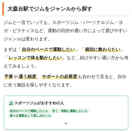
大森台駅でジムをジャンルから探す
ジムと一言でいっても、スポーツジム・パーソナルジム・ヨ
ガ・ピラティスなど、運動の目的や通い方によって選びやすい
ジャンルは変わります。
まずは「
自分のペースで運動したい
」「
個別に教わりたい
」
「
レッスンで体を動かしたい
」など、続けやすい通い方から考
えてみましょう。
予算
や
通う頻度
、
サポートの必要度
も合わせて見ると、自分
に合う施設を探しやすくなります。
スポーツジムがおすすめの人
自分のペースで運動したい人
安く・気軽に運動したい人
様々な運動をして楽しみたい人