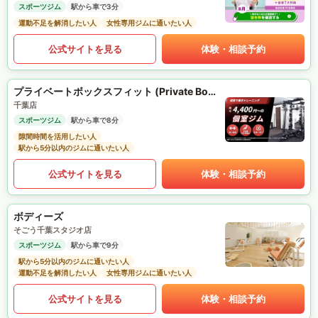
スポーツジム
駅から車で3分
運動不足を解消したい人
女性専用ジムに通いたい人
公式サイトを見る
体験・相談予約
プライベートボックスフィット (Private Box Fit)
千葉店
スポーツジム
駅から車で8分
隙間時間を活用したい人
駅から5分以内のジムに通いたい人
公式サイトを見る
体験・相談予約
ボディーズ
そごう千葉スタジオ店
スポーツジム
駅から車で9分
駅から5分以内のジムに通いたい人
運動不足を解消したい人
女性専用ジムに通いたい人
公式サイトを見る
体験・相談予約