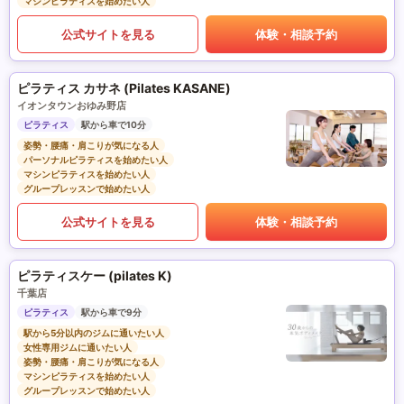
マシンピラティスを始めたい人
公式サイトを見る
体験・相談予約
ピラティス カサネ (Pilates KASANE)
イオンタウンおゆみ野店
ピラティス
駅から車で10分
姿勢・腰痛・肩こりが気になる人
パーソナルピラティスを始めたい人
マシンピラティスを始めたい人
グループレッスンで始めたい人
公式サイトを見る
体験・相談予約
ピラティスケー (pilates K)
千葉店
ピラティス
駅から車で9分
駅から5分以内のジムに通いたい人
女性専用ジムに通いたい人
姿勢・腰痛・肩こりが気になる人
マシンピラティスを始めたい人
グループレッスンで始めたい人