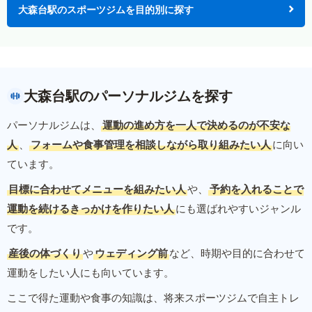
大森台駅のスポーツジムを目的別に探す
大森台駅のパーソナルジムを探す
パーソナルジムは、
運動の進め方を一人で決めるのが不安な
人
、
フォームや食事管理を相談しながら取り組みたい人
に向い
ています。
目標に合わせてメニューを組みたい人
や、
予約を入れることで
運動を続けるきっかけを作りたい人
にも選ばれやすいジャンル
です。
産後の体づくり
や
ウェディング前
など、時期や目的に合わせて
運動をしたい人にも向いています。
ここで得た運動や食事の知識は、将来スポーツジムで自主トレ