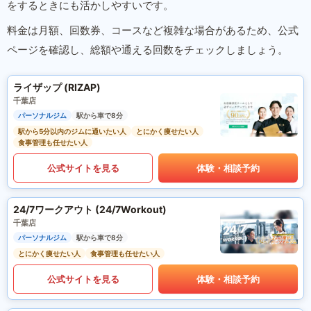
をするときにも活かしやすいです。
料金は月額、回数券、コースなど複雑な場合があるため、公式
ページを確認し、総額や通える回数をチェックしましょう。
ライザップ (RIZAP)
千葉店
パーソナルジム
駅から車で8分
駅から5分以内のジムに通いたい人
とにかく痩せたい人
食事管理も任せたい人
公式サイトを見る
体験・相談予約
24/7ワークアウト (24/7Workout)
千葉店
パーソナルジム
駅から車で8分
とにかく痩せたい人
食事管理も任せたい人
公式サイトを見る
体験・相談予約