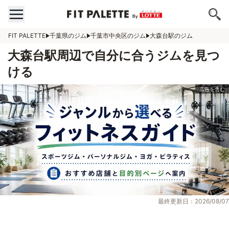
FIT PALETTE
千葉県のジム
千葉市中央区のジム
大森台駅のジム
大森台駅周辺で自分に合うジムを見つ
ける
最終更新日：2026/08/07