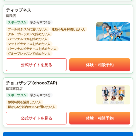
ティップネス
蘇我店
スポーツジム
駅から車で6分
プール付きジムに通いたい人
運動不足を解消したい人
グループレッスンで始めたい人
パーソナルヨガを始めたい人
マットピラティスを始めたい人
パーソナルピラティスを始めたい人
グループレッスンで始めたい人
公式サイトを見る
体験・相談予約
チョコザップ (chocoZAP)
蘇我東口店
スポーツジム
駅から車で4分
隙間時間を活用したい人
駅から5分以内のジムに通いたい人
公式サイトを見る
体験・相談予約