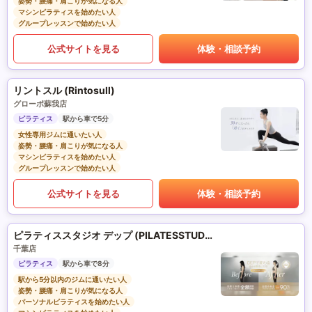
姿勢・腰痛・肩こりが気になる人
マシンピラティスを始めたい人
グループレッスンで始めたい人
公式サイトを見る
体験・相談予約
リントスル (Rintosull)
グローボ蘇我店
ピラティス
駅から車で5分
女性専用ジムに通いたい人
姿勢・腰痛・肩こりが気になる人
マシンピラティスを始めたい人
グループレッスンで始めたい人
公式サイトを見る
体験・相談予約
ピラティススタジオ デップ (PILATESSTUDIO DEP)
千葉店
ピラティス
駅から車で8分
駅から5分以内のジムに通いたい人
姿勢・腰痛・肩こりが気になる人
パーソナルピラティスを始めたい人