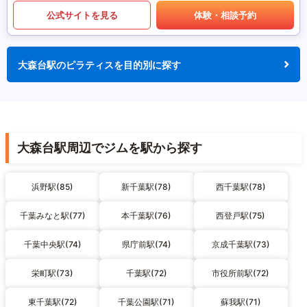
公式サイトを見る
体験・相談予約
大森台駅のピラティスを目的別に探す
大森台駅周辺でジムを駅から探す
浜野駅(85)
新千葉駅(78)
西千葉駅(78)
千葉みなと駅(77)
本千葉駅(76)
西登戸駅(75)
千葉中央駅(74)
県庁前駅(74)
京成千葉駅(73)
栄町駅(73)
千葉駅(72)
市役所前駅(72)
東千葉駅(72)
千葉公園駅(71)
蘇我駅(71)