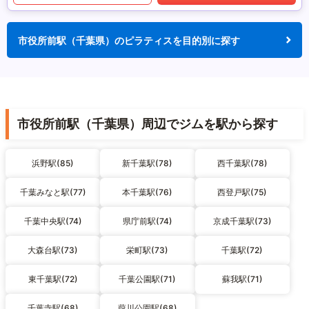
市役所前駅（千葉県）のピラティスを目的別に探す
市役所前駅（千葉県）周辺でジムを駅から探す
浜野駅(85)
新千葉駅(78)
西千葉駅(78)
千葉みなと駅(77)
本千葉駅(76)
西登戸駅(75)
千葉中央駅(74)
県庁前駅(74)
京成千葉駅(73)
大森台駅(73)
栄町駅(73)
千葉駅(72)
東千葉駅(72)
千葉公園駅(71)
蘇我駅(71)
千葉寺駅(68)
葭川公園駅(68)