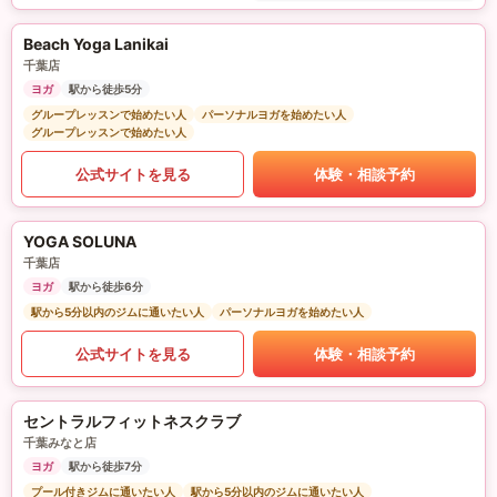
Beach Yoga Lanikai
千葉店
ヨガ
駅から徒歩5分
グループレッスンで始めたい人
パーソナルヨガを始めたい人
グループレッスンで始めたい人
公式サイトを見る
体験・相談予約
YOGA SOLUNA
千葉店
ヨガ
駅から徒歩6分
駅から5分以内のジムに通いたい人
パーソナルヨガを始めたい人
公式サイトを見る
体験・相談予約
セントラルフィットネスクラブ
千葉みなと店
ヨガ
駅から徒歩7分
プール付きジムに通いたい人
駅から5分以内のジムに通いたい人