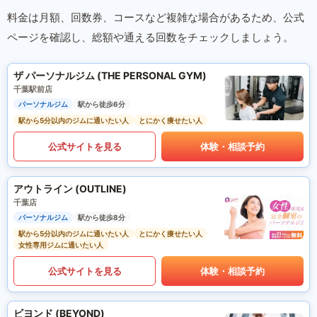
料金は月額、回数券、コースなど複雑な場合があるため、公式
ページを確認し、総額や通える回数をチェックしましょう。
ザ パーソナルジム (THE PERSONAL GYM)
千葉駅前店
パーソナルジム
駅から徒歩6分
駅から5分以内のジムに通いたい人
とにかく痩せたい人
公式サイトを見る
体験・相談予約
アウトライン (OUTLINE)
千葉店
パーソナルジム
駅から徒歩8分
駅から5分以内のジムに通いたい人
とにかく痩せたい人
女性専用ジムに通いたい人
公式サイトを見る
体験・相談予約
ビヨンド (BEYOND)