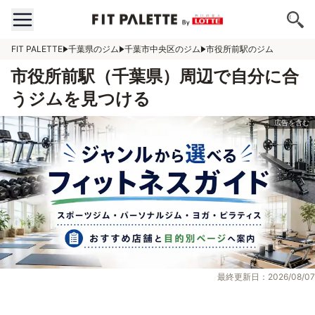
FIT PALETTE
千葉県のジム
千葉市中央区のジム
市役所前駅のジム
市役所前駅（千葉県）周辺で自分に合
うジムを見つける
最終更新日：2026/08/07