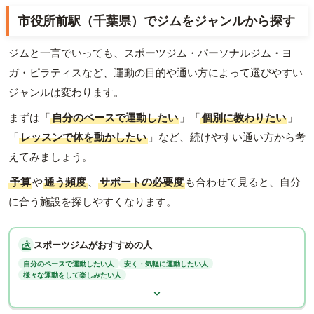
市役所前駅（千葉県）でジムをジャンルから探す
ジムと一言でいっても、スポーツジム・パーソナルジム・ヨ
ガ・ピラティスなど、運動の目的や通い方によって選びやすい
ジャンルは変わります。
まずは「
自分のペースで運動したい
」「
個別に教わりたい
」
「
レッスンで体を動かしたい
」など、続けやすい通い方から考
えてみましょう。
予算
や
通う頻度
、
サポートの必要度
も合わせて見ると、自分
に合う施設を探しやすくなります。
スポーツジムがおすすめの人
自分のペースで運動したい人
安く・気軽に運動したい人
様々な運動をして楽しみたい人