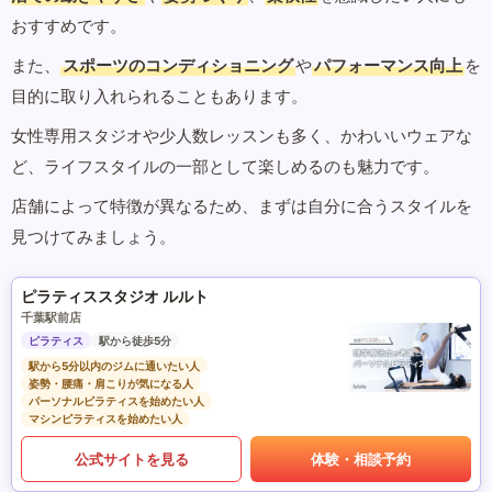
おすすめです。
また、
スポーツのコンディショニング
や
パフォーマンス向上
を
目的に取り入れられることもあります。
女性専用スタジオや少人数レッスンも多く、かわいいウェアな
ど、ライフスタイルの一部として楽しめるのも魅力です。
店舗によって特徴が異なるため、まずは自分に合うスタイルを
見つけてみましょう。
ピラティススタジオ ルルト
千葉駅前店
ピラティス
駅から徒歩5分
駅から5分以内のジムに通いたい人
姿勢・腰痛・肩こりが気になる人
パーソナルピラティスを始めたい人
マシンピラティスを始めたい人
公式サイトを見る
体験・相談予約