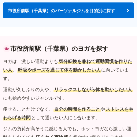
市役所前駅（千葉県）のパーソナルジムを目的別に探す
市役所前駅（千葉県）のヨガを探す
ヨガは、激しい運動よりも
気分転換を兼ねて運動習慣を作りた
い人
、
呼吸やポーズを通じて体を動かしたい人
に向いていま
す。
運動が久しぶりの人や、
リラックスしながら体を動かしたい人
にも始めやすいジャンルです。
痩せることだけでなく、
自分の時間を作ること
や
ストレスをや
わらげる時間
として通いたい人にも合います。
ジムの負荷が高そうに感じる人でも、ホットヨガなら激しい運