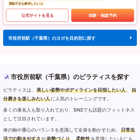
運動不足を解消したい人
公式サイトを見る
体験・相談予約
市役所前駅（千葉県）のヨガを目的別に探す
市役所前駅（千葉県）のピラティスを探す
ピラティスは、
美しい姿勢やボディラインを目指したい人
、
自
分磨きを楽しみたい人
に人気のトレーニングです。
多くの著名人も取り入れており、SNSでも話題のフィットネス
として注目されています。
体の軸や重心のバランスを意識して全身を動かすため、
日常生
活での動きやすさ
や
姿勢づくり
、
柔軟性
を意識したい人にも