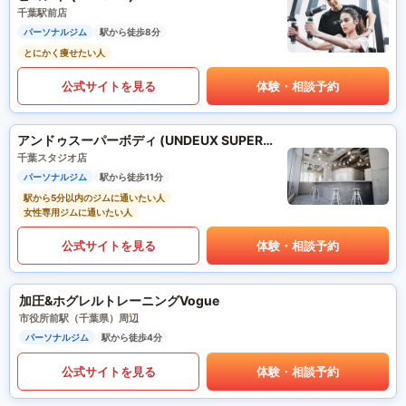
千葉駅前店
パーソナルジム
駅から徒歩8分
とにかく痩せたい人
公式サイトを見る
体験・相談予約
アンドゥスーパーボディ (UNDEUX SUPERBODY)
千葉スタジオ店
パーソナルジム
駅から徒歩11分
駅から5分以内のジムに通いたい人
女性専用ジムに通いたい人
公式サイトを見る
体験・相談予約
加圧&ホグレルトレーニングVogue
市役所前駅（千葉県）周辺
パーソナルジム
駅から徒歩4分
公式サイトを見る
体験・相談予約