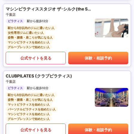
マシンピラティススタジオ ザ･シルク(the SILK)
千葉店
ピラティス
駅から徒歩12分
駅から5分以内のジムに通いたい人
女性専用ジムに通いたい人
姿勢・腰痛・肩こりが気になる人
マシンピラティスを始めたい人
グループレッスンで始めたい人
公式サイトを見る
体験・相談予約
CLUBPILATES (クラブピラティス)
千葉店
ピラティス
駅から徒歩10分
駅から5分以内のジムに通いたい人
姿勢・腰痛・肩こりが気になる人
マットピラティスを始めたい人
パーソナルピラティスを始めたい人
マシンピラティスを始めたい人
グループレッスンで始めたい人
公式サイトを見る
体験・相談予約