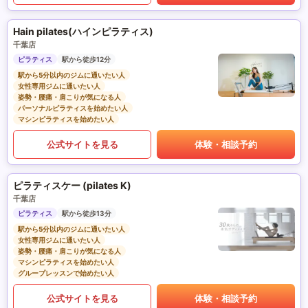
Hain pilates(ハインピラティス)
千葉店
ピラティス
駅から徒歩12分
駅から5分以内のジムに通いたい人
女性専用ジムに通いたい人
姿勢・腰痛・肩こりが気になる人
パーソナルピラティスを始めたい人
マシンピラティスを始めたい人
公式サイトを見る
体験・相談予約
ピラティスケー (pilates K)
千葉店
ピラティス
駅から徒歩13分
駅から5分以内のジムに通いたい人
女性専用ジムに通いたい人
姿勢・腰痛・肩こりが気になる人
マシンピラティスを始めたい人
グループレッスンで始めたい人
公式サイトを見る
体験・相談予約