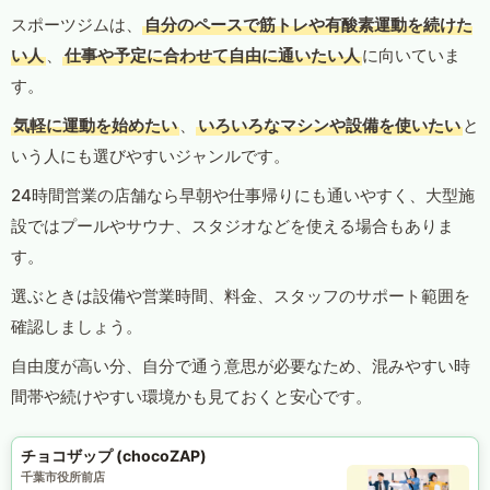
スポーツジムは、
自分のペースで筋トレや有酸素運動を続けた
い人
、
仕事や予定に合わせて自由に通いたい人
に向いていま
す。
気軽に運動を始めたい
、
いろいろなマシンや設備を使いたい
と
いう人にも選びやすいジャンルです。
24時間営業の店舗なら早朝や仕事帰りにも通いやすく、大型施
設ではプールやサウナ、スタジオなどを使える場合もありま
す。
選ぶときは設備や営業時間、料金、スタッフのサポート範囲を
確認しましょう。
自由度が高い分、自分で通う意思が必要なため、混みやすい時
間帯や続けやすい環境かも見ておくと安心です。
チョコザップ (chocoZAP)
千葉市役所前店