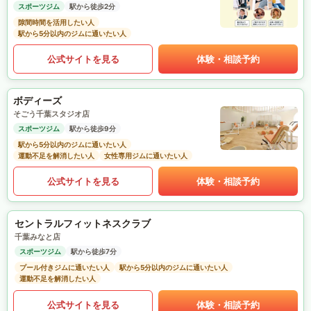
スポーツジム
駅から徒歩2分
隙間時間を活用したい人
駅から5分以内のジムに通いたい人
公式サイトを見る
体験・相談予約
ボディーズ
そごう千葉スタジオ店
スポーツジム
駅から徒歩9分
駅から5分以内のジムに通いたい人
運動不足を解消したい人
女性専用ジムに通いたい人
公式サイトを見る
体験・相談予約
セントラルフィットネスクラブ
千葉みなと店
スポーツジム
駅から徒歩7分
プール付きジムに通いたい人
駅から5分以内のジムに通いたい人
運動不足を解消したい人
公式サイトを見る
体験・相談予約