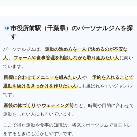
市役所前駅（千葉県）のパーソナルジムを探
す
パーソナルジムは、
運動の進め方を一人で決めるのが不安な
人
、
フォームや食事管理を相談しながら取り組みたい人
に向い
ています。
目標に合わせてメニューを組みたい人
や、
予約を入れることで
運動を続けるきっかけを作りたい人
にも選ばれやすいジャンル
です。
産後の体づくり
や
ウェディング前
など、時期や目的に合わせて
運動をしたい人にも向いています。
ここで得た運動や食事の知識は、将来スポーツジムで自主トレ
をするときにも活かしやすいです。