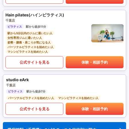
Hain pilates(ハインピラティス)
千葉店
ピラティス
駅から徒歩11分
駅から5分以内のジムに通いたい人
女性専用ジムに通いたい人
姿勢・腰痛・肩こりが気になる人
パーソナルピラティスを始めたい人
マシンピラティスを始めたい人
公式サイトを見る
体験・相談予約
studio eArk
千葉店
ピラティス
駅から徒歩7分
パーソナルピラティスを始めたい人
マシンピラティスを始めたい人
公式サイトを見る
体験・相談予約