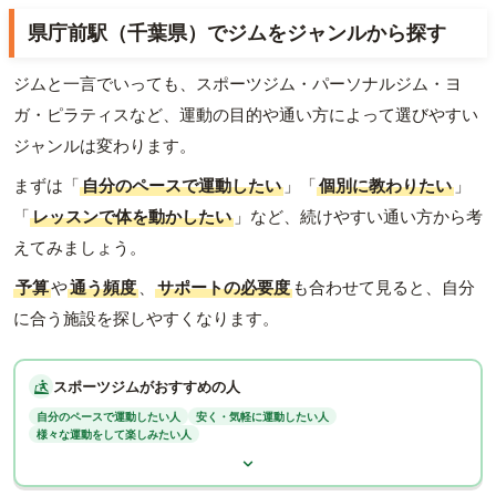
県庁前駅（千葉県）でジムをジャンルから探す
ジムと一言でいっても、スポーツジム・パーソナルジム・ヨ
ガ・ピラティスなど、運動の目的や通い方によって選びやすい
ジャンルは変わります。
まずは「
自分のペースで運動したい
」「
個別に教わりたい
」
「
レッスンで体を動かしたい
」など、続けやすい通い方から考
えてみましょう。
予算
や
通う頻度
、
サポートの必要度
も合わせて見ると、自分
に合う施設を探しやすくなります。
スポーツジムがおすすめの人
自分のペースで運動したい人
安く・気軽に運動したい人
様々な運動をして楽しみたい人