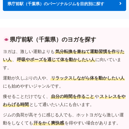
県庁前駅（千葉県）のパーソナルジムを目的別に探す
県庁前駅（千葉県）のヨガを探す
ヨガは、激しい運動よりも
気分転換を兼ねて運動習慣を作りた
い人
、
呼吸やポーズを通じて体を動かしたい人
に向いていま
す。
運動が久しぶりの人や、
リラックスしながら体を動かしたい人
にも始めやすいジャンルです。
痩せることだけでなく、
自分の時間を作ること
や
ストレスをや
わらげる時間
として通いたい人にも合います。
ジムの負荷が高そうに感じる人でも、ホットヨガなら激しい運
動をしなくても
汗をかく爽快感
を得やすい場合があります。