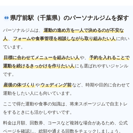
県庁前駅（千葉県）のパーソナルジムを探す
パーソナルジムは、
運動の進め方を一人で決めるのが不安な
人
、
フォームや食事管理を相談しながら取り組みたい人
に向い
ています。
目標に合わせてメニューを組みたい人
や、
予約を入れることで
運動を続けるきっかけを作りたい人
にも選ばれやすいジャンル
です。
産後の体づくり
や
ウェディング前
など、時期や目的に合わせて
運動をしたい人にも向いています。
ここで得た運動や食事の知識は、将来スポーツジムで自主トレ
をするときにも活かしやすいです。
料金は月額、回数券、コースなど複雑な場合があるため、公式
ページを確認し、総額や通える回数をチェックしましょう。