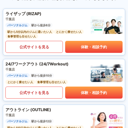
ライザップ (RIZAP)
千葉店
パーソナルジム
駅から徒歩8分
駅から5分以内のジムに通いたい人
とにかく痩せたい人
食事管理も任せたい人
公式サイトを見る
体験・相談予約
24/7ワークアウト (24/7Workout)
千葉店
パーソナルジム
駅から徒歩10分
とにかく痩せたい人
食事管理も任せたい人
公式サイトを見る
体験・相談予約
アウトライン (OUTLINE)
千葉店
パーソナルジム
駅から徒歩12分
駅から5分以内のジムに通いたい人
とにかく痩せたい人