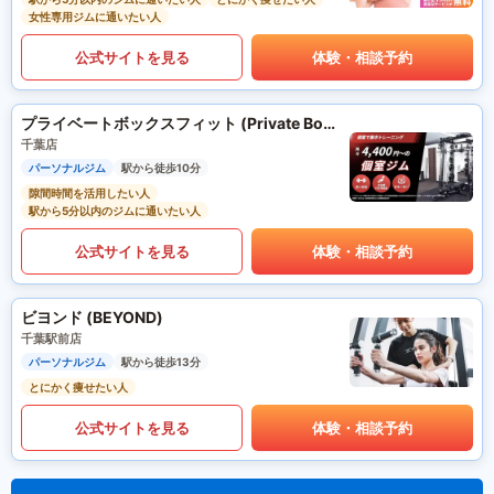
女性専用ジムに通いたい人
公式サイトを見る
体験・相談予約
プライベートボックスフィット (Private Box Fit)
千葉店
パーソナルジム
駅から徒歩10分
隙間時間を活用したい人
駅から5分以内のジムに通いたい人
公式サイトを見る
体験・相談予約
ビヨンド (BEYOND)
千葉駅前店
パーソナルジム
駅から徒歩13分
とにかく痩せたい人
公式サイトを見る
体験・相談予約