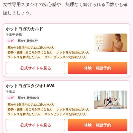
女性専用スタジオの安心感や、無理なく続けられる回数かも確
認しましょう。
ホットヨガのカルド
千葉中央店
ヨガ
駅から徒歩6分
駅から5分以内のジムに通いたい人
姿勢・腰痛・肩こりが気になる人
ホットヨガを始めたい人
ストレスを解消したい人
グループレッスンで始めたい人
公式サイトを見る
体験・相談予約
ホットヨガスタジオ LAVA
千葉店
ヨガ
駅から徒歩10分
駅から5分以内のジムに通いたい人
姿勢・腰痛・肩こりが気になる人
ホットヨガを始めたい人
ストレスを解消したい人
マシンピラティスを始めたい人
公式サイトを見る
体験・相談予約