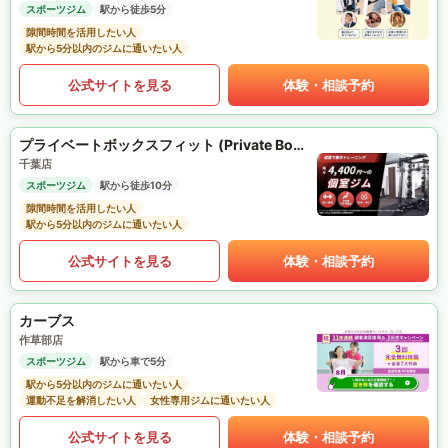
スポーツジム
駅から徒歩5分
隙間時間を活用したい人
駅から5分以内のジムに通いたい人
公式サイトを見る
体験・相談予約
プライベートボックスフィット (Private Box Fit)
千葉店
スポーツジム
駅から徒歩10分
隙間時間を活用したい人
駅から5分以内のジムに通いたい人
公式サイトを見る
体験・相談予約
カーブス
作草部店
スポーツジム
駅から車で5分
駅から5分以内のジムに通いたい人
運動不足を解消したい人
女性専用ジムに通いたい人
公式サイトを見る
体験・相談予約