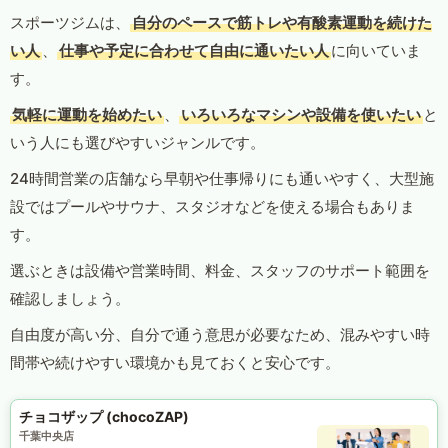
スポーツジムは、
自分のペースで筋トレや有酸素運動を続けた
い人
、
仕事や予定に合わせて自由に通いたい人
に向いていま
す。
気軽に運動を始めたい
、
いろいろなマシンや設備を使いたい
と
いう人にも選びやすいジャンルです。
24時間営業の店舗なら早朝や仕事帰りにも通いやすく、大型施
設ではプールやサウナ、スタジオなどを使える場合もありま
す。
選ぶときは設備や営業時間、料金、スタッフのサポート範囲を
確認しましょう。
自由度が高い分、自分で通う意思が必要なため、混みやすい時
間帯や続けやすい環境かも見ておくと安心です。
チョコザップ (chocoZAP)
千葉中央店