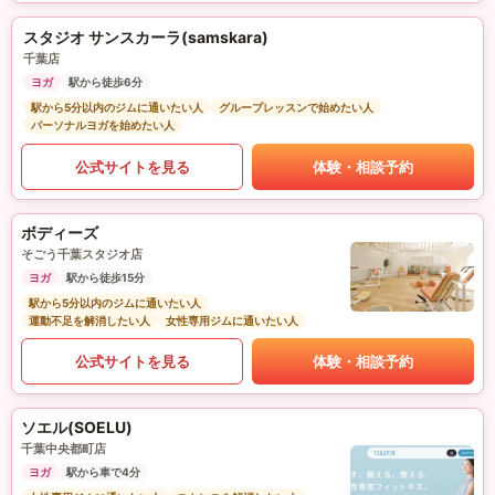
スタジオ サンスカーラ(samskara)
千葉店
ヨガ
駅から徒歩6分
駅から5分以内のジムに通いたい人
グループレッスンで始めたい人
パーソナルヨガを始めたい人
公式サイトを見る
体験・相談予約
ボディーズ
そごう千葉スタジオ店
ヨガ
駅から徒歩15分
駅から5分以内のジムに通いたい人
運動不足を解消したい人
女性専用ジムに通いたい人
公式サイトを見る
体験・相談予約
ソエル(SOELU)
千葉中央都町店
ヨガ
駅から車で4分