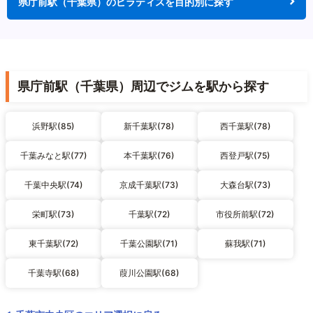
県庁前駅（千葉県）のピラティスを目的別に探す
県庁前駅（千葉県）周辺でジムを駅から探す
浜野駅(85)
新千葉駅(78)
西千葉駅(78)
千葉みなと駅(77)
本千葉駅(76)
西登戸駅(75)
千葉中央駅(74)
京成千葉駅(73)
大森台駅(73)
栄町駅(73)
千葉駅(72)
市役所前駅(72)
東千葉駅(72)
千葉公園駅(71)
蘇我駅(71)
千葉寺駅(68)
葭川公園駅(68)