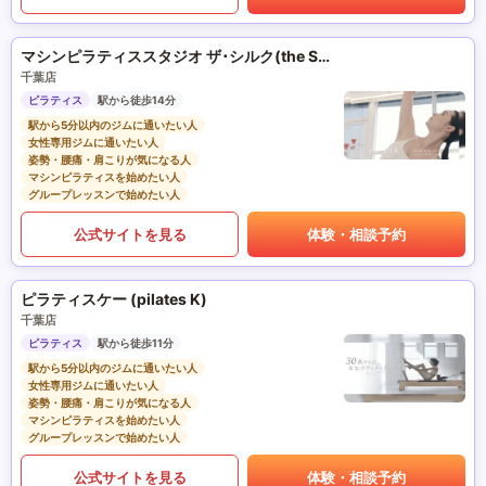
マシンピラティススタジオ ザ･シルク(the SILK)
千葉店
ピラティス
駅から徒歩14分
駅から5分以内のジムに通いたい人
女性専用ジムに通いたい人
姿勢・腰痛・肩こりが気になる人
マシンピラティスを始めたい人
グループレッスンで始めたい人
公式サイトを見る
体験・相談予約
ピラティスケー (pilates K)
千葉店
ピラティス
駅から徒歩11分
駅から5分以内のジムに通いたい人
女性専用ジムに通いたい人
姿勢・腰痛・肩こりが気になる人
マシンピラティスを始めたい人
グループレッスンで始めたい人
公式サイトを見る
体験・相談予約