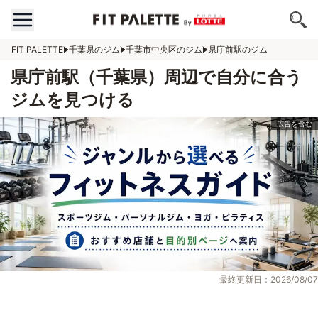
FIT PALETTE
千葉県のジム
千葉市中央区のジム
県庁前駅のジム
県庁前駅（千葉県）周辺で自分に合う
ジムを見つける
最終更新日：2026/08/07