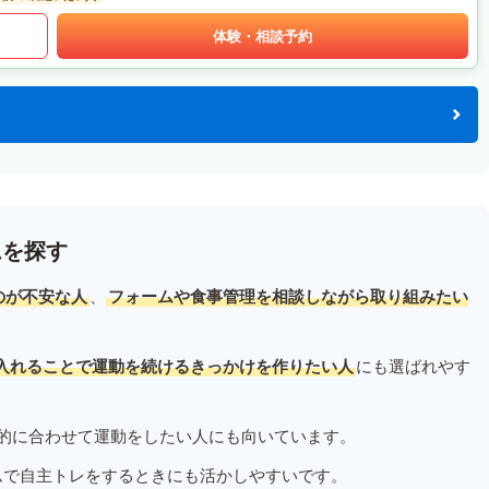
体験・相談予約
ムを探す
のが不安な人
、
フォームや食事管理を相談しながら取り組みたい
入れることで運動を続けるきっかけを作りたい人
にも選ばれやす
的に合わせて運動をしたい人にも向いています。
ムで自主トレをするときにも活かしやすいです。