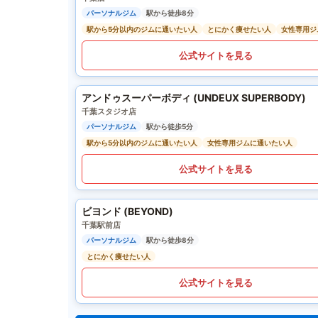
パーソナルジム
駅から徒歩8分
駅から5分以内のジムに通いたい人
とにかく痩せたい人
女性専用ジ
公式サイトを見る
アンドゥスーパーボディ (UNDEUX SUPERBODY)
千葉スタジオ店
パーソナルジム
駅から徒歩5分
駅から5分以内のジムに通いたい人
女性専用ジムに通いたい人
公式サイトを見る
ビヨンド (BEYOND)
千葉駅前店
パーソナルジム
駅から徒歩8分
とにかく痩せたい人
公式サイトを見る