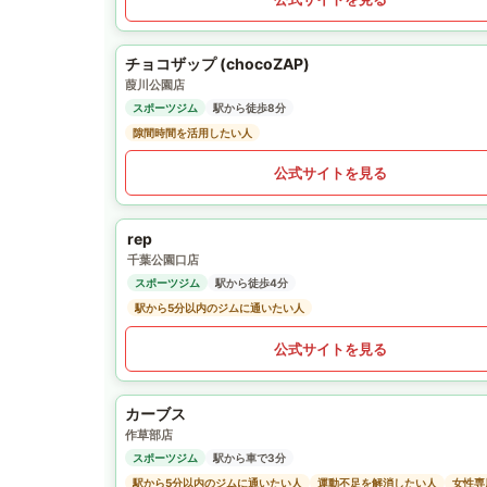
チョコザップ (chocoZAP)
葭川公園店
スポーツジム
駅から徒歩8分
隙間時間を活用したい人
公式サイトを見る
rep
千葉公園口店
スポーツジム
駅から徒歩4分
駅から5分以内のジムに通いたい人
公式サイトを見る
カーブス
作草部店
スポーツジム
駅から車で3分
駅から5分以内のジムに通いたい人
運動不足を解消したい人
女性専