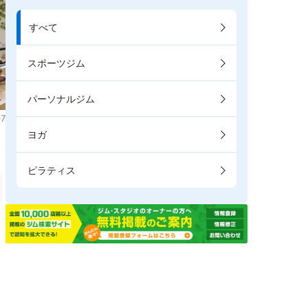
すべて
スポーツジム
パーソナルジム
7
ヨガ
ピラティス