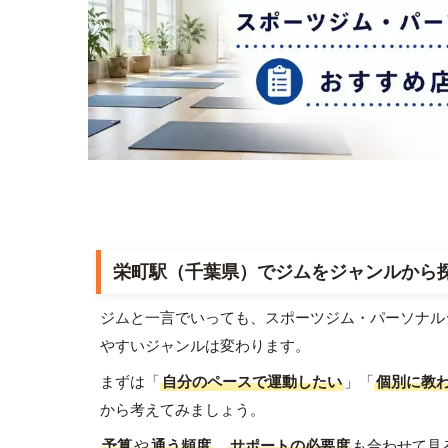
栄町駅（千葉県）でジムをジャンルから
ジムと一言でいっても、スポーツジム・パーソナル
やすいジャンルは変わります。
まずは「
自分のペースで運動したい
」「
個別に教
から考えてみましょう。
予算
や
通う頻度
、
サポートの必要度
も合わせて見