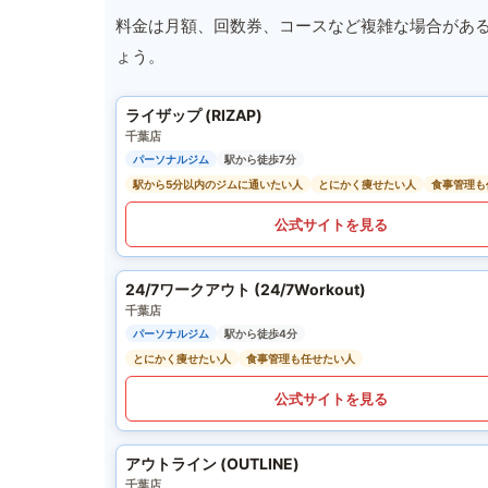
料金は月額、回数券、コースなど複雑な場合があ
ょう。
ライザップ (RIZAP)
千葉店
パーソナルジム
駅から徒歩7分
駅から5分以内のジムに通いたい人
とにかく痩せたい人
食事管理も
公式サイトを見る
24/7ワークアウト (24/7Workout)
千葉店
パーソナルジム
駅から徒歩4分
とにかく痩せたい人
食事管理も任せたい人
公式サイトを見る
アウトライン (OUTLINE)
千葉店