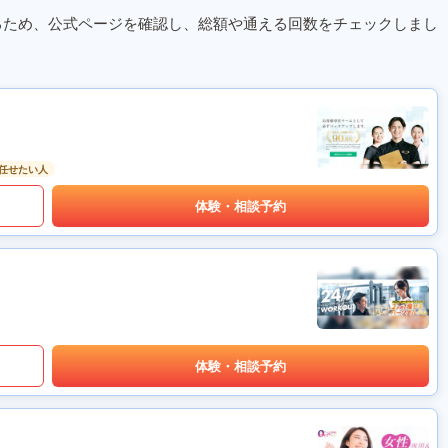
るため、公式ページを確認し、総額や通える回数をチェックしまし
任せたい人
体験・相談予約
体験・相談予約