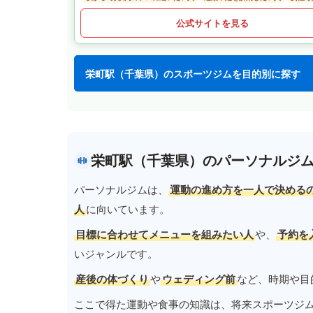
公式サイトを見る
栄町駅（千葉県）のスポーツジムを目的別に探す
栄町駅（千葉県）のパーソナルジ
パーソナルジムは、
運動の進め方を一人で決める
人
に向いています。
目標に合わせてメニューを組みたい人
や、
予約を
いジャンルです。
産後の体づくり
や
ウェディング前
など、時期や目
ここで得た運動や食事の知識は、将来スポーツジ