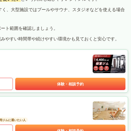
すく、大型施設ではプールやサウナ、スタジオなどを使える場合
ポート範囲を確認しましょう。
混みやすい時間帯や続けやすい環境かも見ておくと安心です。
体験・相談予約
用ジムに通いたい人
体験・相談予約