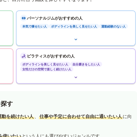
パーソナルジムがおすすめの人
本気で痩せたい人
ボディラインを美しく見せたい人
運動経験のない人
ピラティスがおすすめの人
ボディラインを美しく見せたい人
自分磨きをしたい人
女性だけの空間で楽しく続けたい人
を探す
運動を続けたい人
、
仕事や予定に合わせて自由に通いたい人
に向
を使いたい
という人にも選びやすいジャンルです。