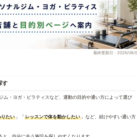
最終更新日：2026/08/0
探す
ジム・ヨガ・ピラティスなど、運動の目的や通い方によって選び
わりたい
」「
レッスンで体を動かしたい
」など、続けやすい通い方
ると、自分に合う施設を探しやすくなります。