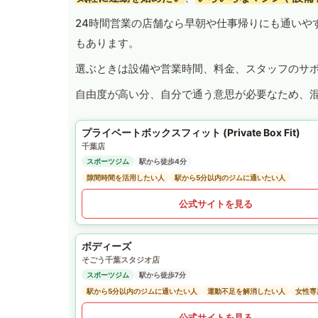
24時間営業の店舗なら早朝や仕事帰りにも通いや
もあります。
選ぶときは設備や営業時間、料金、スタッフのサ
自由度が高い分、自分で通う意思が必要なため、
プライベートボックスフィット (Private Box Fit)
千葉店
スポーツジム
駅から徒歩4分
隙間時間を活用したい人
駅から5分以内のジムに通いたい人
公式サイトを見る
ボディーズ
そごう千葉スタジオ店
スポーツジム
駅から徒歩7分
駅から5分以内のジムに通いたい人
運動不足を解消したい人
女性専
公式サイトを見る