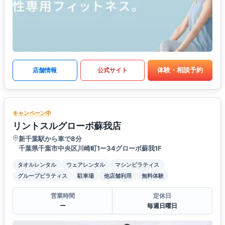
体験・相談予約
店舗情報
公式サイト
キャンペーン中
リントスルグローボ蘇我店
新千葉駅から車で8分
千葉県千葉市中央区川崎町1ー34グローボ蘇我1F
タオルレンタル
ウェアレンタル
マシンピラティス
グループピラティス
駐車場
他店舗利用
無料体験
営業時間
定休日
ー
毎週日曜日