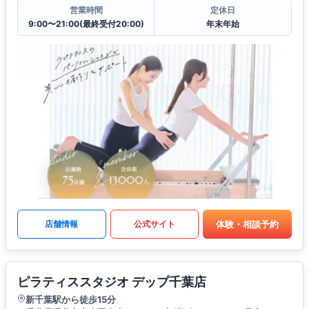
営業時間
定休日
9:00〜21:00(最終受付20:00)
年末年始
体験・相談予約
店舗情報
公式サイト
ピラティススタジオ デップ千葉店
新千葉駅から徒歩15分