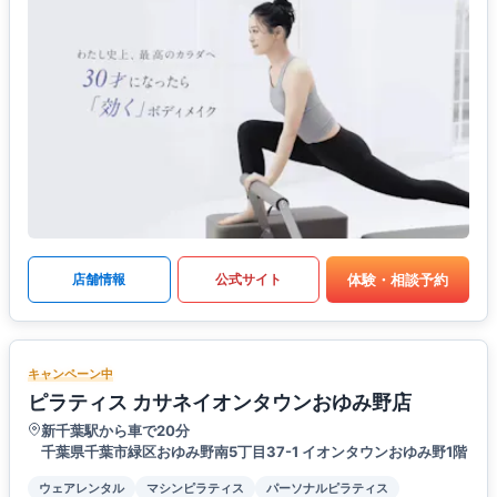
体験・相談予約
店舗情報
公式サイト
キャンペーン中
ピラティス カサネイオンタウンおゆみ野店
新千葉駅から車で20分
千葉県千葉市緑区おゆみ野南5丁目37-1 イオンタウンおゆみ野1階
ウェアレンタル
マシンピラティス
パーソナルピラティス