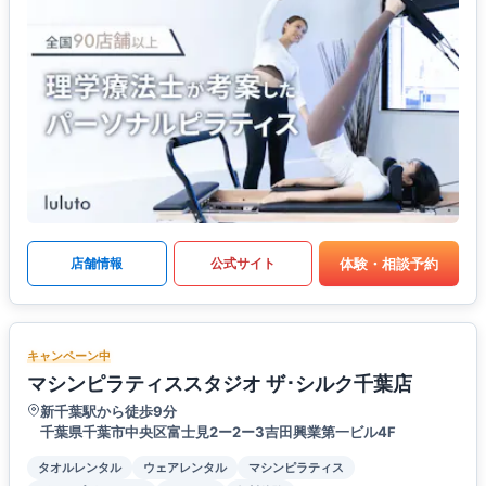
体験・相談予約
店舗情報
公式サイト
キャンペーン中
マシンピラティススタジオ ザ･シルク千葉店
新千葉駅から徒歩9分
千葉県千葉市中央区富士見2ー2ー3吉田興業第一ビル4F
タオルレンタル
ウェアレンタル
マシンピラティス