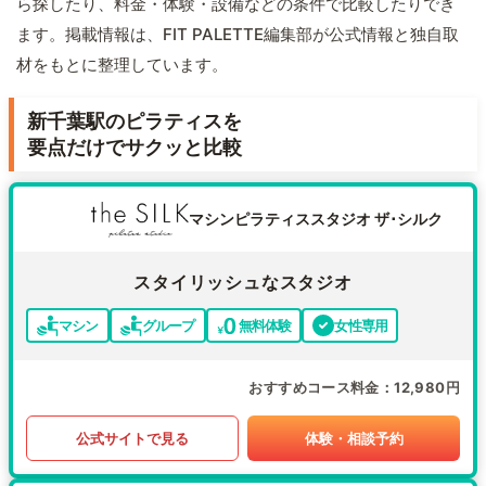
ら探したり、料金・体験・設備などの条件で比較したりでき
ます。掲載情報は、FIT PALETTE編集部が公式情報と独自取
材をもとに整理しています。
新千葉駅のピラティスを
要点だけでサクッと比較
マシンピラティススタジオ ザ･シルク
スタイリッシュなスタジオ
マシン
グループ
無料体験
女性専用
おすすめコース料金
12,980円
公式サイトで見る
体験・相談予約