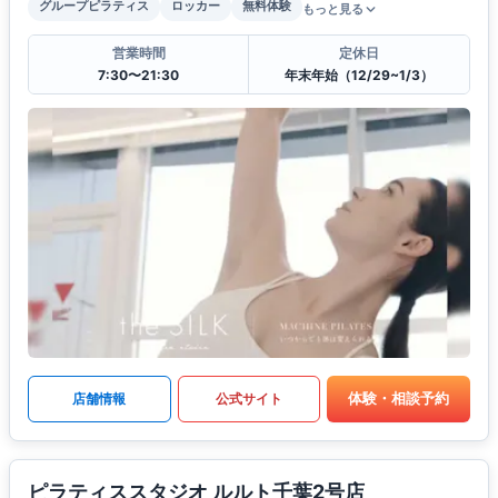
グループピラティス
ロッカー
無料体験
もっと見る
営業時間
定休日
7:30〜21:30
年末年始（12/29~1/3）
体験・相談予約
店舗情報
公式サイト
ピラティススタジオ ルルト千葉2号店