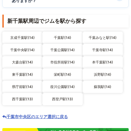
ありますか？
新千葉駅周辺でジムを駅から探す
京成千葉駅(14)
千葉駅(14)
千葉みなと駅(14)
千葉中央駅(14)
千葉公園駅(14)
千葉寺駅(14)
大森台駅(14)
市役所前駅(14)
本千葉駅(14)
東千葉駅(14)
栄町駅(14)
浜野駅(14)
県庁前駅(14)
葭川公園駅(14)
蘇我駅(14)
西千葉駅(13)
西登戸駅(13)
千葉市中央区のエリア選択に戻る