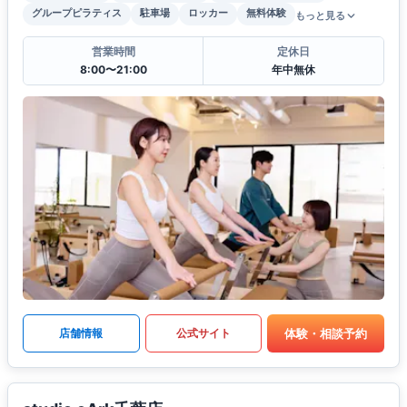
グループピラティス
駐車場
ロッカー
無料体験
もっと見る
営業時間
定休日
8:00〜21:00
年中無休
体験・相談予約
店舗情報
公式サイト