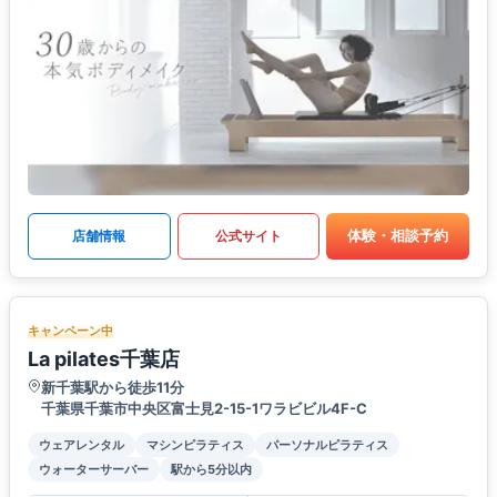
体験・相談予約
店舗情報
公式サイト
キャンペーン中
La pilates千葉店
新千葉駅から徒歩11分
千葉県千葉市中央区富士見2-15-1ワラビビル4F-C
ウェアレンタル
マシンピラティス
パーソナルピラティス
ウォーターサーバー
駅から5分以内