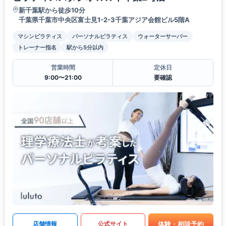
新千葉駅から徒歩10分
千葉県千葉市中央区富士見1-2-3千葉アジア会館ビル5階A
マシンピラティス
パーソナルピラティス
ウォーターサーバー
トレーナー指名
駅から5分以内
営業時間
定休日
9:00〜21:00
要確認
体験・相談予約
店舗情報
公式サイト