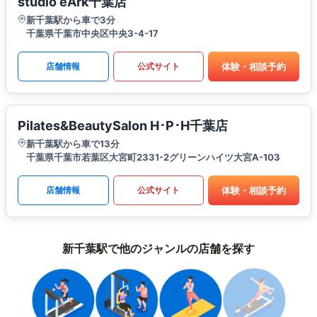
studio eArk千葉店
新千葉駅から車で3分
千葉県千葉市中央区中央3-4-17
体験・相談予約
店舗情報
公式サイト
Pilates&BeautySalon H･P･H千葉店
新千葉駅から車で13分
千葉県千葉市若葉区大宮町2331-2グリーンハイツ大宮A-103
体験・相談予約
店舗情報
公式サイト
新千葉駅で他のジャンルの店舗を探す