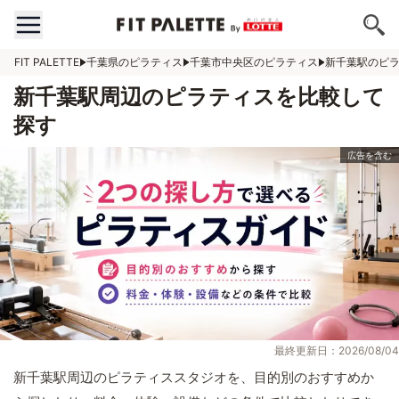
FIT PALETTE
千葉県のピラティス
千葉市中央区のピラティス
新千葉駅のピ
新千葉駅周辺のピラティスを比較して
探す
最終更新日：2026/08/04
新千葉駅周辺のピラティススタジオを、目的別のおすすめか