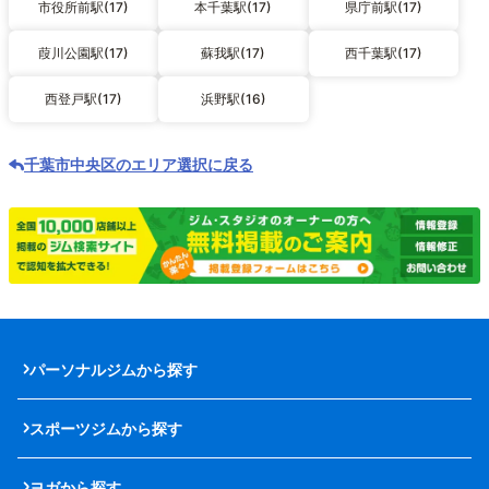
市役所前駅(17)
本千葉駅(17)
県庁前駅(17)
葭川公園駅(17)
蘇我駅(17)
西千葉駅(17)
西登戸駅(17)
浜野駅(16)
千葉市中央区のエリア選択に戻る
パーソナルジムから探す
スポーツジムから探す
ヨガから探す