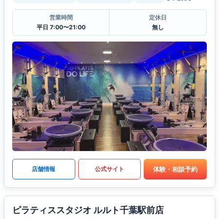
営業時間
定休日
平日 7:00〜21:00
無し
体験・相談予約
店舗情報
公式サイト
ピラティススタジオ ルルト千葉駅前店