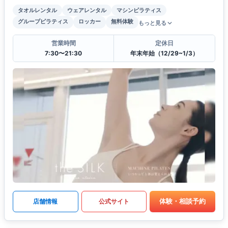
タオルレンタル
ウェアレンタル
マシンピラティス
グループピラティス
ロッカー
無料体験
もっと見る
営業時間
定休日
7:30〜21:30
年末年始（12/29~1/3）
体験・相談予約
店舗情報
公式サイト