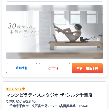
体験・相談予約
店舗情報
公式サイト
キャンペーン中
マシンピラティススタジオ ザ･シルク千葉店
栄町駅から徒歩4分
千葉県千葉市中央区富士見2ー2ー3吉田興業第一ビル4F