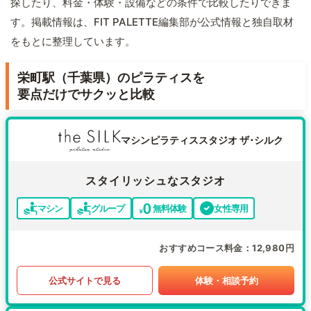
探したり、料金・体験・設備などの条件で比較したりできま
す。掲載情報は、FIT PALETTE編集部が公式情報と独自取材
をもとに整理しています。
栄町駅（千葉県）のピラティスを
要点だけでサクッと比較
マシンピラティススタジオ ザ･シルク
スタイリッシュなスタジオ
マシン
グループ
無料体験
女性専用
おすすめコース料金
12,980円
公式サイトで見る
体験・相談予約