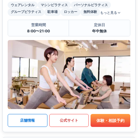
ウェアレンタル
マシンピラティス
パーソナルピラティス
グループピラティス
駐車場
ロッカー
無料体験
もっと見る
営業時間
定休日
8:00〜21:00
年中無休
体験・相談予約
店舗情報
公式サイト