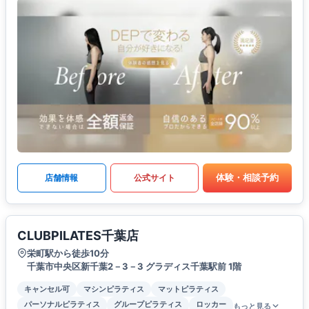
体験・相談予約
店舗情報
公式サイト
CLUBPILATES千葉店
栄町駅から徒歩10分
千葉市中央区新千葉2－3－3 グラディス千葉駅前 1階
キャンセル可
マシンピラティス
マットピラティス
パーソナルピラティス
グループピラティス
ロッカー
もっと見る