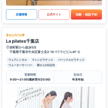
体験・相談予約
店舗情報
公式サイト
キャンペーン中
La pilates千葉店
栄町駅から徒歩5分
千葉県千葉市中央区富士見2-15-1ワラビビル4F-C
ウェアレンタル
マシンピラティス
パーソナルピラティス
ウォーターサーバー
駅から5分以内
営業時間
定休日
9:00〜21:00(最終受付20:00)
年末年始