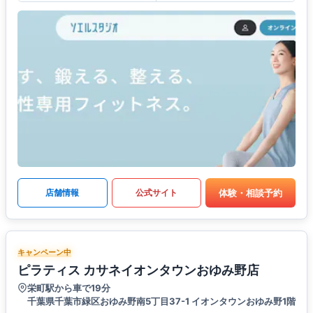
体験・相談予約
店舗情報
公式サイト
キャンペーン中
ピラティス カサネイオンタウンおゆみ野店
栄町駅から車で19分
千葉県千葉市緑区おゆみ野南5丁目37-1 イオンタウンおゆみ野1階