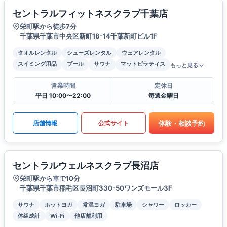
セントラルフィットネスクラブ千葉店
栄町駅から徒歩7分
千葉県千葉市中央区新町18-14千葉新町ビル1F
タオルレンタル
シューズレンタル
ウェアレンタル
スイミング用品
プール
サウナ
マットピラティス
もっと見る
営業時間
定休日
平日 10:00〜22:00
毎週金曜日
体験・相談予約
店舗情報
公式サイト
セントラルウェルネスクラブ長沼店
栄町駅から車で10分
千葉県千葉市稲毛区長沼町330-50ワンズモール3F
サウナ
ホットヨガ
常温ヨガ
駐車場
シャワー
ロッカー
体組成計
Wi-Fi
他店舗利用