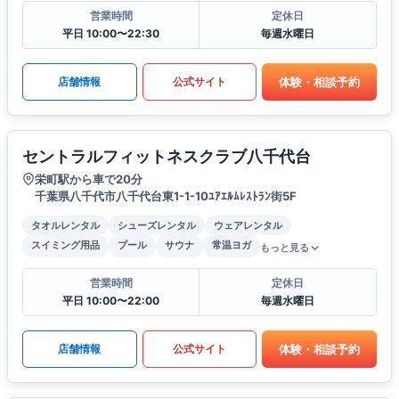
営業時間
定休日
平日 10:00〜22:30
毎週水曜日
体験・相談予約
店舗情報
公式サイト
セントラルフィットネスクラブ八千代台
栄町駅から車で20分
千葉県八千代市八千代台東1-1-10ﾕｱｴﾙﾑﾚｽﾄﾗﾝ街5F
タオルレンタル
シューズレンタル
ウェアレンタル
スイミング用品
プール
サウナ
常温ヨガ
もっと見る
営業時間
定休日
平日 10:00〜22:00
毎週水曜日
体験・相談予約
店舗情報
公式サイト