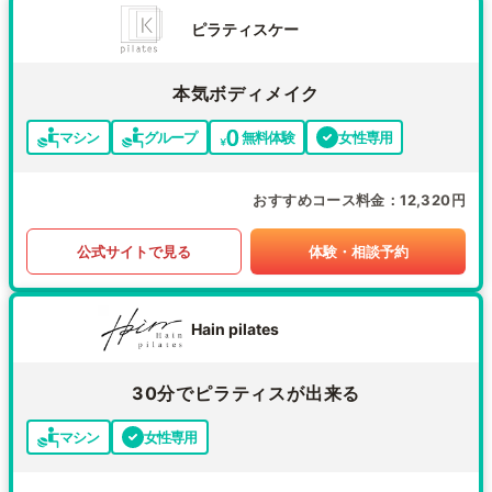
ピラティスケー
本気ボディメイク
マシン
グループ
無料体験
女性専用
おすすめコース料金
12,320円
公式サイトで見る
体験・相談予約
Hain pilates
30分でピラティスが出来る
マシン
女性専用