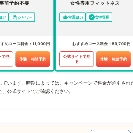
事前予約不要
女性専用フィットネス
ヨガ
シャワー
常温ヨガ
女性専用
すすめコース料金
11,000円
おすすめコース料金
59,700円
トで見
公式サイトで見
体験・相談予約
体験・相談予約
る
しています。時期によっては、キャンペーンで料金が割引され
で、公式サイトでご確認ください。