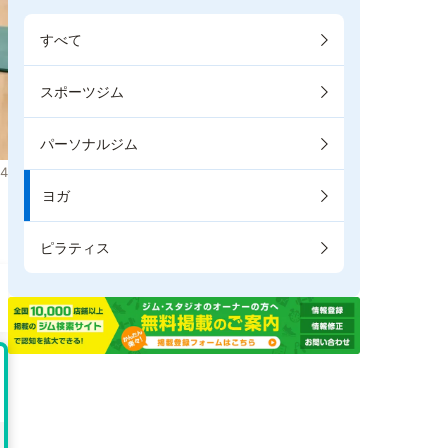
すべて
スポーツジム
パーソナルジム
4
ヨガ
。
ピラティス