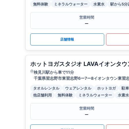
無料体験
ミネラルウォーター
水素水
駅から5分
営業時間
ー
店舗情報
ホットヨガスタジオ LAVAイオンタ
検見川駅から車で11分
千葉県習志野市東習志野6ー7ー8イオンタウン東習志
タオルレンタル
ウェアレンタル
ホットヨガ
駐車
他店舗利用
無料体験
ミネラルウォーター
水素水
営業時間
ー