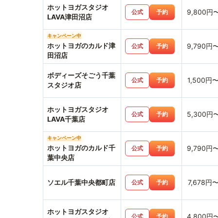
ホットヨガスタジオ
9,800円
公式
予約
LAVA津田沼店
キャンペーン中
ホットヨガのカルド津
9,790円
公式
予約
田沼店
ボディーズそごう千葉
1,500円
公式
予約
スタジオ店
ホットヨガスタジオ
5,300円
公式
予約
LAVA千葉店
キャンペーン中
ホットヨガのカルド千
9,790円
公式
予約
葉中央店
ソエル千葉中央都町店
7,678円
公式
予約
ホットヨガスタジオ
4,800円
公式
予約