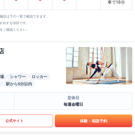
車で18分
全施設は下の一覧で確認できます。
すすめする項目です。
をご確認ください。
店
場
シャワー
ロッカー
駅から5分以内
定休日
毎週金曜日
体験・相談予約
公式サイト