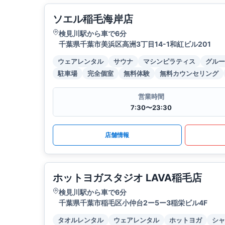
ソエル稲毛海岸店
検見川駅から車で6分
千葉県千葉市美浜区高洲3丁目14-1和紅ビル201
ウェアレンタル
サウナ
マシンピラティス
グルー
駐車場
完全個室
無料体験
無料カウンセリング
営業時間
7:30〜23:30
店舗情報
ホットヨガスタジオ LAVA稲毛店
検見川駅から車で6分
千葉県千葉市稲毛区小仲台2ー5ー3稲栄ビル4F
タオルレンタル
ウェアレンタル
ホットヨガ
シャ