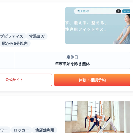
プピラティス
常温ヨガ
駅から5分以内
定休日
年末年始を除き無休
体験・相談予約
公式サイト
ワー
ロッカー
他店舗利用