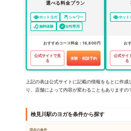
選べる料金プラン
ホットヨガ
シャワー
ホット
無料体験
女性専用
おすすめコース料金
16,800円
お
公式サイトで見
公式サイ
体験・相談予約
る
る
上記の表は公式サイトに記載の情報をもとに作成
り、店舗によって内容が変わることもありますの
検見川駅のヨガを条件から探す
現在の条件