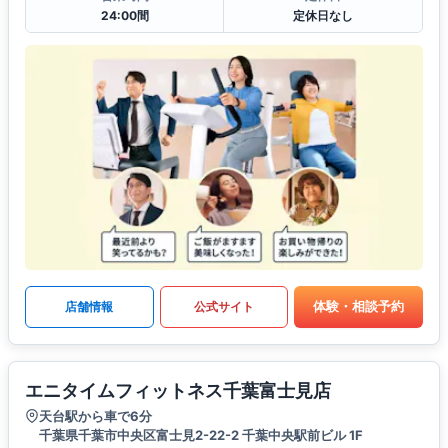
24:00間
定休日なし
体験・相談予約
店舗情報
公式サイト
エニタイムフィットネス千葉富士見店
天台駅から車で6分
千葉県千葉市中央区富士見2-22-2 千葉中央駅前ビル 1F