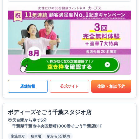
体験・相談予約
店舗情報
公式サイト
ボディーズそごう千葉スタジオ店
天台駅から車で5分
千葉県千葉市中央区新町1000番そごう千葉店B1F
常温ヨガ
駐車場
駅から5分以内