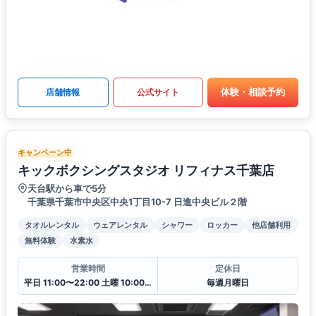
体験・相談予約
店舗情報
公式サイト
キャンペーン中
キックボクシングスタジオ リフィナス千葉店
天台駅から車で5分
千葉県千葉市中央区中央1丁目10-7 日進中央ビル２階
タオルレンタル
ウェアレンタル
シャワー
ロッカー
他店舗利用
無料体験
水素水
営業時間
定休日
平日 11:00〜22:00 土曜 10:00〜20:00 日・祝 10:00〜18:00
毎週月曜日