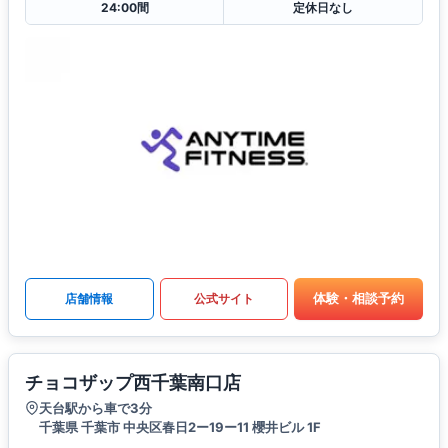
24:00間
定休日なし
体験・相談予約
店舗情報
公式サイト
チョコザップ西千葉南口店
天台駅から車で3分
千葉県 千葉市 中央区春日2ー19ー11 櫻井ビル 1F