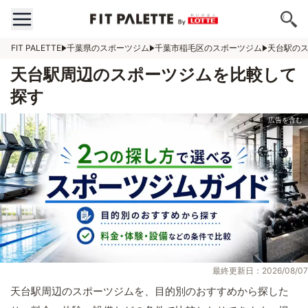
FIT PALETTE
千葉県のスポーツジム
千葉市稲毛区のスポーツジム
天台駅の
天台駅周辺のスポーツジムを比較して
探す
最終更新日：2026/08/07
天台駅周辺のスポーツジムを、目的別のおすすめから探した