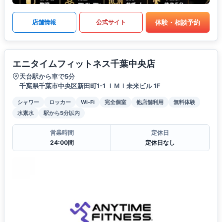
体験・相談予約
店舗情報
公式サイト
エニタイムフィットネス千葉中央店
天台駅から車で5分
千葉県千葉市中央区新田町1-1 ＩＭＩ未来ビル 1F
シャワー
ロッカー
Wi-Fi
完全個室
他店舗利用
無料体験
水素水
駅から5分以内
営業時間
定休日
24:00間
定休日なし