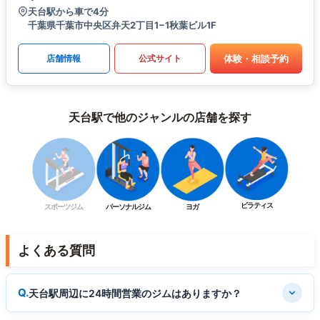
天台駅から車で4分
千葉県千葉市中央区弁天2丁目1−1秋葉ビル1F
体験・相談予約
店舗情報
公式サイト
天台駅で他のジャンルの店舗を探す
ピラティス
スポーツジム
パーソナルジム
ヨガ
よくある質問
天台駅周辺に24時間営業のジムはありますか？