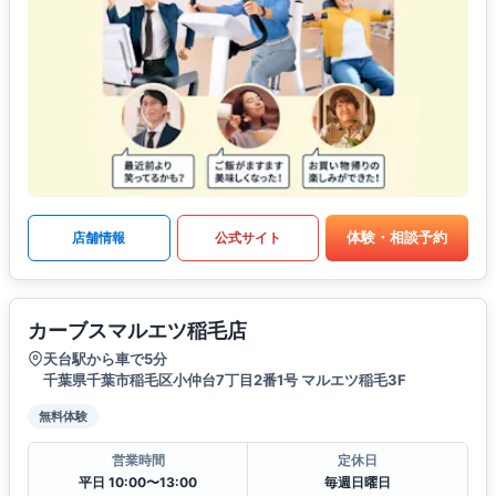
体験・相談予約
店舗情報
公式サイト
カーブスマルエツ稲毛店
天台駅から車で5分
千葉県千葉市稲毛区小仲台7丁目2番1号 マルエツ稲毛3F
無料体験
営業時間
定休日
平日 10:00〜13:00
毎週日曜日