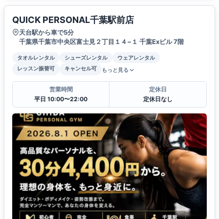
QUICK PERSONAL千葉駅前店
天台駅から車で5分
千葉県千葉市中央区富士見２丁目１４−１ 千葉Exビル 7階
タオルレンタル
シューズレンタル
ウェアレンタル
レッスン振替可
キャンセル可
もっと見る
営業時間
定休日
平日 10:00〜22:00
定休日なし