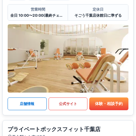
営業時間
定休日
全日 10:00〜20:00(最終チェックイン19:30)
そごう千葉店休館日に準ずる
体験・相談予約
店舗情報
公式サイト
プライベートボックスフィット千葉店