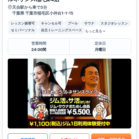
天台駅から車で3分
千葉県 千葉市稲毛区小仲台1-1-15
レッスン振替可
キャンセル可
プール
サウナ
スタジオレッスン
セミパーソナル
自主トレーニングスペース
もっと見る
営業時間
定休日
24:00間
月曜日