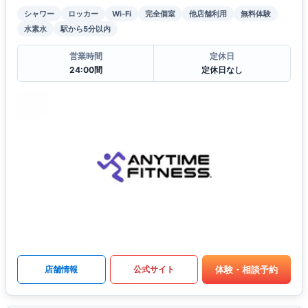
シャワー
ロッカー
Wi-Fi
完全個室
他店舗利用
無料体験
水素水
駅から5分以内
営業時間
定休日
24:00間
定休日なし
体験・相談予約
店舗情報
公式サイト