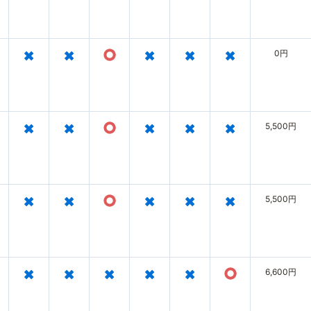
×
×
○
×
×
×
0円
×
×
○
×
×
×
5,500円
×
×
○
×
×
×
5,500円
×
×
×
×
×
○
6,600円