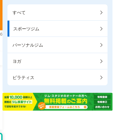
すべて
スポーツジム
6
パーソナルジム
ヨガ
ピラティス