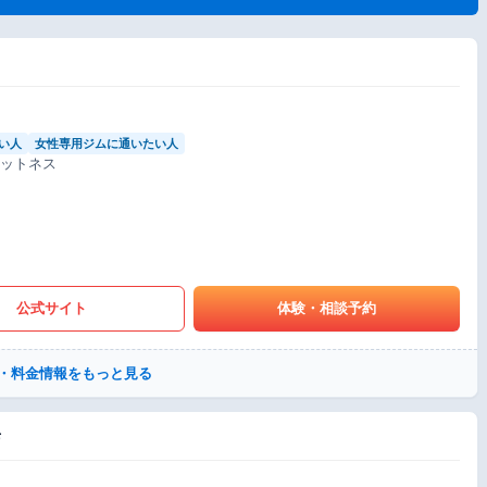
い人
女性専用ジムに通いたい人
ィットネス
公式サイト
体験・相談予約
・料金情報をもっと見る
店