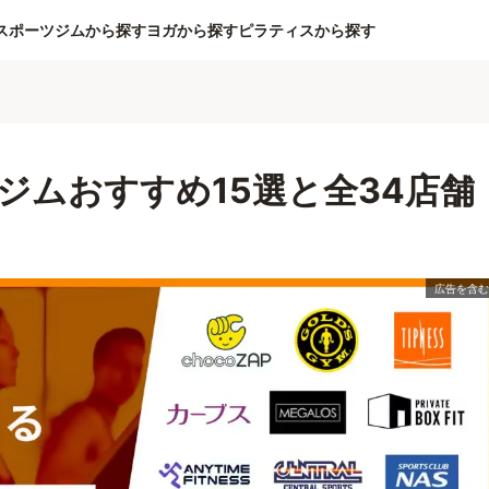
スポーツジムから探す
ヨガから探す
ピラティスから探す
ジムおすすめ15選と全34店舗