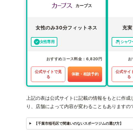
カーブス
女性のみ30分フィットネス
充実
女性専用
シャワ
おすすめコース料金
6,820円
お
公式サイトで見
公式サイ
体験・相談予約
る
る
上記の表は公式サイトに記載の情報をもとに作成
り、店舗によって内容が変わることもありますの
【千葉市稲毛区で間違いのないスポーツジムの選び方】