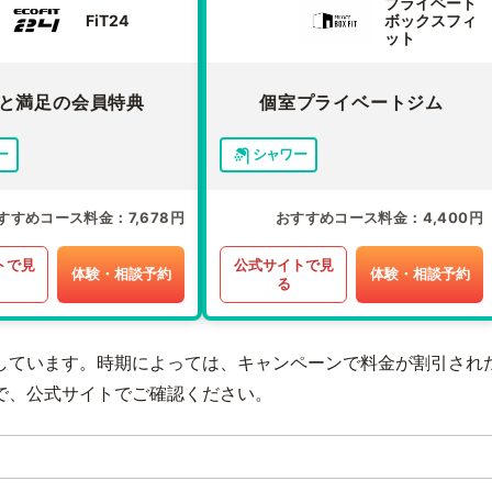
プライベート
FiT24
ボックスフィ
ット
と満足の会員特典
個室プライベートジム
ー
シャワー
すすめコース料金
7,678円
おすすめコース料金
4,400円
トで見
公式サイトで見
体験・相談予約
体験・相談予約
る
しています。時期によっては、キャンペーンで料金が割引され
で、公式サイトでご確認ください。