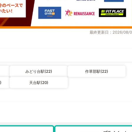
最終更新日：2026/08/0
みどり台駅(22)
作草部駅(22)
)
天台駅(20)