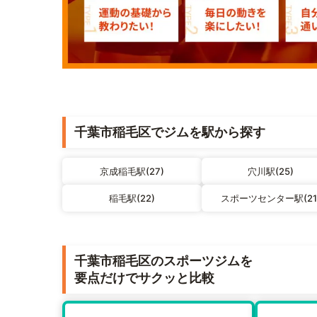
千葉市稲毛区でジムを駅から探す
京成稲毛駅(27)
穴川駅(25)
稲毛駅(22)
スポーツセンター駅(21
千葉市稲毛区のスポーツジムを
要点だけでサクッと比較