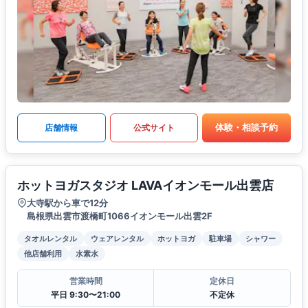
体験・相談予約
店舗情報
公式サイト
ホットヨガスタジオ LAVAイオンモール出雲店
大寺駅から車で12分
島根県出雲市渡橋町1066イオンモール出雲2F
タオルレンタル
ウェアレンタル
ホットヨガ
駐車場
シャワー
他店舗利用
水素水
営業時間
定休日
平日 9:30〜21:00
不定休