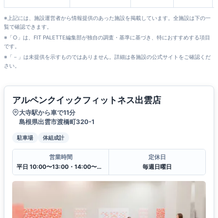
雲店
※上記には、施設運営者から情報提供のあった施設を掲載しています。全施設は下の一
覧で確認できます。
※「○」は、FIT PALETTE編集部が独自の調査・基準に基づき、特におすすめする項目
です。
※「－」は未提供を示すものではありません。詳細は各施設の公式サイトをご確認くだ
さい。
アルペンクイックフィットネス出雲店
大寺駅から車で11分
島根県出雲市渡橋町320-1
駐車場
体組成計
営業時間
定休日
平日 10:00〜13:00・14:00〜20:00
毎週日曜日