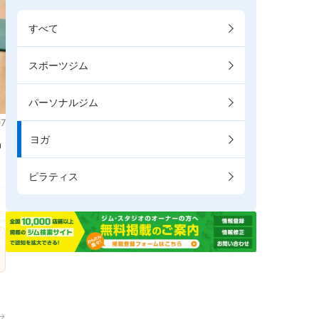
すべて
スポーツジム
パーソナルジム
7
ヨガ
掲
ピラティス
→