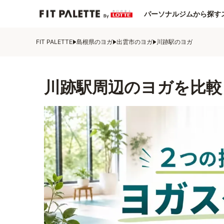
パーソナルジムから探す
FIT PALETTE
島根県のヨガ
出雲市のヨガ
川跡駅のヨガ
川跡駅周辺のヨガを比較