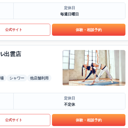
定休日
毎週日曜日
体験・相談予約
公式サイト
ール出雲店
場
シャワー
他店舗利用
定休日
不定休
体験・相談予約
公式サイト