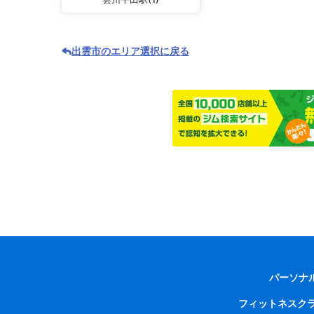
出雲市のエリア選択に戻る
パーソナ
フィットネスク