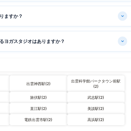
りますか？
るヨガスタジオはありますか？
出雲科学館パークタウン前駅
出雲神西駅(2)
(2)
旅伏駅(2)
武志駅(2)
直江駅(2)
美談駅(2)
電鉄出雲市駅(2)
高浜駅(2)