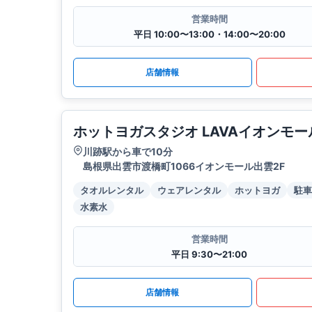
営業時間
平日 10:00〜13:00・14:00〜20:00
店舗情報
ホットヨガスタジオ LAVAイオンモ
川跡駅から車で10分
島根県出雲市渡橋町1066イオンモール出雲2F
タオルレンタル
ウェアレンタル
ホットヨガ
駐車
水素水
営業時間
平日 9:30〜21:00
店舗情報