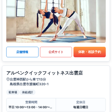
体験・相談予約
店舗情報
公式サイト
アルペンクイックフィットネス出雲店
出雲神西駅から車で13分
島根県出雲市渡橋町320-1
駐車場
体組成計
営業時間
定休日
平日 10:00〜13:00・14:00〜20:00
毎週日曜日