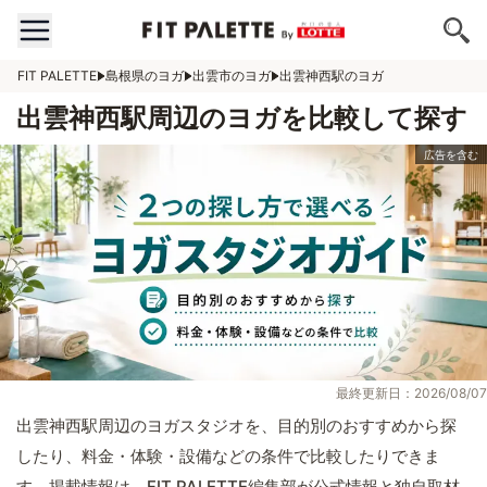
FIT PALETTE
島根県のヨガ
出雲市のヨガ
出雲神西駅のヨガ
出雲神西駅周辺のヨガを比較して探す
最終更新日：2026/08/07
出雲神西駅周辺のヨガスタジオを、目的別のおすすめから探
したり、料金・体験・設備などの条件で比較したりできま
す。掲載情報は、FIT PALETTE編集部が公式情報と独自取材