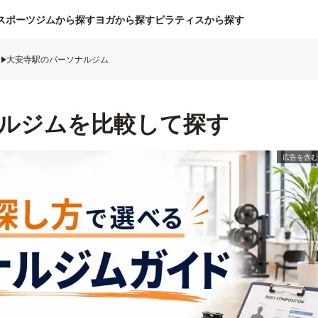
スポーツジムから探す
ヨガから探す
ピラティスから探す
ム
大安寺駅のパーソナルジム
ルジムを比較して探す