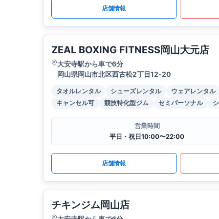
店舗情報
ZEAL BOXING FITNESS岡山大元店
大安寺駅から車で6分
岡山県岡山市北区西古松2丁目12-20
タオルレンタル
シューズレンタル
ウェアレンタル
キャンセル可
競技特化型ジム
セミパーソナル
シ
営業時間
平日・祝日10:00〜22:00
店舗情報
チキンジム岡山店
大安寺駅から車で6分