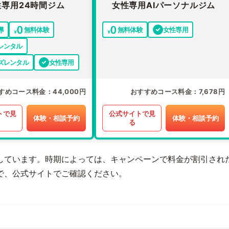
性専用24時間ジム
女性専用AIパーソナルジム
導
無料体験
無料体験
女性専用
レンタル
ズレンタル
女性専用
すめコース料金
44,000円
おすすめコース料金
7,678円
トで見
公式サイトで見
体験・相談予約
体験・相談予約
る
しています。時期によっては、キャンペーンで料金が割引され
で、公式サイトでご確認ください。