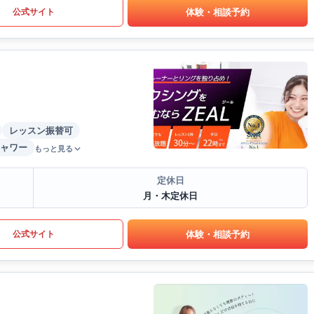
体験・相談予約
公式サイト
レッスン振替可
ャワー
もっと見る
定休日
月・木定休日
体験・相談予約
公式サイト