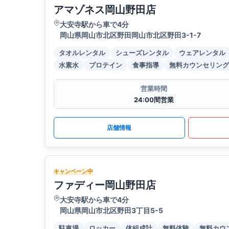
アマゾネス岡山野田店
大安寺駅から車で4分
岡山県岡山市北区野田岡山市北区野田3-1-7
タオルレンタル
シューズレンタル
ウェアレンタル
水素水
プロテイン
食事指導
無料カウンセリング
営業時間
24:00間営業
店舗情報
キャンペーン中
ファディー岡山野田店
大安寺駅から車で4分
岡山県岡山市北区野田3丁目5-5
駐車場
ロッカー
体組成計
無料体験
無料カウ