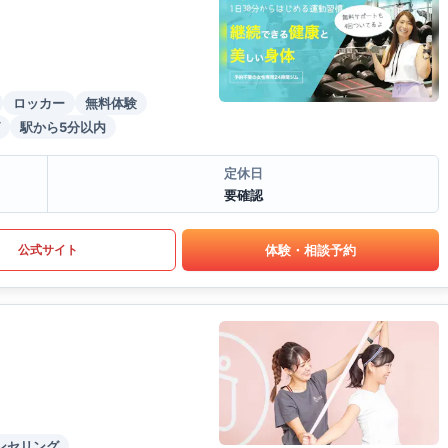
ロッカー
無料体験
駅から5分以内
定休日
要確認
体験・相談予約
公式サイト
ンセリング