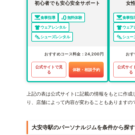
初心者でも安心安全サポート
女
食事指導
無料体験
食事指
ウェアレンタル
ウェア
シューズレンタル
シュー
おすすめコース料金
24,200円
おす
公式サイトで見
公式サイ
体験・相談予約
る
る
上記の表は公式サイトに記載の情報をもとに作成
り、店舗によって内容が変わることもありますの
大安寺駅のパーソナルジムを条件から探す