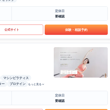
定休日
要確認
体験・相談予約
公式サイト
マシンピラティス
ター
プロテイン
もっと見る
定休日
要確認