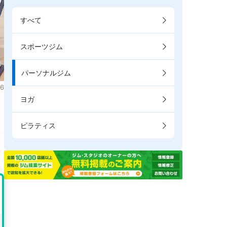
すべて
スポーツジム
パーソナルジム
6
ヨガ
ピラティス