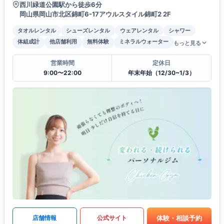
西川緑道公園駅から徒歩6分
岡山県岡山市北区錦町6-17アウルスタイル錦町2 2F
タオルレンタル
シューズレンタル
ウェアレンタル
シャワー
体組成計
他店舗利用
無料体験
ミネラルウォーター
もっと見る
営業時間
定休日
9:00〜22:00
年末年始（12/30~1/3）
体験・相談予約
店舗情報
公式サイト