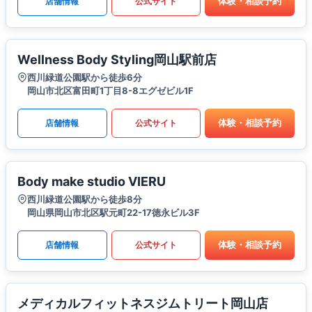
体験・相談予約
店舗情報
公式サイト
Wellness Body Styling岡山駅前店
西川緑道公園駅から徒歩6分
岡山市北区富田町1丁目8-8エグゼビル1F
体験・相談予約
店舗情報
公式サイト
Body make studio VIERU
西川緑道公園駅から徒歩8分
岡山県岡山市北区駅元町22-17徳永ビル3F
体験・相談予約
店舗情報
公式サイト
メディカルフィットネスジムトリート岡山店