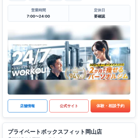
営業時間
定休日
7:00〜24:00
要確認
体験・相談予約
店舗情報
公式サイト
プライベートボックスフィット岡山店