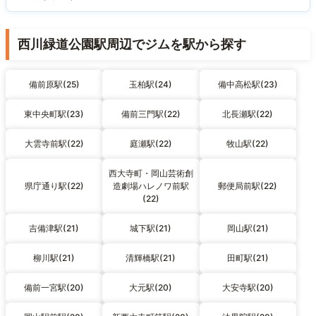
西川緑道公園駅周辺でジムを駅から探す
備前原駅(25)
玉柏駅(24)
備中高松駅(23)
東中央町駅(23)
備前三門駅(22)
北長瀬駅(22)
大雲寺前駅(22)
庭瀬駅(22)
牧山駅(22)
西大寺町・岡山芸術創
県庁通り駅(22)
造劇場ハレノワ前駅
郵便局前駅(22)
(22)
吉備津駅(21)
城下駅(21)
岡山駅(21)
柳川駅(21)
清輝橋駅(21)
田町駅(21)
備前一宮駅(20)
大元駅(20)
大安寺駅(20)