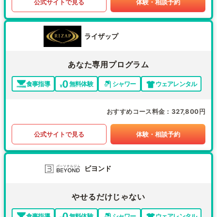
公式サイトで見る
体験・相談予約
ライザップ
あなた専用プログラム
食事指導
無料体験
シャワー
ウェアレンタル
おすすめコース料金
327,800円
公式サイトで見る
体験・相談予約
ビヨンド
やせるだけじゃない
食事指導
無料体験
シャワー
ウェアレンタル