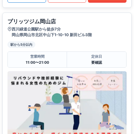
プリッツジム岡山店
西川緑道公園駅から徒歩7分
岡山県岡山市北区中山下1-10-10 新田ビル3階
駅から5分以内
営業時間
定休日
11:00〜21:00
要確認