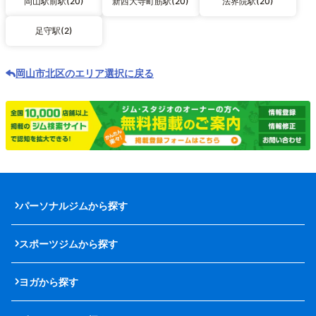
岡山駅前駅(20)
新西大寺町筋駅(20)
法界院駅(20)
足守駅(2)
岡山市北区のエリア選択に戻る
パーソナルジムから探す
スポーツジムから探す
ヨガから探す