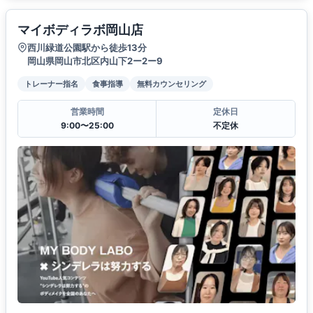
マイボディラボ岡山店
西川緑道公園駅から徒歩13分
岡山県岡山市北区内山下2ー2ー9
トレーナー指名
食事指導
無料カウンセリング
営業時間
定休日
9:00〜25:00
不定休