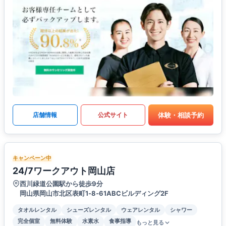
体験・相談予約
店舗情報
公式サイト
キャンペーン中
24/7ワークアウト岡山店
西川緑道公園駅から徒歩9分
岡山県岡山市北区表町1‐8‐61ABCビルディング2F
タオルレンタル
シューズレンタル
ウェアレンタル
シャワー
完全個室
無料体験
水素水
食事指導
もっと見る