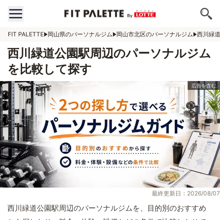
FIT PALETTE
岡山県のパーソナルジム
岡山市北区のパーソナルジム
西川緑
西川緑道公園駅周辺のパーソナルジム
を比較して探す
最終更新日：2026/08/07
西川緑道公園駅周辺のパーソナルジムを、目的別のおすすめ