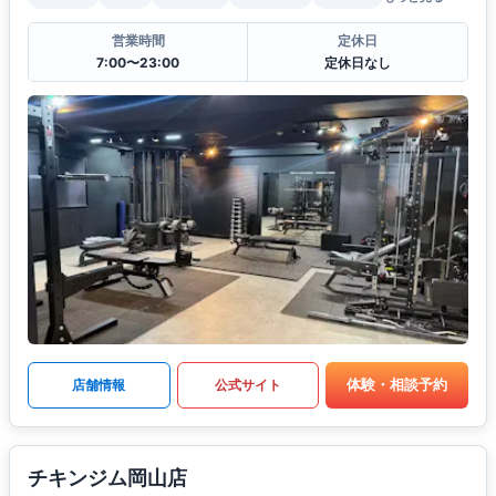
営業時間
定休日
7:00〜23:00
定休日なし
体験・相談予約
店舗情報
公式サイト
チキンジム岡山店