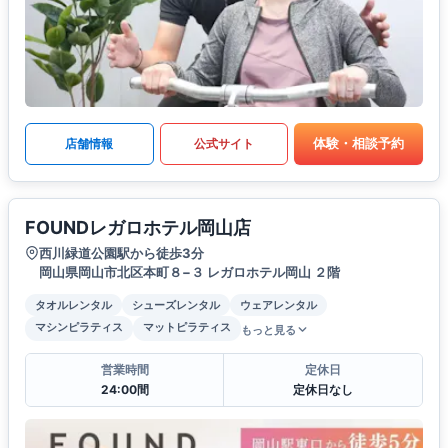
体験・相談予約
店舗情報
公式サイト
FOUNDレガロホテル岡山店
西川緑道公園駅から徒歩3分
岡山県岡山市北区本町８−３ レガロホテル岡山 ２階
タオルレンタル
シューズレンタル
ウェアレンタル
マシンピラティス
マットピラティス
もっと見る
営業時間
定休日
24:00間
定休日なし