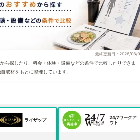
最終更新日：2026/08/0
から探したり、料金・体験・設備などの条件で比較したりできま
報と独自取材をもとに整理しています。
24/7ワークア
ライザップ
ウト