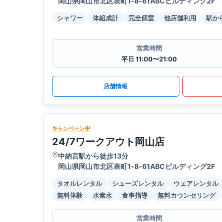
岡山県岡山市北区表町1‐8‐61ABCビルディング2F
シャワー
体組成計
完全個室
他店舗利用
駅か
営業時間
平日 11:00〜21:00
店舗情報
キャンペーン中
24/7ワークアウト岡山店
中納言駅から徒歩13分
岡山県岡山市北区表町1‐8‐61ABCビルディング2F
タオルレンタル
シューズレンタル
ウェアレンタル
無料体験
水素水
食事指導
無料カウンセリング
営業時間