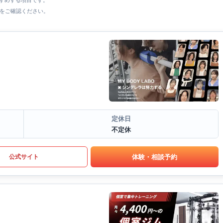
すすめする項目です。
をご確認ください。
定休日
不定休
体験・相談予約
公式サイト