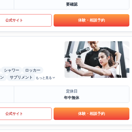
要確認
体験・相談予約
公式サイト
シャワー
ロッカー
ン
サプリメント
もっと見る
定休日
年中無休
体験・相談予約
公式サイト