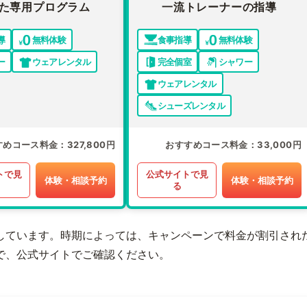
た専用プログラム
一流トレーナーの指導
導
無料体験
食事指導
無料体験
ー
ウェアレンタル
完全個室
シャワー
ウェアレンタル
シューズレンタル
すめコース料金
327,800円
おすすめコース料金
33,000円
トで見
公式サイトで見
体験・相談予約
体験・相談予約
る
しています。時期によっては、キャンペーンで料金が割引され
で、公式サイトでご確認ください。