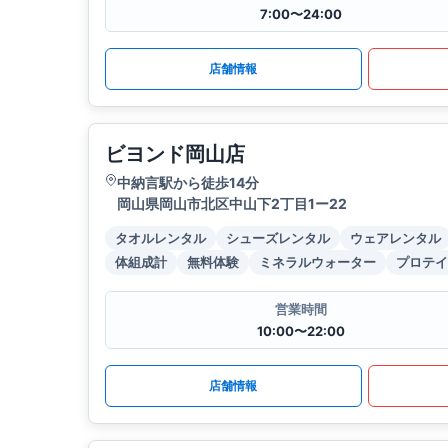
7:00〜24:00
店舗情報
ビヨンド岡山店
中納言駅から徒歩14分
岡山県岡山市北区中山下2丁目1ー22
タオルレンタル
シューズレンタル
ウェアレンタル
体組成計
無料体験
ミネラルウォーター
プロテイ
営業時間
10:00〜22:00
店舗情報