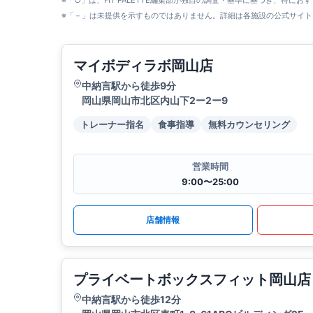
※「○」は、FIT PALETTE編集部が独自の調査・基準に基づき、特にお
※「－」は未提供を示すものではありません。詳細は各施設の公式サイト
マイボディラボ岡山店
中納言駅から徒歩9分
岡山県岡山市北区内山下2ー2ー9
トレーナー指名
食事指導
無料カウンセリング
営業時間
9:00〜25:00
店舗情報
プライベートボックスフィット岡山店
中納言駅から徒歩12分