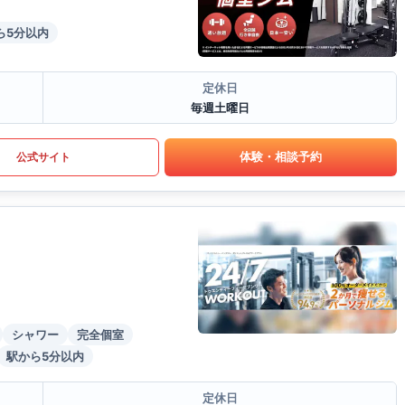
ら5分以内
定休日
毎週土曜日
体験・相談予約
公式サイト
シャワー
完全個室
駅から5分以内
定休日