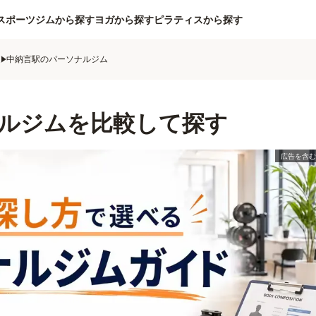
スポーツジムから探す
ヨガから探す
ピラティスから探す
ム
中納言駅のパーソナルジム
ルジムを比較して探す