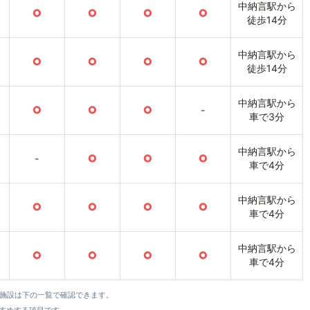
中納言駅から
○
○
○
○
徒歩14分
中納言駅から
○
○
○
○
徒歩14分
中納言駅から
○
○
○
-
車で3分
中納言駅から
-
○
○
○
車で4分
中納言駅から
○
○
○
○
車で4分
中納言駅から
○
○
○
○
車で4分
全施設は下の一覧で確認できます。