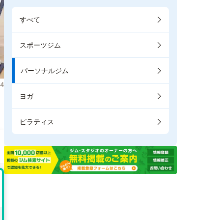
すべて
スポーツジム
パーソナルジム
4
ヨガ
ピラティス