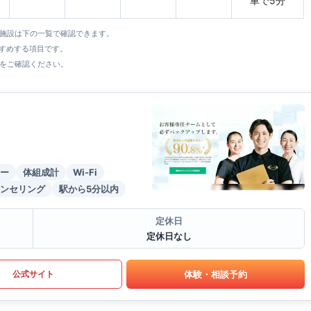
車で5分
全施設は下の一覧で確認できます。
すすめする項目です。
をご確認ください。
ー
体組成計
Wi-Fi
ンセリング
駅から5分以内
定休日
定休日なし
体験・相談予約
公式サイト