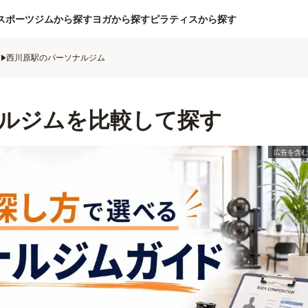
スポーツジムから探す
ヨガから探す
ピラティスから探す
ム
西川原駅のパーソナルジム
ルジムを比較して探す