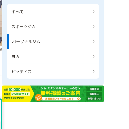
すべて
スポーツジム
パーソナルジム
6
ヨガ
ピラティス