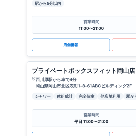
駅から5分以内
営業時間
11:00〜21:00
店舗情報
プライベートボックスフィット岡山店
西川原駅から車で4分
岡山県岡山市北区表町1‐8‐61ABCビルディング2F
シャワー
体組成計
完全個室
他店舗利用
駅か
営業時間
平日 11:00〜21:00