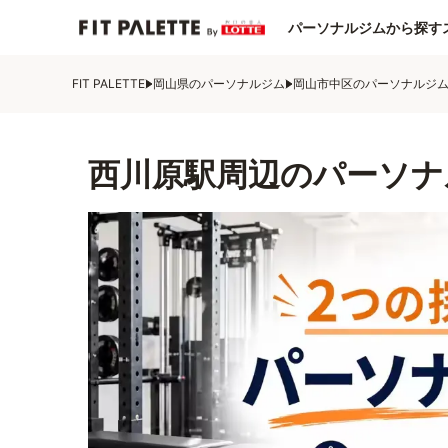
パーソナルジムから探す
FIT PALETTE
岡山県のパーソナルジム
岡山市中区のパーソナルジ
西川原駅周辺のパーソナ