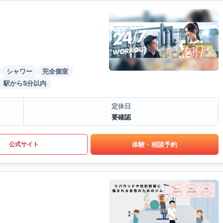
シャワー
完全個室
駅から5分以内
定休日
要確認
体験・相談予約
公式サイト