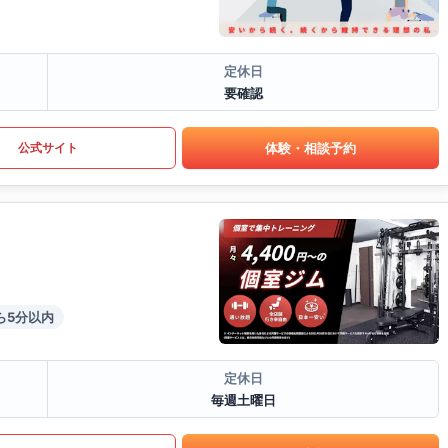
定休日
要確認
体験・相談予約
公式サイト
ら5分以内
定休日
毎週土曜日