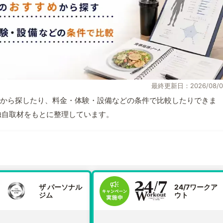
最終更新日：2026/08/0
から探したり、料金・体験・設備などの条件で比較したりできま
報と独自取材をもとに整理しています。
ザ パーソナル
24/7ワークア
ジム
ウト