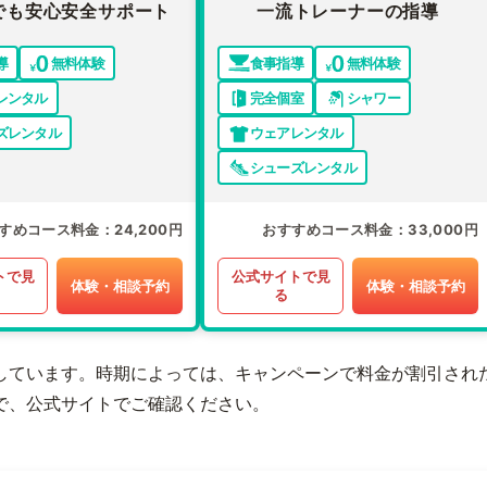
でも安心安全サポート
一流トレーナーの指導
導
無料体験
食事指導
無料体験
レンタル
完全個室
シャワー
ズレンタル
ウェアレンタル
シューズレンタル
すめコース料金
24,200円
おすすめコース料金
33,000円
トで見
公式サイトで見
体験・相談予約
体験・相談予約
る
しています。時期によっては、キャンペーンで料金が割引され
で、公式サイトでご確認ください。