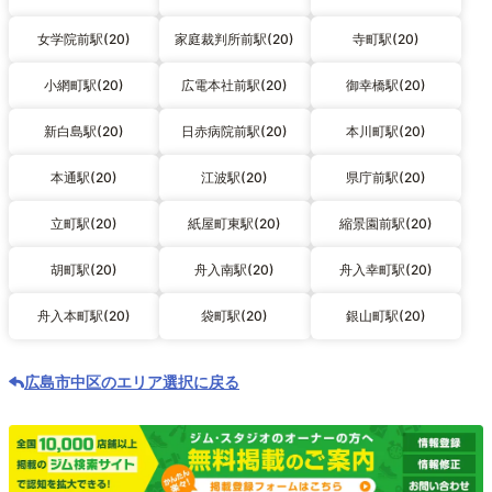
女学院前駅(20)
家庭裁判所前駅(20)
寺町駅(20)
小網町駅(20)
広電本社前駅(20)
御幸橋駅(20)
新白島駅(20)
日赤病院前駅(20)
本川町駅(20)
本通駅(20)
江波駅(20)
県庁前駅(20)
立町駅(20)
紙屋町東駅(20)
縮景園前駅(20)
胡町駅(20)
舟入南駅(20)
舟入幸町駅(20)
舟入本町駅(20)
袋町駅(20)
銀山町駅(20)
広島市中区のエリア選択に戻る