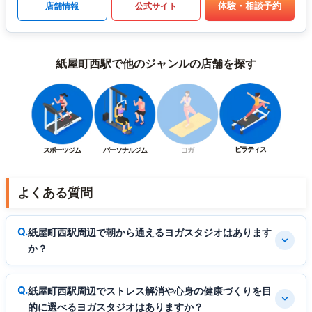
体験・相談予約
店舗情報
公式サイト
紙屋町西駅で他のジャンルの店舗を探す
ピラティス
スポーツジム
パーソナルジム
ヨガ
よくある質問
紙屋町西駅周辺で朝から通えるヨガスタジオはあります
か？
紙屋町西駅周辺でストレス解消や心身の健康づくりを目
的に選べるヨガスタジオはありますか？