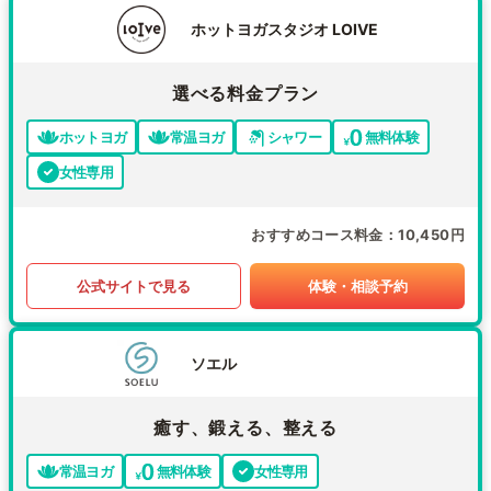
ホットヨガスタジオ LOIVE
選べる料金プラン
ホットヨガ
常温ヨガ
シャワー
無料体験
女性専用
おすすめコース料金
10,450円
公式サイトで見る
体験・相談予約
ソエル
癒す、鍛える、整える
常温ヨガ
無料体験
女性専用