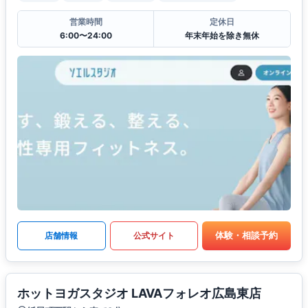
営業時間
定休日
6:00〜24:00
年末年始を除き無休
体験・相談予約
店舗情報
公式サイト
ホットヨガスタジオ LAVAフォレオ広島東店