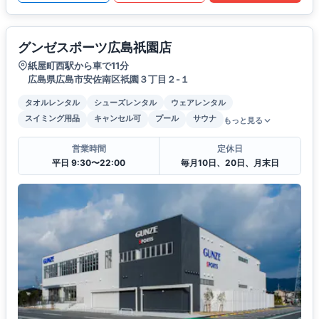
グンゼスポーツ広島祇園店
紙屋町西駅から車で11分
広島県広島市安佐南区祇園３丁目２-１
タオルレンタル
シューズレンタル
ウェアレンタル
スイミング用品
キャンセル可
プール
サウナ
もっと見る
営業時間
定休日
平日 9:30〜22:00
毎月10日、20日、月末日