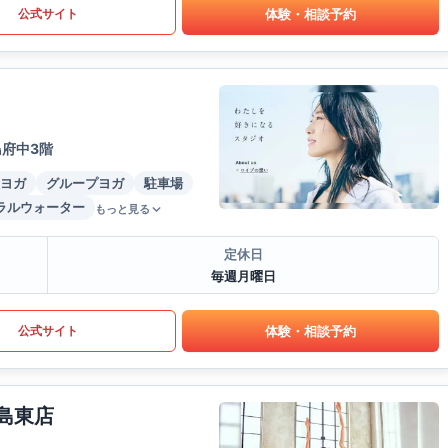
体験・相談予約
公式サイト
島府中3階
ヨガ
グループヨガ
駐車場
ラルウォーター
もっと見る
定休日
毎週月曜日
体験・相談予約
公式サイト
島東店