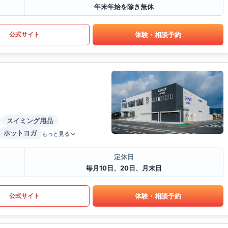
年末年始を除き無休
体験・相談予約
公式サイト
スイミング用品
ホットヨガ
もっと見る
定休日
毎月10日、20日、月末日
体験・相談予約
公式サイト