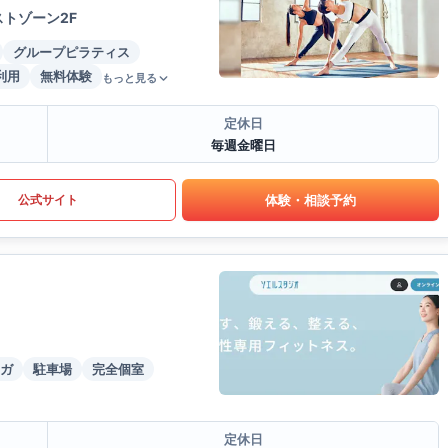
トゾーン2F
グループピラティス
利用
無料体験
もっと見る
定休日
毎週金曜日
体験・相談予約
公式サイト
ガ
駐車場
完全個室
定休日