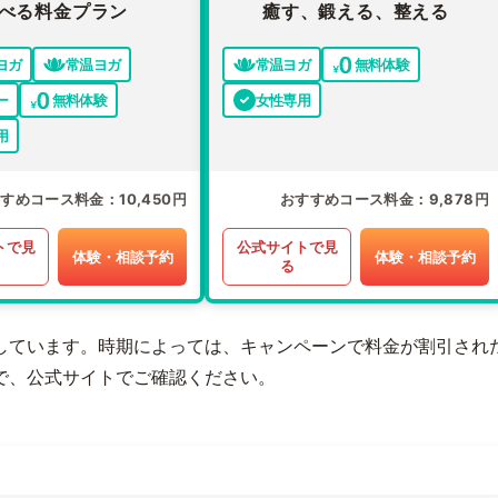
べる料金プラン
癒す、鍛える、整える
ヨガ
常温ヨガ
常温ヨガ
無料体験
ー
無料体験
女性専用
用
すすめコース料金
10,450円
おすすめコース料金
9,878円
トで見
公式サイトで見
体験・相談予約
体験・相談予約
る
しています。時期によっては、キャンペーンで料金が割引され
で、公式サイトでご確認ください。