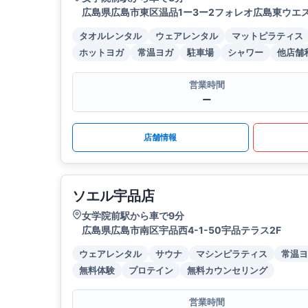
広島県広島市東区温品1ー3ー2フォレオ広島東ウエス
タオルレンタル
ウェアレンタル
マットピラティス
ホットヨガ
常温ヨガ
駐車場
シャワー
他店舗
営業時間
ー
店舗情報
ソエル宇品店
女学院前駅から車で9分
広島県広島市南区宇品西4-1-50宇品テラス2F
ウェアレンタル
サウナ
マシンピラティス
常温ヨ
無料体験
プロテイン
無料カウンセリング
営業時間