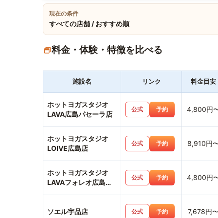
現在の条件
すべての店舗 / おすすめ順
料金・体験・特徴を比べる
施設名
リンク
料金目安
ホットヨガスタジオ
4,800円
公式
予約
LAVA広島パセーラ店
ホットヨガスタジオ
8,910円
公式
予約
LOIVE広島店
ホットヨガスタジオ
4,800円
公式
予約
LAVAフォレオ広島東
店
ソエル宇品店
7,678円
公式
予約