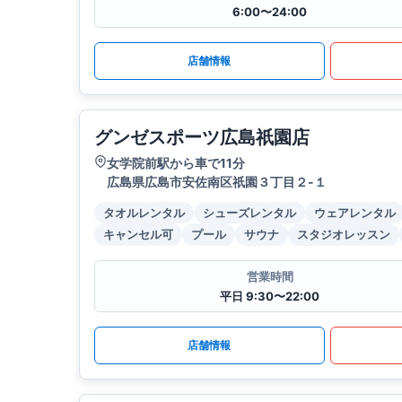
6:00〜24:00
店舗情報
グンゼスポーツ広島祇園店
女学院前駅から車で11分
広島県広島市安佐南区祇園３丁目２-１
タオルレンタル
シューズレンタル
ウェアレンタル
キャンセル可
プール
サウナ
スタジオレッスン
営業時間
平日 9:30〜22:00
店舗情報