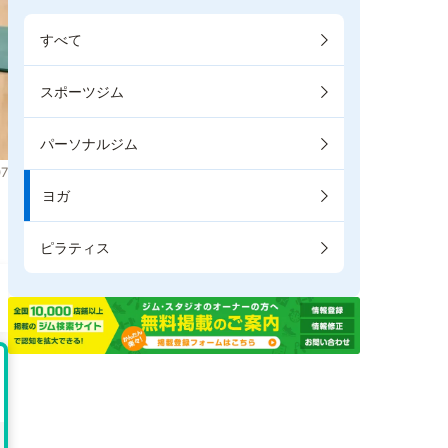
すべて
スポーツジム
パーソナルジム
7
ヨガ
ピラティス