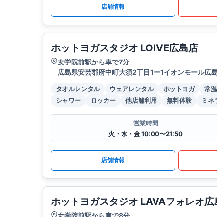
店舗情報
ホットヨガスタジオ LOIVE広島店
女学院前駅から車で7分
広島県安芸郡府中町大須2丁目1ー1イオンモール広
タオルレンタル
ウェアレンタル
ホットヨガ
常温
シャワー
ロッカー
他店舗利用
無料体験
ミネ
営業時間
火・水・金 10:00〜21:50
店舗情報
ホットヨガスタジオ LAVAフォレオ広
女学院前駅から車で8分