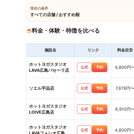
現在の条件
すべての店舗 / おすすめ順
料金・体験・特徴を比べる
施設名
リンク
料金目安
ホットヨガスタジオ
4,800円
公式
予約
LAVA広島パセーラ店
ソエル宇品店
7,678円
公式
予約
ホットヨガスタジオ
8,910円
公式
予約
LOIVE広島店
ホットヨガスタジオ
4,800円
公式
予約
LAVAフォレオ広島東