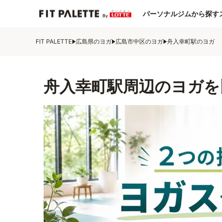
パーソナルジムから探す
FIT PALETTE
広島県のヨガ
広島市中区のヨガ
舟入幸町駅のヨガ
舟入幸町駅周辺のヨガを