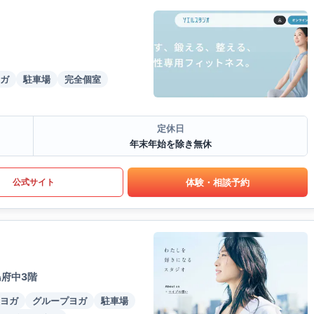
ガ
駐車場
完全個室
定休日
年末年始を除き無休
体験・相談予約
公式サイト
島府中3階
ヨガ
グループヨガ
駐車場