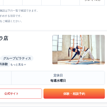
全施設は下の一覧で確認できます。
すすめする項目です。
をご確認ください。
ラ店
グループピラティス
料体験
もっと見る
定休日
毎週水曜日
体験・相談予約
公式サイト