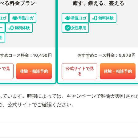
べる料金プラン
癒す、鍛える、整える
ヨガ
常温ヨガ
常温ヨガ
無料体験
ー
無料体験
女性専用
用
すすめコース料金
10,450円
おすすめコース料金
9,878円
トで見
公式サイトで見
体験・相談予約
体験・相談予約
る
しています。時期によっては、キャンペーンで料金が割引され
で、公式サイトでご確認ください。