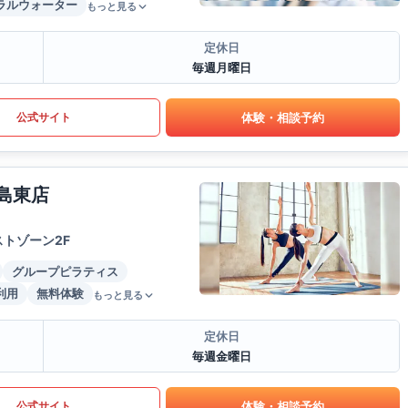
ラルウォーター
もっと見る
定休日
毎週月曜日
体験・相談予約
公式サイト
島東店
トゾーン2F
グループピラティス
利用
無料体験
もっと見る
定休日
毎週金曜日
体験・相談予約
公式サイト