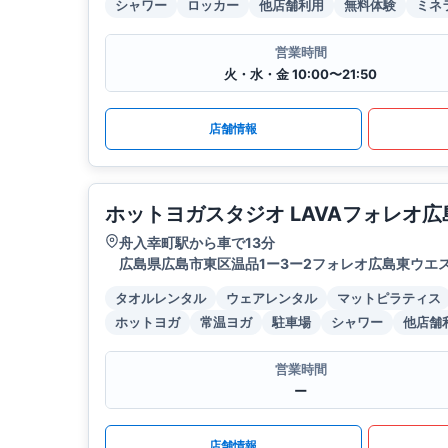
シャワー
ロッカー
他店舗利用
無料体験
ミネ
営業時間
火・水・金 10:00〜21:50
店舗情報
ホットヨガスタジオ LAVAフォレオ広
舟入幸町駅から車で13分
広島県広島市東区温品1ー3ー2フォレオ広島東ウエス
タオルレンタル
ウェアレンタル
マットピラティス
ホットヨガ
常温ヨガ
駐車場
シャワー
他店舗
営業時間
ー
店舗情報