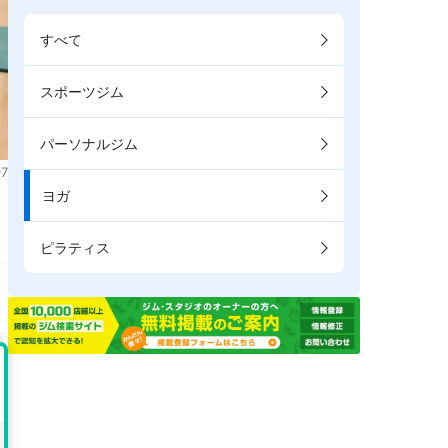
すべて
スポーツジム
パーソナルジム
7
ヨガ
ピラティス