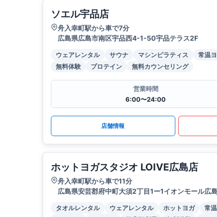
ソエル宇品店
舟入幸町駅から車で7分
広島県広島市南区宇品西4-1-50宇品テラス2F
ウェアレンタル
サウナ
マシンピラティス
常温ヨ
無料体験
プロテイン
無料カウンセリング
営業時間
6:00〜24:00
店舗情報
ホットヨガスタジオ LOIVE広島店
舟入幸町駅から車で11分
広島県安芸郡府中町大須2丁目1ー1イオンモール広
タオルレンタル
ウェアレンタル
ホットヨガ
常温