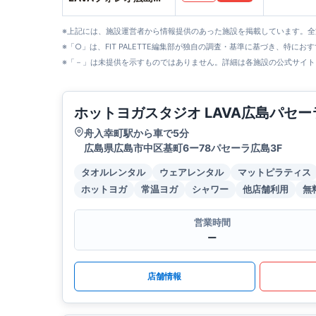
店
※上記には、施設運営者から情報提供のあった施設を掲載しています。
※「○」は、FIT PALETTE編集部が独自の調査・基準に基づき、特にお
※「－」は未提供を示すものではありません。詳細は各施設の公式サイト
ホットヨガスタジオ LAVA広島パセー
舟入幸町駅から車で5分
広島県広島市中区基町6ー78パセーラ広島3F
タオルレンタル
ウェアレンタル
マットピラティス
ホットヨガ
常温ヨガ
シャワー
他店舗利用
無
営業時間
ー
店舗情報