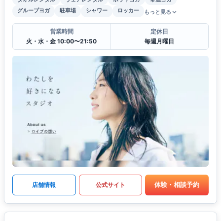
グループヨガ
駐車場
シャワー
ロッカー
もっと見る
営業時間
定休日
火・水・金 10:00〜21:50
毎週月曜日
体験・相談予約
店舗情報
公式サイト