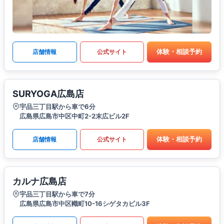
体験・相談予約
店舗情報
公式サイト
SURYOGA広島店
宇品三丁目駅から車で6分
広島県広島市中区中町2-2末広ビル2F
体験・相談予約
店舗情報
公式サイト
カルナ広島店
宇品三丁目駅から車で7分
広島県広島市中区幟町10-16シゲタカビル3F