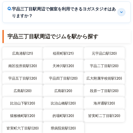
宇品三丁目駅周辺で個室を利用できるヨガスタジオはあ
りますか？
宇品三丁目駅周辺でジムを駅から探す
広島港駅(21)
稲荷町駅(21)
元宇品口駅(20)
南区役所前駅(20)
天神川駅(20)
宇品二丁目駅(20)
宇品五丁目駅(20)
宇品四丁目駅(20)
広大附属学校前駅(20)
広島駅(20)
広島駅(20)
段原一丁目駅(20)
比治山下駅(20)
比治山橋駅(20)
海岸通駅(20)
猿猴橋町駅(20)
的場町駅(20)
皆実町二丁目駅(20)
皆実町六丁目駅(20)
県病院前駅(20)