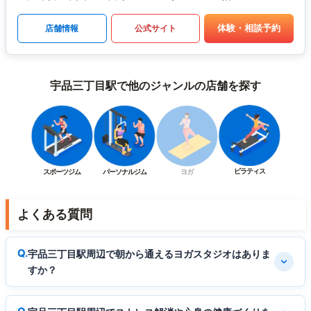
体験・相談予約
店舗情報
公式サイト
宇品三丁目駅で他のジャンルの店舗を探す
ピラティス
スポーツジム
パーソナルジム
ヨガ
よくある質問
宇品三丁目駅周辺で朝から通えるヨガスタジオはありま
すか？