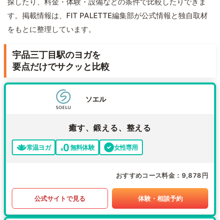
探したり、料金・体験・設備などの条件で比較したりできま
す。掲載情報は、FIT PALETTE編集部が公式情報と独自取材
をもとに整理しています。
宇品三丁目駅のヨガを
要点だけでサクッと比較
ソエル
癒す、鍛える、整える
常温ヨガ
無料体験
女性専用
おすすめコース料金
9,878円
公式サイトで見る
体験・相談予約