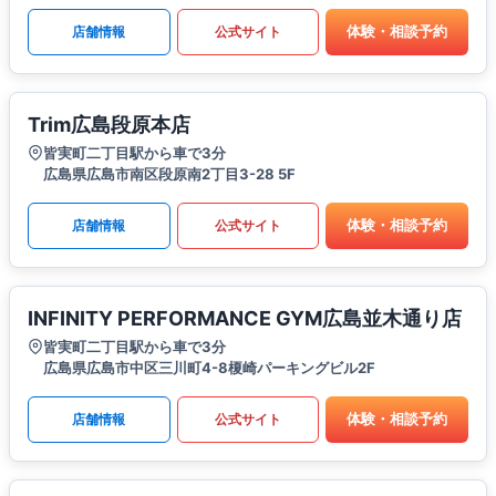
体験・相談予約
店舗情報
公式サイト
Trim広島段原本店
皆実町二丁目駅から車で3分
広島県広島市南区段原南2丁目3-28 5F
体験・相談予約
店舗情報
公式サイト
INFINITY PERFORMANCE GYM広島並木通り店
皆実町二丁目駅から車で3分
広島県広島市中区三川町4-8榎崎パーキングビル2F
体験・相談予約
店舗情報
公式サイト