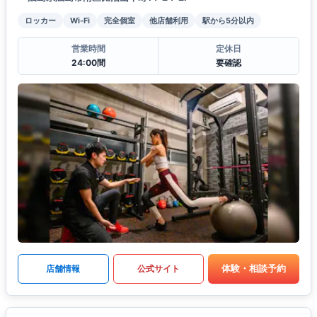
ロッカー
Wi-Fi
完全個室
他店舗利用
駅から5分以内
営業時間
定休日
24:00間
要確認
体験・相談予約
店舗情報
公式サイト