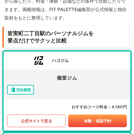
から探したり、料金・体験・設備などの条件で比較したりで
きます。掲載情報は、FIT PALETTE編集部が公式情報と独自
取材をもとに整理しています。
皆実町二丁目駅のパーソナルジムを
要点だけでサクッと比較
ハコジム
個室ジム
完全個室
おすすめコース料金
4,180円
公式サイトで見る
体験・相談予約