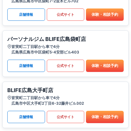
広島県広島市中区袋町7-2並木ビル702
体験・相談予約
店舗情報
公式サイト
パーソナルジム BLIFE広島袋町店
皆実町二丁目駅から車で4分
広島県広島市中区袋町5-4安部ビル403
体験・相談予約
店舗情報
公式サイト
BLIFE広島大手町店
皆実町二丁目駅から車で4分
広島市中区大手町2丁目6-32藤井ビル302
体験・相談予約
店舗情報
公式サイト