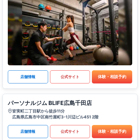
体験・相談予約
店舗情報
公式サイト
パーソナルジム BLIFE広島千田店
皆実町二丁目駅から徒歩11分
広島県広島市中区南竹屋町3-1川辺ビル451 2階
体験・相談予約
店舗情報
公式サイト