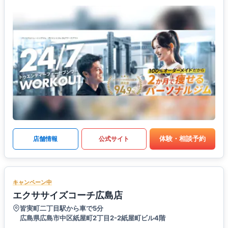
体験・相談予約
店舗情報
公式サイト
キャンペーン中
エクササイズコーチ広島店
皆実町二丁目駅から車で5分
広島県広島市中区紙屋町2丁目2-2紙屋町ビル4階