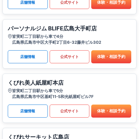
体験・相談予約
店舗情報
公式サイト
パーソナルジム BLIFE広島大手町店
皆実町二丁目駅から車で4分
広島県広島市中区大手町2丁目6-32藤井ビル302
体験・相談予約
店舗情報
公式サイト
くびれ美人紙屋町本店
皆実町二丁目駅から車で5分
広島県広島市中区基町11-5和光紙屋町ビル7F
体験・相談予約
店舗情報
公式サイト
くびれサーキット広島店