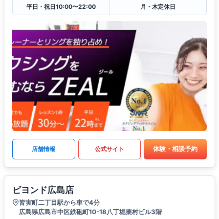
平日・祝日10:00〜22:00
月・木定休日
体験・相談予約
店舗情報
公式サイト
ビヨンド広島店
皆実町二丁目駅から車で4分
広島県広島市中区鉄砲町10-18八丁堀栗村ビル3階