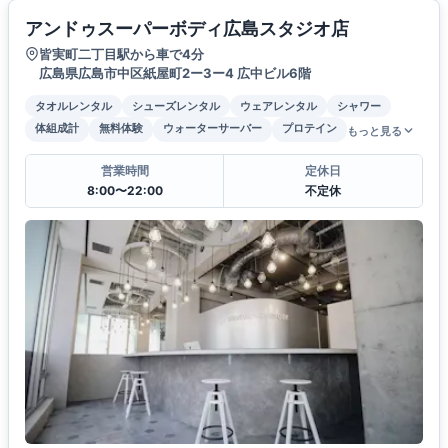
アンドゥスーパーボディ広島スタジオ店
皆実町二丁目駅から車で4分
広島県広島市中区紙屋町2ー3ー4 広中ビル6階
タオルレンタル
シューズレンタル
ウェアレンタル
シャワー
体組成計
無料体験
ウォーターサーバー
プロテイン
もっと見る
営業時間
定休日
8:00〜22:00
不定休