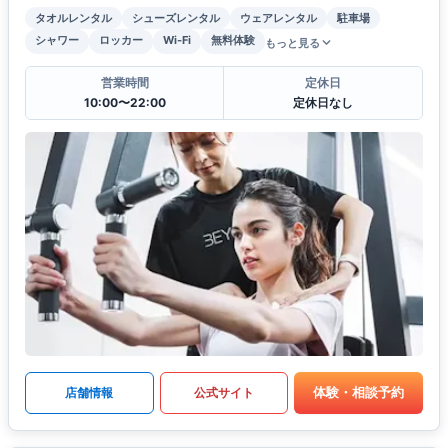
タオルレンタル
シューズレンタル
ウェアレンタル
駐車場
シャワー
ロッカー
Wi-Fi
無料体験
もっと見る
営業時間
定休日
10:00〜22:00
定休日なし
体験・相談予約
店舗情報
公式サイト