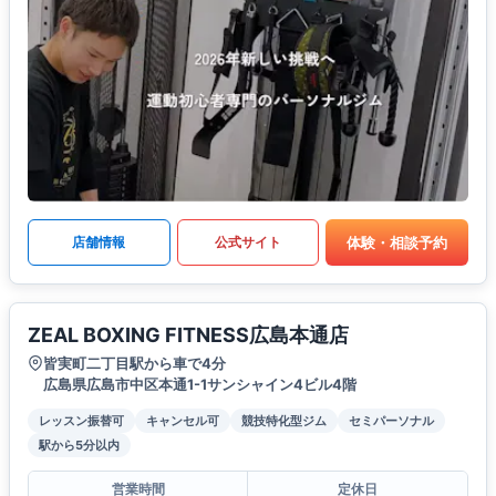
体験・相談予約
店舗情報
公式サイト
ZEAL BOXING FITNESS広島本通店
皆実町二丁目駅から車で4分
広島県広島市中区本通1-1サンシャイン4ビル4階
レッスン振替可
キャンセル可
競技特化型ジム
セミパーソナル
駅から5分以内
営業時間
定休日