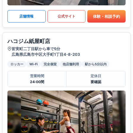
体験・相談予約
店舗情報
公式サイト
ハコジム紙屋町店
皆実町二丁目駅から車で5分
広島県広島市中区大手町1丁目4-8-203
ロッカー
Wi-Fi
完全個室
他店舗利用
駅から5分以内
営業時間
定休日
24:00間
要確認