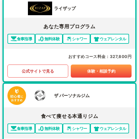
ライザップ
あなた専用プログラム
食事指導
無料体験
シャワー
ウェアレンタル
おすすめコース料金
327,800円
公式サイトで見る
体験・相談予約
ザ パーソナルジム
食べて痩せる本通りジム
食事指導
無料体験
シャワー
ウェアレンタル