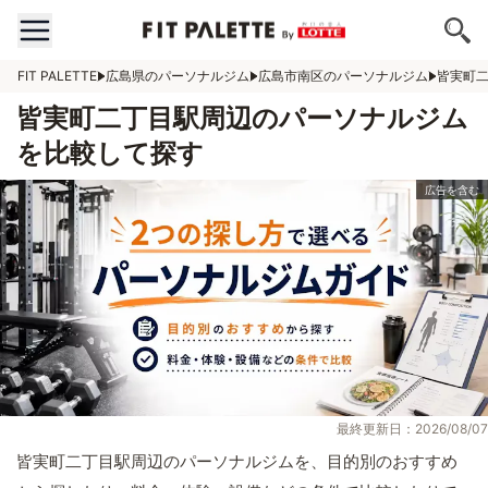
FIT PALETTE
広島県のパーソナルジム
広島市南区のパーソナルジム
皆実町
皆実町二丁目駅周辺のパーソナルジム
を比較して探す
最終更新日：2026/08/07
皆実町二丁目駅周辺のパーソナルジムを、目的別のおすすめ