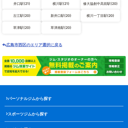
井口駅(21)
横川駅(21)
修大協創中高前駅(20)
古江駅(20)
新井口駅(20)
横川一丁目駅(20)
草津駅(20)
草津南駅(20)
広島市西区のエリア選択に戻る
パーソナルジムから探す
スポーツジムから探す