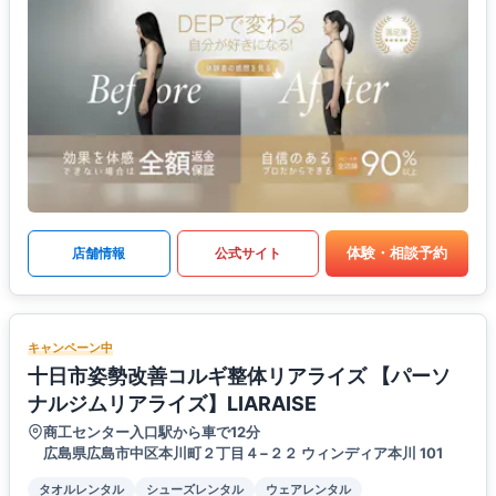
体験・相談予約
店舗情報
公式サイト
キャンペーン中
十日市姿勢改善コルギ整体リアライズ 【パーソ
ナルジムリアライズ】LIARAISE
商工センター入口駅から車で12分
広島県広島市中区本川町２丁目４−２２ ウィンディア本川 101
タオルレンタル
シューズレンタル
ウェアレンタル