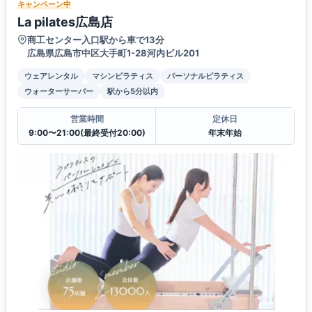
キャンペーン中
La pilates広島店
商工センター入口駅から車で13分
広島県広島市中区大手町1-28河内ビル201
ウェアレンタル
マシンピラティス
パーソナルピラティス
ウォーターサーバー
駅から5分以内
営業時間
定休日
9:00〜21:00(最終受付20:00)
年末年始