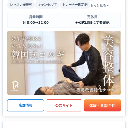
レッスン振替可
キャンセル可
トレーナー固定制
もっと見る
営業時間
定休日
月 8:00〜22:00
※公式LINEにて要確認
体験・相談予約
店舗情報
公式サイト