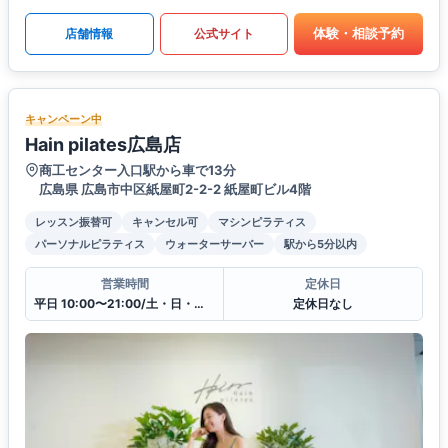
体験・相談予約
店舗情報
公式サイト
キャンペーン中
Hain pilates広島店
商工センター入口駅から車で13分
広島県 広島市中区紙屋町2-2-2 紙屋町ビル4階
レッスン振替可
キャンセル可
マシンピラティス
パーソナルピラティス
ウォーターサーバー
駅から5分以内
営業時間
定休日
平日 10:00〜21:00/土・日・祝10:00〜19:00
定休日なし