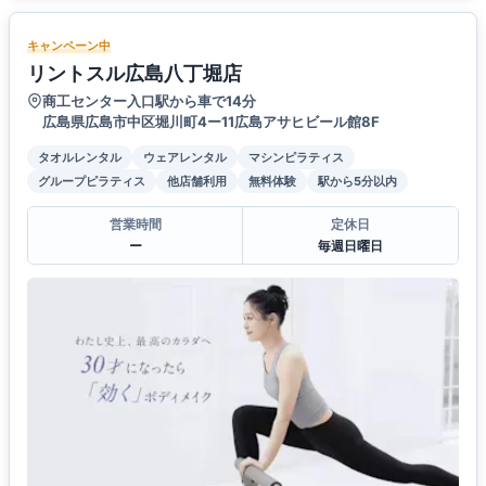
キャンペーン中
リントスル広島八丁堀店
商工センター入口駅から車で14分
広島県広島市中区堀川町4ー11広島アサヒビール館8F
タオルレンタル
ウェアレンタル
マシンピラティス
グループピラティス
他店舗利用
無料体験
駅から5分以内
営業時間
定休日
ー
毎週日曜日