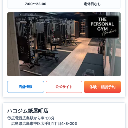
7:00〜23:00
定休日なし
体験・相談予約
店舗情報
公式サイト
ハコジム紙屋町店
広電西広島駅から車で6分
広島県広島市中区大手町1丁目4-8-203