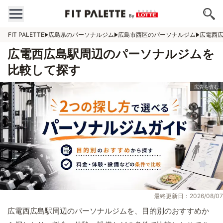
FIT PALETTE
広島県のパーソナルジム
広島市西区のパーソナルジム
広電西
広電西広島駅周辺のパーソナルジムを
比較して探す
最終更新日：2026/08/07
広電西広島駅周辺のパーソナルジムを、目的別のおすすめか