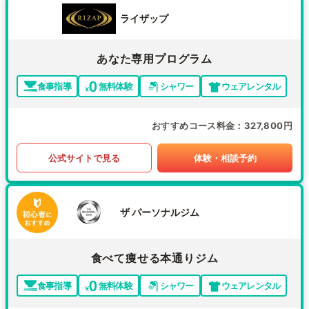
ライザップ
あなた専用プログラム
食事指導
無料体験
シャワー
ウェアレンタル
おすすめコース料金
327,800円
公式サイトで見る
体験・相談予約
ザ パーソナルジム
食べて痩せる本通りジム
食事指導
無料体験
シャワー
ウェアレンタル