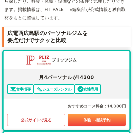
ら探したり、料金・体験・設備などの条件で比較したりでき
ます。掲載情報は、FIT PALETTE編集部が公式情報と独自取
材をもとに整理しています。
広電西広島駅のパーソナルジムを
要点だけでサクッと比較
プリッツジム
月4パーソナルが14300
食事指導
シューズレンタル
女性専用
おすすめコース料金
14,300円
公式サイトで見る
体験・相談予約