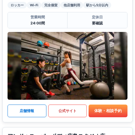
ロッカー
Wi-Fi
完全個室
他店舗利用
駅から5分以内
営業時間
定休日
24:00間
要確認
体験・相談予約
店舗情報
公式サイト