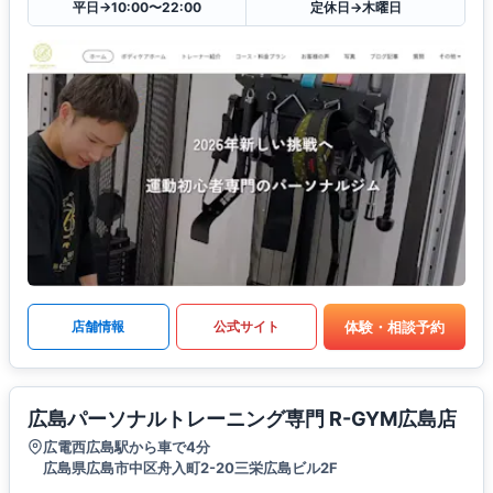
平日→10:00〜22:00
定休日→木曜日
体験・相談予約
店舗情報
公式サイト
広島パーソナルトレーニング専門 R-GYM広島店
広電西広島駅から車で4分
広島県広島市中区舟入町2-20三栄広島ビル2F