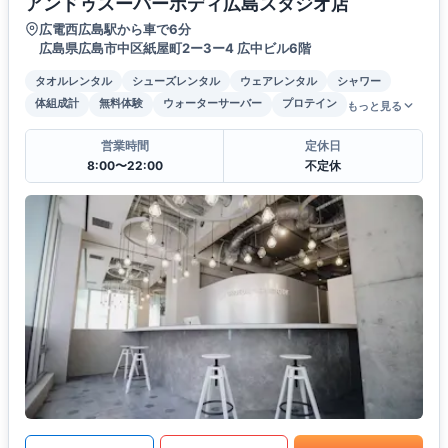
アンドゥスーパーボディ広島スタジオ店
広電西広島駅から車で6分
広島県広島市中区紙屋町2ー3ー4 広中ビル6階
タオルレンタル
シューズレンタル
ウェアレンタル
シャワー
体組成計
無料体験
ウォーターサーバー
プロテイン
もっと見る
営業時間
定休日
8:00〜22:00
不定休