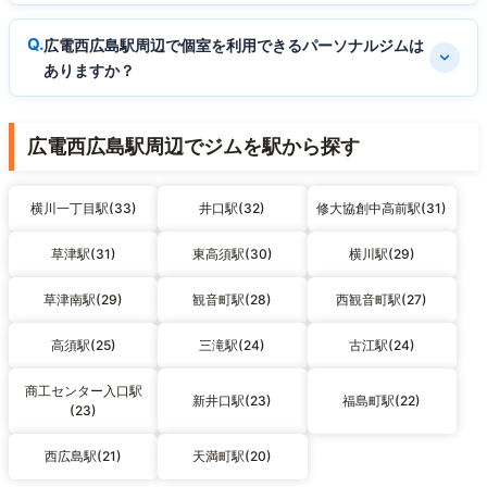
広電西広島駅周辺で個室を利用できるパーソナルジムは
ありますか？
広電西広島駅周辺でジムを駅から探す
横川一丁目駅(33)
井口駅(32)
修大協創中高前駅(31)
草津駅(31)
東高須駅(30)
横川駅(29)
草津南駅(29)
観音町駅(28)
西観音町駅(27)
高須駅(25)
三滝駅(24)
古江駅(24)
商工センター入口駅
新井口駅(23)
福島町駅(22)
(23)
西広島駅(21)
天満町駅(20)