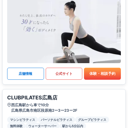
体験・相談予約
店舗情報
公式サイト
CLUBPILATES広島店
西広島駅から車で10分
広島県広島市南区段原南2ー3ー23ー2F
マシンピラティス
パーソナルピラティス
グループピラティス
無料体験
ウォーターサーバー
駅から5分以内