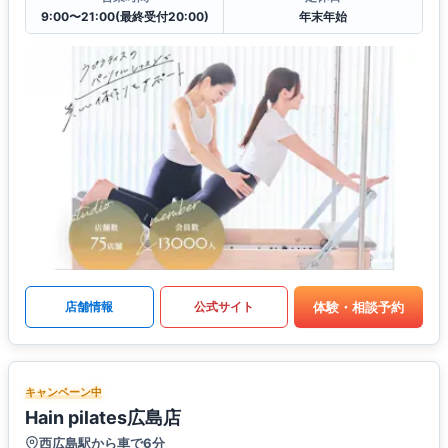
9:00〜21:00(最終受付20:00)
年末年始
体験・相談予約
店舗情報
公式サイト
キャンペーン中
Hain pilates広島店
西広島駅から車で6分