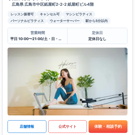
広島県 広島市中区紙屋町2-2-2 紙屋町ビル4階
レッスン振替可
キャンセル可
マシンピラティス
パーソナルピラティス
ウォーターサーバー
駅から5分以内
営業時間
定休日
平日 10:00〜21:00/土・日・祝10:00〜19:00
定休日なし
体験・相談予約
店舗情報
公式サイト