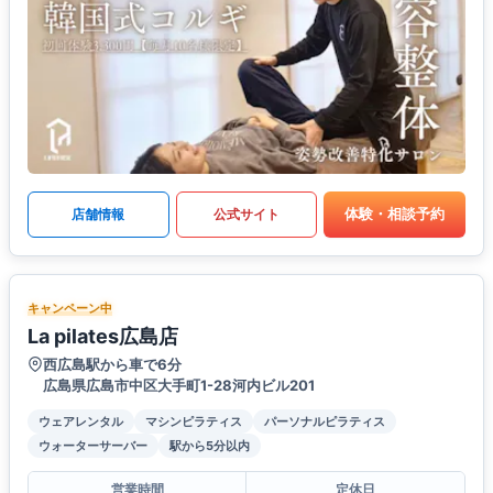
体験・相談予約
店舗情報
公式サイト
キャンペーン中
La pilates広島店
西広島駅から車で6分
広島県広島市中区大手町1-28河内ビル201
ウェアレンタル
マシンピラティス
パーソナルピラティス
ウォーターサーバー
駅から5分以内
営業時間
定休日