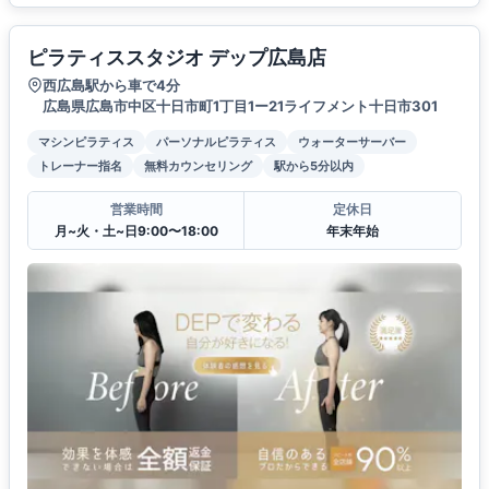
ピラティススタジオ デップ広島店
西広島駅から車で4分
広島県広島市中区十日市町1丁目1ー21ライフメント十日市301
マシンピラティス
パーソナルピラティス
ウォーターサーバー
トレーナー指名
無料カウンセリング
駅から5分以内
営業時間
定休日
月~火・土~日9:00〜18:00
年末年始