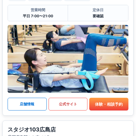
営業時間
定休日
平日 7:00〜21:00
要確認
体験・相談予約
店舗情報
公式サイト
スタジオ103広島店