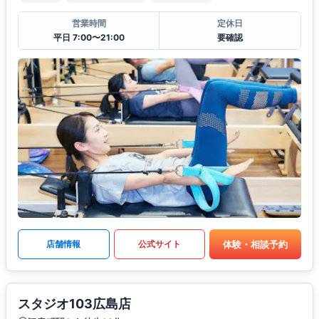
営業時間
定休日
平日 7:00〜21:00
要確認
体験・相談予約
店舗情報
公式サイト
スタジオ103広島店