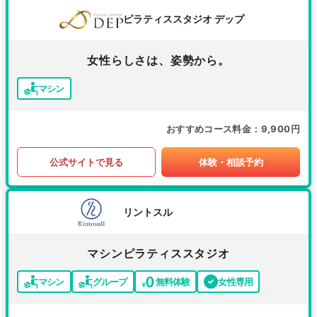
ピラティススタジオ デップ
女性らしさは、姿勢から。
マシン
おすすめコース料金
9,900円
公式サイトで見る
体験・相談予約
リントスル
マシンピラティススタジオ
マシン
グループ
無料体験
女性専用