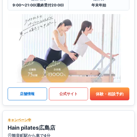
9:00〜21:00(最終受付20:00)
年末年始
体験・相談予約
店舗情報
公式サイト
キャンペーン中
Hain pilates広島店
観音町駅から車で4分