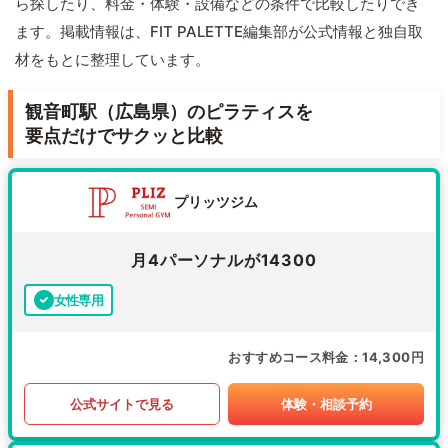
ら探したり、料金・体験・設備などの条件で比較したりでき
ます。掲載情報は、FIT PALETTE編集部が公式情報と独自取
材をもとに整理しています。
観音町駅（広島県）のピラティスを
要点だけでサクッと比較
プリッツジム
月4パーソナルが14300
女性専用
おすすめコース料金
14,300円
公式サイトで見る
体験・相談予約