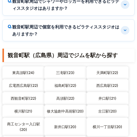
観音町駅周辺でシャワーやロッカーを利用できるピラテ
ィススタジオはありますか？
観音町駅周辺で個室を利用できるピラティススタジオは
ありますか？
観音町駅（広島県）周辺でジムを駅から探す
東高須駅(24)
三滝駅(23)
天満町駅(22)
広電西広島駅(22)
福島町駅(22)
西広島駅(22)
西観音町駅(22)
高須駅(22)
井口駅(21)
横川駅(21)
修大協創中高前駅(20)
古江駅(20)
商工センター入口駅
新井口駅(20)
横川一丁目駅(20)
(20)