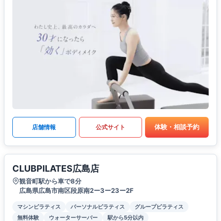
体験・相談予約
店舗情報
公式サイト
CLUBPILATES広島店
観音町駅から車で8分
広島県広島市南区段原南2ー3ー23ー2F
マシンピラティス
パーソナルピラティス
グループピラティス
無料体験
ウォーターサーバー
駅から5分以内