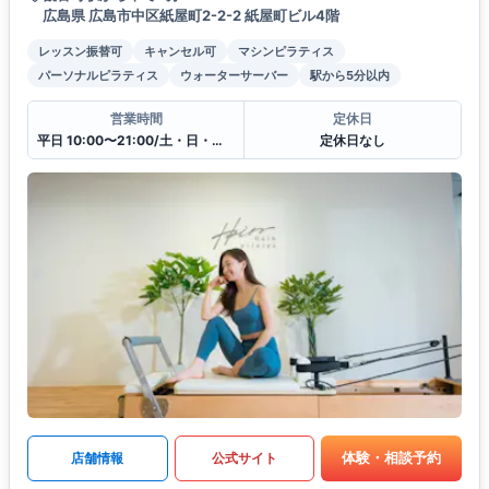
広島県 広島市中区紙屋町2-2-2 紙屋町ビル4階
レッスン振替可
キャンセル可
マシンピラティス
パーソナルピラティス
ウォーターサーバー
駅から5分以内
営業時間
定休日
平日 10:00〜21:00/土・日・祝10:00〜19:00
定休日なし
体験・相談予約
店舗情報
公式サイト