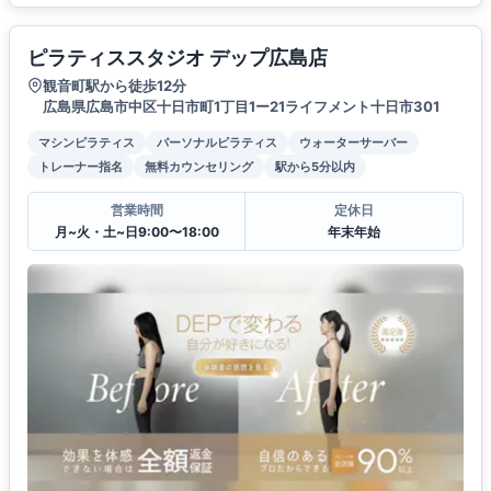
ピラティススタジオ デップ広島店
観音町駅から徒歩12分
広島県広島市中区十日市町1丁目1ー21ライフメント十日市301
マシンピラティス
パーソナルピラティス
ウォーターサーバー
トレーナー指名
無料カウンセリング
駅から5分以内
営業時間
定休日
月~火・土~日9:00〜18:00
年末年始