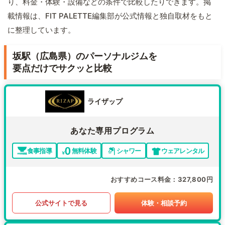
り、料金・体験・設備などの条件で比較したりできます。掲
載情報は、FIT PALETTE編集部が公式情報と独自取材をもと
に整理しています。
坂駅（広島県）のパーソナルジムを
要点だけでサクッと比較
ライザップ
あなた専用プログラム
食事指導
無料体験
シャワー
ウェアレンタル
おすすめコース料金
327,800円
公式サイトで見る
体験・相談予約