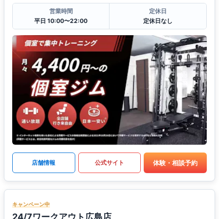
営業時間
定休日
平日 10:00〜22:00
定休日なし
体験・相談予約
店舗情報
公式サイト
キャンペーン中
24/7ワークアウト広島店