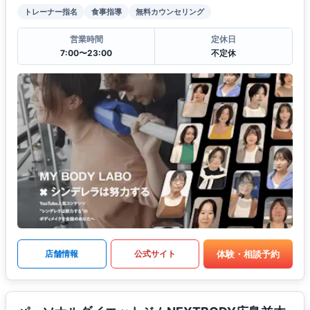
トレーナー指名
食事指導
無料カウンセリング
営業時間
定休日
7:00〜23:00
不定休
体験・相談予約
店舗情報
公式サイト