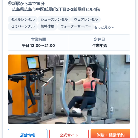
坂駅から車で16分
広島県広島市中区紙屋町2丁目2-2紙屋町ビル4階
タオルレンタル
シューズレンタル
ウェアレンタル
セミパーソナル
無料体験
ウォーターサーバー
もっと見る
営業時間
定休日
平日 12:00〜21:00
年末年始
体験・相談予約
店舗情報
公式サイト