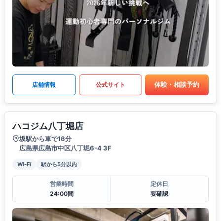
体験・相談予約
店舗情報
公式サイト
ハコジム八丁堀店
坂駅から車で16分
広島県広島市中区八丁堀6-4 3F
Wi-Fi
駅から5分以内
営業時間
定休日
24:00間
要確認