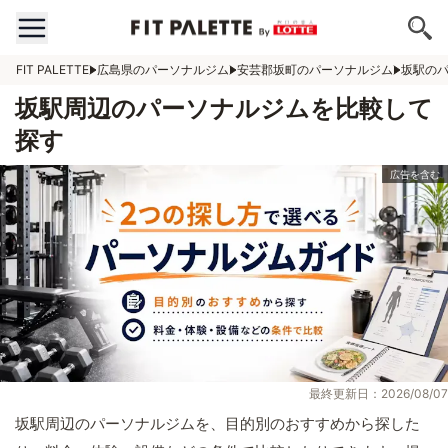
FIT PALETTE
広島県のパーソナルジム
安芸郡坂町のパーソナルジム
坂駅の
坂駅周辺のパーソナルジムを比較して
探す
最終更新日：2026/08/07
坂駅周辺のパーソナルジムを、目的別のおすすめから探した