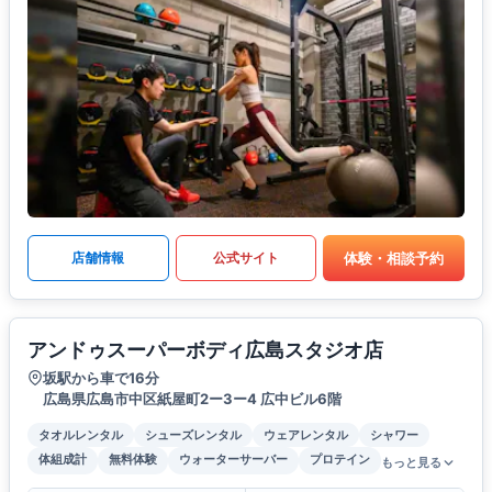
体験・相談予約
店舗情報
公式サイト
アンドゥスーパーボディ広島スタジオ店
坂駅から車で16分
広島県広島市中区紙屋町2ー3ー4 広中ビル6階
タオルレンタル
シューズレンタル
ウェアレンタル
シャワー
体組成計
無料体験
ウォーターサーバー
プロテイン
もっと見る