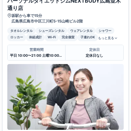
パーソナルダイエットジムNEXTBODY広島並木
通り店
坂駅から車で15分
広島県広島市中区三川町5-15山崎ビル2階
タオルレンタル
シューズレンタル
ウェアレンタル
シャワー
ロッカー
体組成計
Wi-Fi
完全個室
子連れOK
もっと見る
営業時間
定休日
平日 10:00〜21:00 土曜10:00〜20:00 日曜10:00〜18:00
定休日なし