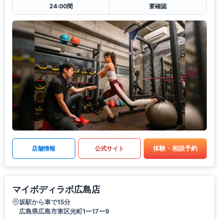
24:00間
要確認
体験・相談予約
店舗情報
公式サイト
マイボディラボ広島店
坂駅から車で15分
広島県広島市東区光町1ー17ー9