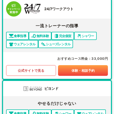
24/7ワークアウト
一流トレーナーの指導
食事指導
無料体験
完全個室
シャワー
ウェアレンタル
シューズレンタル
おすすめコース料金
33,000円
公式サイトで見る
体験・相談予約
ビヨンド
やせるだけじゃない
食事指導
無料体験
シャワー
ウェアレンタル