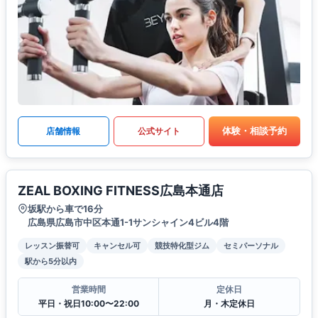
体験・相談予約
店舗情報
公式サイト
ZEAL BOXING FITNESS広島本通店
坂駅から車で16分
広島県広島市中区本通1-1サンシャイン4ビル4階
レッスン振替可
キャンセル可
競技特化型ジム
セミパーソナル
駅から5分以内
営業時間
定休日
平日・祝日10:00〜22:00
月・木定休日