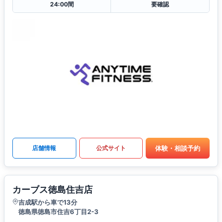
24:00間
要確認
体験・相談予約
店舗情報
公式サイト
カーブス徳島住吉店
吉成駅から車で13分
徳島県徳島市住吉6丁目2-3