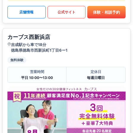
体験・相談予約
店舗情報
公式サイト
カーブス西新浜店
吉成駅から車で18分
徳島県徳島市西新浜町1丁目6ー1
無料体験
営業時間
定休日
平日 10:00〜13:00
毎週日曜日