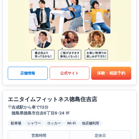
体験・相談予約
店舗情報
公式サイト
エニタイムフィットネス徳島住吉店
吉成駅から車で13分
徳島県徳島市住吉6丁目6-24 1F
駐車場
シャワー
ロッカー
Wi-Fi
他店舗利用
営業時間
定休日