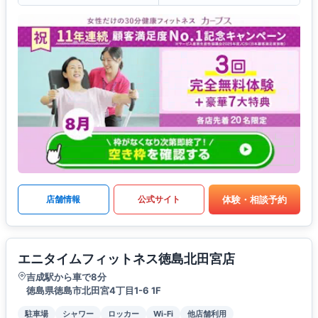
体験・相談予約
店舗情報
公式サイト
エニタイムフィットネス徳島北田宮店
吉成駅から車で8分
徳島県徳島市北田宮4丁目1-6 1F
駐車場
シャワー
ロッカー
Wi-Fi
他店舗利用