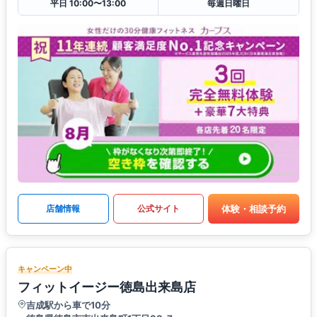
平日 10:00〜13:00
毎週日曜日
体験・相談予約
店舗情報
公式サイト
キャンペーン中
フィットイージー徳島出来島店
吉成駅から車で10分