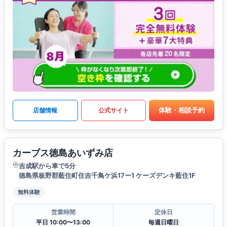
体験・相談予約
店舗情報
公式サイト
カーブス徳島あいずみ店
吉成駅から車で5分
徳島県板野郡藍住町住吉千鳥ケ浜17ー1 ケーズデンキ藍住1F
無料体験
営業時間
定休日
平日 10:00〜13:00
毎週日曜日