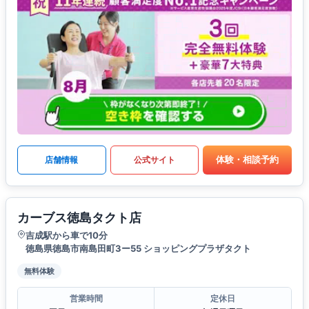
体験・相談予約
店舗情報
公式サイト
カーブス徳島タクト店
吉成駅から車で10分
徳島県徳島市南島田町3ー55 ショッピングプラザタクト
無料体験
営業時間
定休日