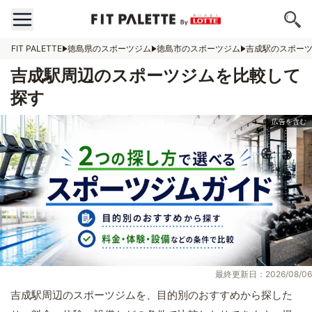
FIT PALETTE
徳島県のスポーツジム
徳島市のスポーツジム
吉成駅のスポー
吉成駅周辺のスポーツジムを比較して
探す
最終更新日：2026/08/06
吉成駅周辺のスポーツジムを、目的別のおすすめから探した