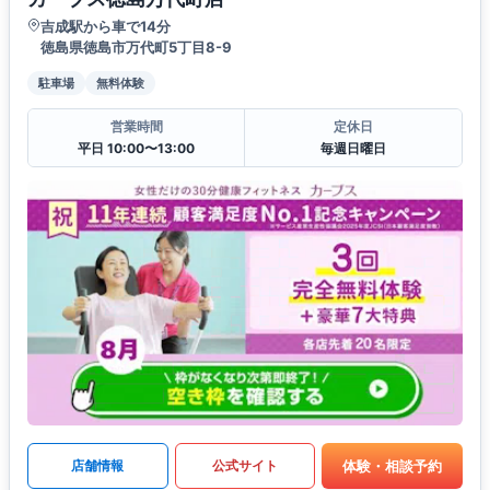
吉成駅から車で14分
徳島県徳島市万代町5丁目8-9
駐車場
無料体験
営業時間
定休日
平日 10:00〜13:00
毎週日曜日
体験・相談予約
店舗情報
公式サイト