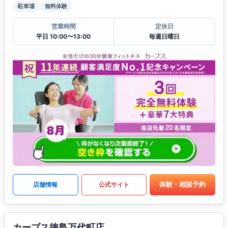
駐車場
無料体験
営業時間
定休日
平日 10:00〜13:00
毎週日曜日
体験・相談予約
店舗情報
公式サイト
カーブス徳島万代町店